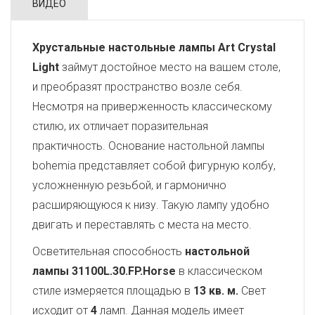
ВИДЕО
Хрустальные настольные лампы Art Crystal
Light
займут достойное место на вашем столе,
и преобразят пространство возле себя.
Несмотря на приверженность классическому
стилю, их отличает поразительная
практичность. Основание настольной лампы
bohemia представляет собой фигурную колбу,
усложненную резьбой, и гармонично
расширяющуюся к низу. Такую лампу удобно
двигать и переставлять с места на место.
Осветительная способность
настольной
лампы 31100L.30.FP.Horse
в классическом
стиле измеряется площадью в
13 кв. м.
Свет
исходит от
4
ламп. Данная модель имеет