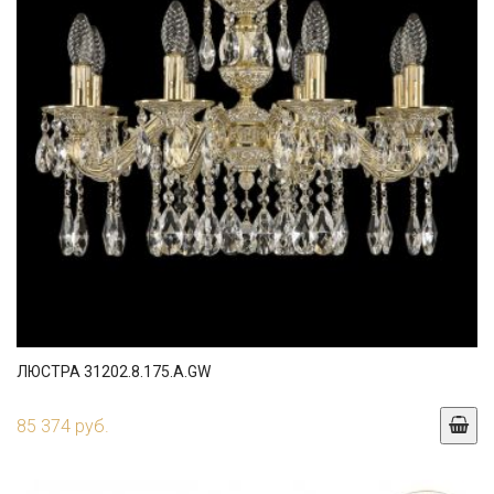
ЛЮСТРА 31202.8.175.A.GW
85 374 руб.