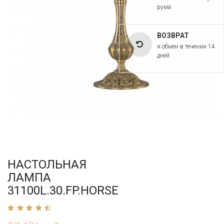
рума
ВОЗВРАТ
и обмен в течении 14
дней
НАСТОЛЬНАЯ
ЛАМПА
31100L.30.FP.HORSE