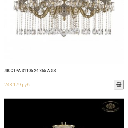
ЛЮСТРА 31105.24.365.A.GS
243 179 руб.