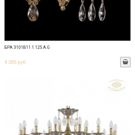
БРА 3101B11.1.125.A.G
9 085 руб.