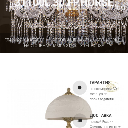
31100L.30.FP.HORSE
ГЛАВНАЯ
КАТАЛОГ
НАСТОЛЬНЫЕ ЛАМПЫ
БРОНЗОВЫЕ
НАСТОЛЬНАЯ ЛАМПА 31100L.30.FP.HORSE
ГАРАНТИЯ
на все модели 30
месяцев от
производителя
ДОСТАВКА
по всей России.
Самовывоз из шоу-