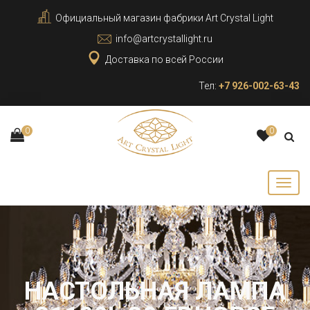
Официальный магазин фабрики Art Crystal Light
info@artcrystallight.ru
Доставка по всей России
Тел:
+7 926-002-63-43
0
0
НАСТОЛЬНАЯ ЛАМПА