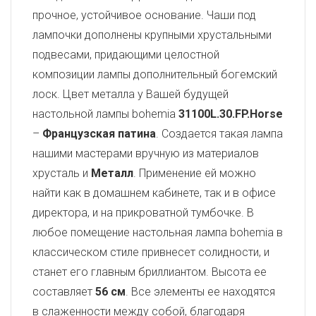
прочное, устойчивое основание. Чаши под
лампочки дополнены крупными хрустальными
подвесами, придающими целостной
композиции лампы дополнительный богемский
лоск. Цвет металла у Вашей будущей
настольной лампы bohemia
31100L.30.FP.Horse
–
Французская патина
. Создается такая лампа
нашими мастерами вручную из материалов
хрусталь и
Металл
. Применение ей можно
найти как в домашнем кабинете, так и в офисе
директора, и на прикроватной тумбочке. В
любое помещение настольная лампа bohemia в
классическом стиле привнесет солидности, и
станет его главным бриллиантом. Высота ее
составляет
56 см
. Все элементы ее находятся
в слаженности между собой, благодаря