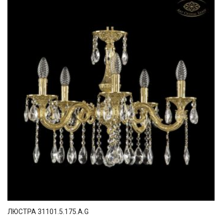
ЛЮСТРА 31101.5.175.A.G