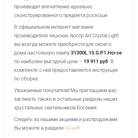
производит впечатление идеально
сконструированного предмета роскоши.
В официальном интернет-магазине
производителя чешских люстр Art Crystal Light
вы всегда можете приобрести для своего
дома настольную лампу
31300L.15.G.P1.Horse
по наиболее выгодной цене –
19 911 руб
. В
комплекте с ней предоставляется инструкция
по сборке.
Уважаемые покупатели! Мы приглашаем вас
заглянуть также в остальные разделы наших
хрустальных светильников Богемия.
Следить за нашими акциями и распродажами
Вы можете в разделе
Акции
!