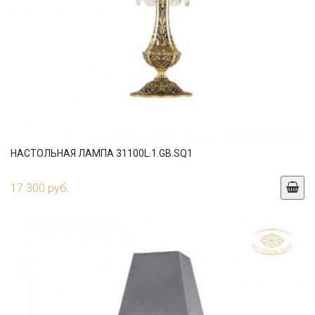
НАСТОЛЬНАЯ ЛАМПА 31100L.1.GB.SQ1
17 300 руб.