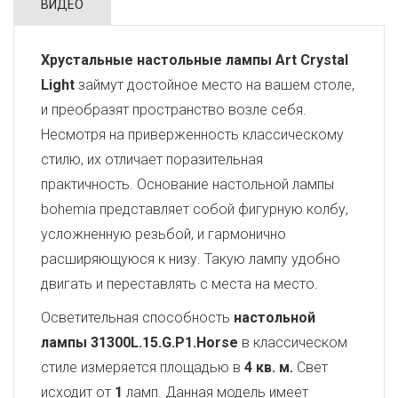
ВИДЕО
Хрустальные настольные лампы Art Crystal
Light
займут достойное место на вашем столе,
и преобразят пространство возле себя.
Несмотря на приверженность классическому
стилю, их отличает поразительная
практичность. Основание настольной лампы
bohemia представляет собой фигурную колбу,
усложненную резьбой, и гармонично
расширяющуюся к низу. Такую лампу удобно
двигать и переставлять с места на место.
Осветительная способность
настольной
лампы 31300L.15.G.P1.Horse
в классическом
стиле измеряется площадью в
4 кв. м.
Свет
исходит от
1
ламп. Данная модель имеет