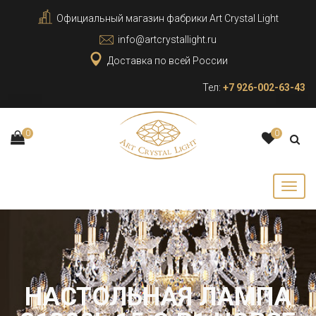
Официальный магазин фабрики Art Crystal Light
info@artcrystallight.ru
Доставка по всей России
Тел:
+7 926-002-63-43
0
0
НАСТОЛЬНАЯ ЛАМПА