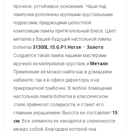
прочное, устойчивое основание. Чаши под
лампочки дополнены крупными хрустальными
подвесами, придающими целостной
композиции лампы притягательный блеск. Цвет
металла у Вашей будущей настольной лампы
bohemia
31300L.15.G.P1.Horse
–
Золото
.
Создается такая лампа нашими мастерами
вручную из материалов хрусталь и
Металл
.
Применение ей можно найти как в домашнем
кабинете, так и в офисе директора, и на
прикроватной тумбочке. В любое помещение
настольная лампа bohemia в классическом
стиле привнесет солидности, и станет его
главным украшением. Высота ее составляет
15
см
. Все элементы ее находятся в слаженности
между собой, благодаря которой она