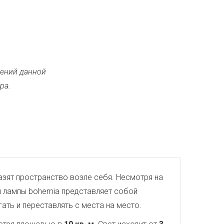
ений данной
ра.
азят пространство возле себя. Несмотря на
й лампы bohemia представляет собой
ть и переставлять с места на место.