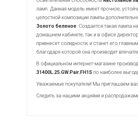
Осветительная способность
настольной ла
ламп. Данная модель имеет прочное, устой
целостной композиции лампы дополнительн
Золото беленое
. Создается такая лампа 
домашнем кабинете, так и в офисе директо
привнесет солидности, и станет его главн
благодаря которой она производит впечат
В официальном интернет-магазине производи
31400L.25.GW.Pair.FH1S
по наиболее выгод
Уважаемые покупатели! Мы приглашаем вас 
Следить за нашими акциями и распродажам