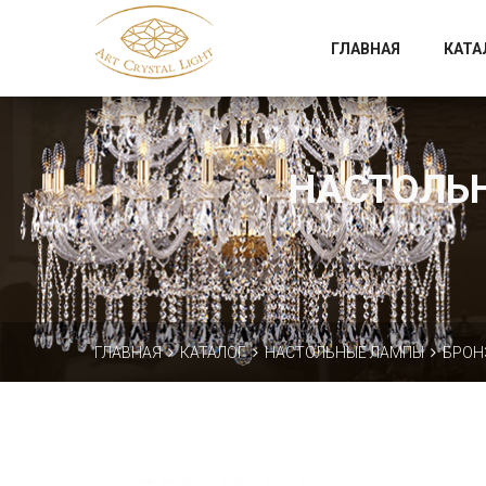
Официальный магазин фабрики Art Crystal Light
ГЛАВНАЯ
КАТА
НАСТОЛЬН
ГЛАВНАЯ
КАТАЛОГ
НАСТОЛЬНЫЕ ЛАМПЫ
БРОН