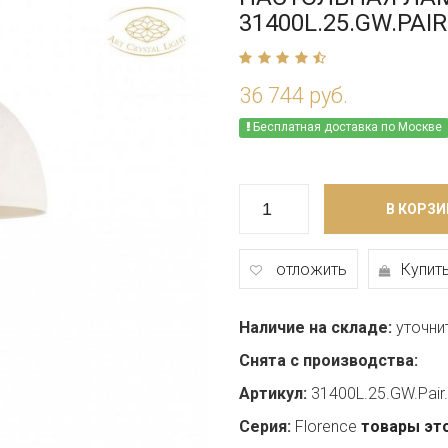
31400L.25.GW.PAI
36 744 руб.
Бесплатная доставка по Москве
В КОРЗИ
отложить
Купить
Наличие на складе:
уточни
Снята с производства:
Артикул:
31400L.25.GW.Pair
Серия:
Florence
товары эт