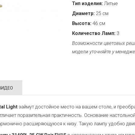
Тип изделия:
Литые
Диаметр:
25 см
Высота:
46 см
Количество Ламп:
3
Возможности цветовых реш
модели уточняйте у менедже
ВИДЕО
al Light
займут достойное место на вашем столе, и преобр
тличает поразительная практичность. Основание настольно
армонично расширяющуюся к низу. Такую лампу удобно двига