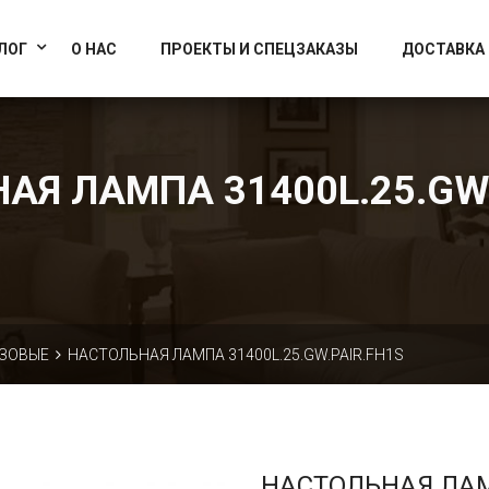
info@artcrystallight.ru
Доставка по всей России
ЛОГ
О НАС
ПРОЕКТЫ И СПЕЦЗАКАЗЫ
ДОСТАВКА
АЯ ЛАМПА 31400L.25.GW.
ЗОВЫЕ
НАСТОЛЬНАЯ ЛАМПА 31400L.25.GW.PAIR.FH1S
НАСТОЛЬНАЯ ЛА