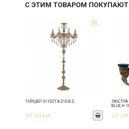
С ЭТИМ ТОВАРОМ ПОКУПАЮТ
ТОРШЕР 31102T.8.210.B.G
ЛЮСТРА 3
BLUE.H-1
201 653 руб.
221 228