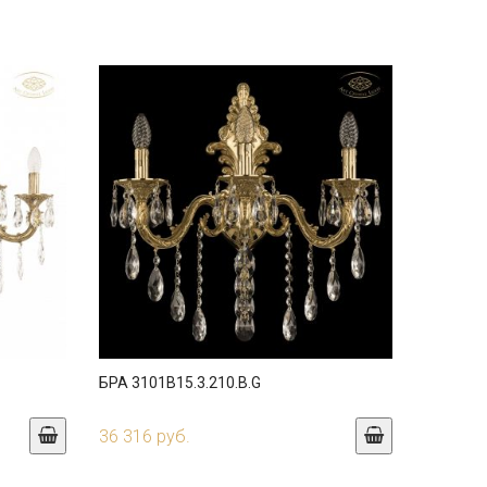
БРА 3101B15.3.210.B.G
36 316 руб.