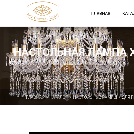
Официальный магазин фабрики Art Crystal Light
ГЛАВНАЯ
КАТА
НАСТОЛЬНАЯ ЛАМПА ХР
ГЛАВНАЯ
КАТАЛОГ
НАСТОЛЬНЫЕ ЛАМПЫ
ДЛЯ 