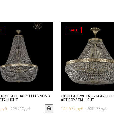
E
SALE
ХРУСТАЛЬНАЯ 2111.H2.90IV.G
ЛЮСТРА ХРУСТАЛЬНАЯ 2011.H1
STAL LIGHT
ART CRYSTAL LIGHT
 руб.
145 677 руб.
228 127 руб.
208 109 руб.