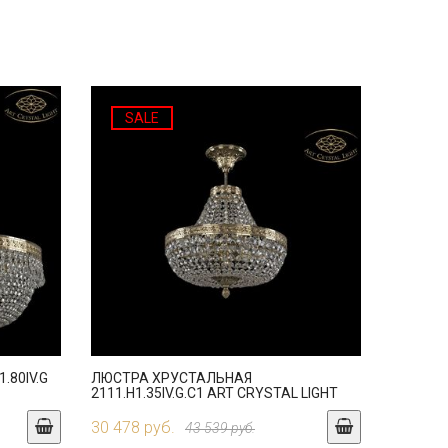
SALE
.80IV.G
ЛЮСТРА ХРУСТАЛЬНАЯ
2111.H1.35IV.G.C1 ART CRYSTAL LIGHT
30 478 руб.
43 539 руб.