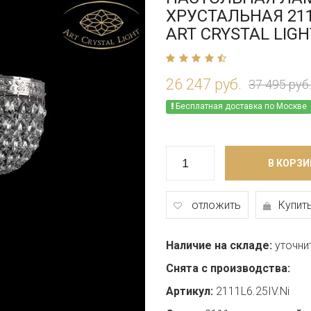
ХРУСТАЛЬНАЯ 2111
ART CRYSTAL LIGH
26 247 руб.
37 495 руб.
Бесплатная доставка по Москве
В КОРЗИ
отложить
Купить
Наличие на складе:
уточни
Снята с производства:
Артикул:
2111L6.25IV.Ni