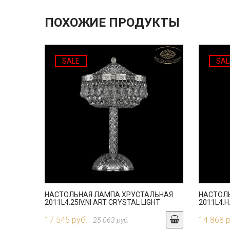
ПОХОЖИЕ ПРОДУКТЫ
SALE
SAL
НАСТОЛЬНАЯ ЛАМПА ХРУСТАЛЬНАЯ
НАСТОЛ
2011L4.25IV.NI ART CRYSTAL LIGHT
2011L4.H
17 545 руб.
14 868 
25 063 руб.