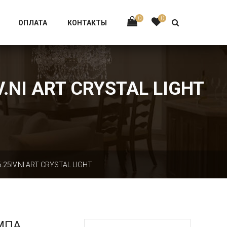
Тел:
+7 926-002-63-43
0
0
ОПЛАТА
КОНТАКТЫ
NI ART CRYSTAL LIGHT
5IV.NI ART CRYSTAL LIGHT
МПА