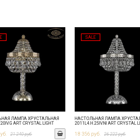
E
SALE
ЬНАЯ ЛАМПА ХРУСТАЛЬНАЯ
НАСТОЛЬНАЯ ЛАМПА ХРУСТА
.20IV.G ART CRYSTAL LIGHT
2011L4.H.25IV.NI ART CRYSTAL 
руб.
18 356 руб.
21 240 руб.
26 222 руб.