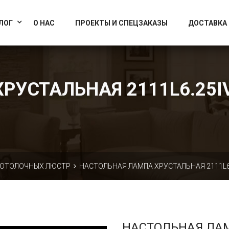
info@artcrystallight.ru
Доставка по всей России
ЛОГ
О НАС
ПРОЕКТЫ И СПЕЦЗАКАЗЫ
ДОСТАВКА
УСТАЛЬНАЯ 2111L6.25IV.
ПОТОЛОЧНЫХ ЛЮСТР
НАСТОЛЬНАЯ ЛАМПА ХРУСТАЛЬНАЯ 2111L6.2
НАСТОЛЬНАЯ ЛА