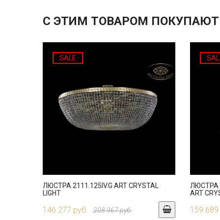
С ЭТИМ ТОВАРОМ ПОКУПАЮТ
SALE
SAL
ЛЮСТРА 2111.125IV.G ART CRYSTAL
ЛЮСТРА 
LIGHT
ART CRY
146 277 руб.
159 689
208 967 руб.