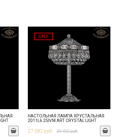
SALE
ЛЬНАЯ
НАСТОЛЬНАЯ ЛАМПА ХРУСТАЛЬНАЯ
LIGHT
2011L6.25IV.NI ART CRYSTAL LIGHT
27 582 руб.
39 402 руб.