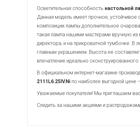
Осветительная способность
настольной ла
Данная модель имеет прочное, устойчивое
композиции лампы дополнительное очарова
такая лампа нашими мастерами вручную из 
директора, и на прикроватной тумбочке. В 
главным украшением. Высота ее составляе
впечатление идеально сконструированного
В официальном интернет-магазине производи
2111L6.25IV.Ni
по наиболее выгодной цене 
Уважаемые покупатели! Мы приглашаем вас 
Следить за нашими акциями и распродажам