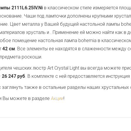
мпы 2111L6.25IV.Ni
в классическом стиле измеряется пло
 основание. Чаши под лампочки дополнены крупными хруст
ние. Цвет металла у Вашей будущей настольной лампы boh
материалов хрусталь и
. Применение ей можно найти как в 
любое помещение настольная лампа bohemia в классическом 
т
42 см
. Все элементы ее находятся в слаженности между с
 предмета роскоши.
теля чешских люстр Art Crystal Light вы всегда можете пр
–
26 247 руб
. В комплекте с ней предоставляется инструкция
заглянуть также в остальные разделы наших хрустальных 
и Вы можете в разделе
Акции
!