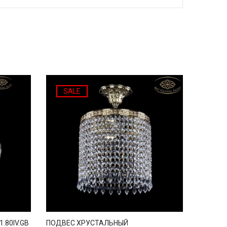
SALE
.80IV.GB
ПОДВЕС ХРУСТАЛЬНЫЙ