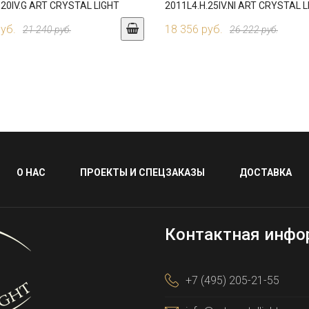
.20IV.G ART CRYSTAL LIGHT
2011L4.H.25IV.NI ART CRYSTAL 
руб.
18 356 руб.
21 240 руб.
26 222 руб.
О НАС
ПРОЕКТЫ И СПЕЦЗАКАЗЫ
ДОСТАВКА
Контактная инфо
+7 (495) 205-21-55