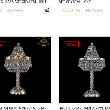
V.G.LEAFS ART CRYSTAL LIGHT
ART CRYSTAL LIGHT
б.
116 858 руб.
13 644 руб.
166 940 руб.
E
SALE
ЬНАЯ ЛАМПА ХРУСТАЛЬНАЯ
НАСТОЛЬНАЯ ЛАМПА ХРУСТА