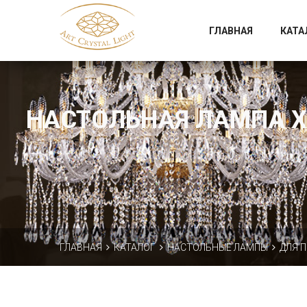
Официальный магазин фабрики Art Crystal Light
ГЛАВНАЯ
КАТА
НАСТОЛЬНАЯ ЛАМПА ХР
ГЛАВНАЯ
КАТАЛОГ
НАСТОЛЬНЫЕ ЛАМПЫ
ДЛЯ 