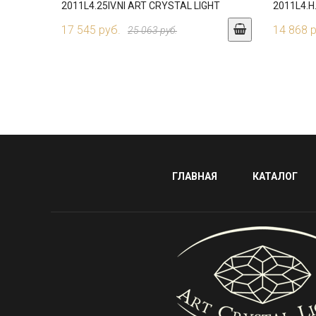
2011L4.25IV.NI ART CRYSTAL LIGHT
2011L4.H
17 545 руб.
14 868 
25 063 руб.
ГЛАВНАЯ
КАТАЛОГ