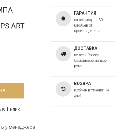
МПА
ГАРАНТИЯ
на все модели 30
OPS ART
месяцев от
производителя
ДОСТАВКА
по всей России.
Самовывоз из шоу-
рума
ВОЗВРАТ
и обмен в течении 14
НУ
дней
 в 1 клик
ть у менеджера