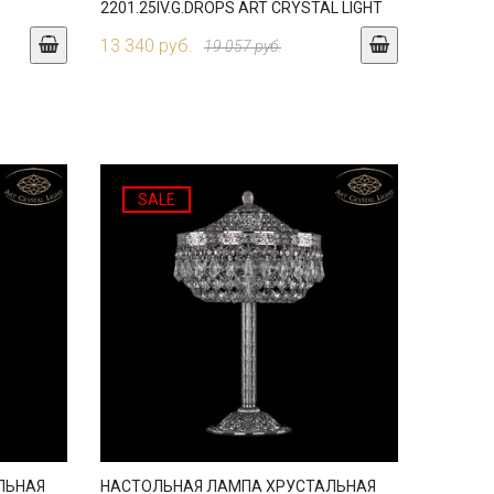
2201.25IV.G.DROPS ART CRYSTAL LIGHT
13 340 руб.
19 057 руб.
SALE
ЛЬНАЯ
НАСТОЛЬНАЯ ЛАМПА ХРУСТАЛЬНАЯ