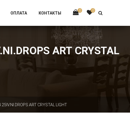
Тел:
+7 926-002-63-43
0
0
ОПЛАТА
КОНТАКТЫ
NI.DROPS ART CRYSTAL
5IV.NI.DROPS ART CRYSTAL LIGHT