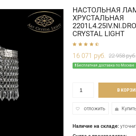
НАСТОЛЬНАЯ ЛА
ХРУСТАЛЬНАЯ
2201L4.25IV.NI.DR
CRYSTAL LIGHT
16 071 руб.
22 958 руб.
Бесплатная доставка по Москве
В КОРЗИ
отложить
Купить
Наличие на складе:
уточни