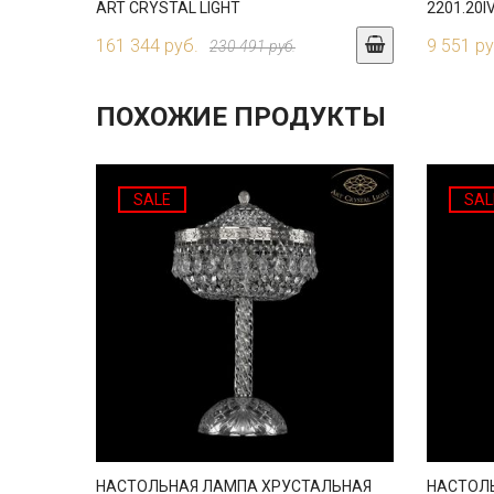
ART CRYSTAL LIGHT
2201.20I
161 344 руб.
9 551 ру
230 491 руб.
ПОХОЖИЕ ПРОДУКТЫ
SALE
SAL
НАСТОЛЬНАЯ ЛАМПА ХРУСТАЛЬНАЯ
НАСТОЛ