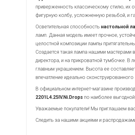
приверженность классическому стилю, их о
фигурную колбу, усложненную резьбой, и г
Осветительная способность
настольной ла
ламп. Данная модель имеет прочное, устой
целостной композиции лампы притягательн
Создается такая лампа нашими мастерами в
директора, и на прикроватной тумбочке. В 
главным украшением. Высота ее составляе
впечатление идеально сконструированного
В официальном интернет-магазине производи
2201L4.25IV.Ni.Drops
по наиболее выгодной
Уважаемые покупатели! Мы приглашаем вас 
Следить за нашими акциями и распродажам