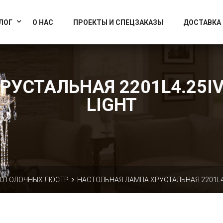
info@artcrystallight.ru
Доставка по всей России
ЛОГ
О НАС
ПРОЕКТЫ И СПЕЦЗАКАЗЫ
ДОСТАВКА
УСТАЛЬНАЯ 2201L4.25IV.
LIGHT
ПОТОЛОЧНЫХ ЛЮСТР
НАСТОЛЬНАЯ ЛАМПА ХРУСТАЛЬНАЯ 2201L4.2