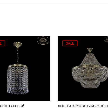
E
SALE
 ХРУСТАЛЬНЫЙ
ЛЮСТРА ХРУСТАЛЬНАЯ 2101.H1