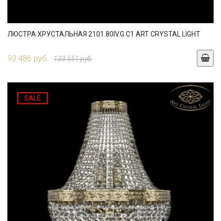
ЛЮСТРА ХРУСТАЛЬНАЯ 2101.80IV.G.C1 ART CRYSTAL LIGHT
93 486 руб.
133 551 руб.
SALE