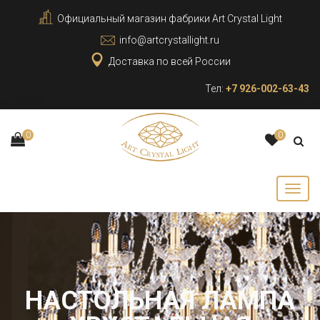
Официальный магазин фабрики Art Crystal Light
info@artcrystallight.ru
Доставка по всей России
Тел:
+7 926-002-63-43
0
0
НАСТОЛЬНАЯ ЛАМПА