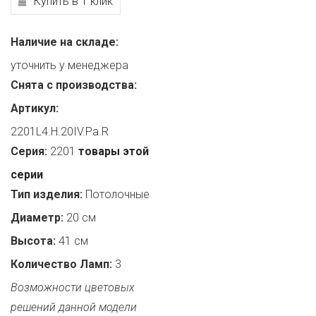
Купить в 1 клик
Наличие на складе:
уточнить у менеджера
Снята с производства:
Артикул:
2201L4.H.20IV.Pa.R
Серия:
2201
товары этой
серии
Тип изделия:
Потолочные
Диаметр:
20 см
Высота:
41 см
Количество Ламп:
3
Возможности цветовых
решений данной модели