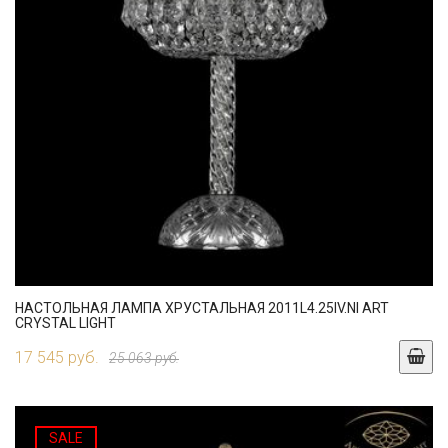
НАСТОЛЬНАЯ ЛАМПА ХРУСТАЛЬНАЯ 2011L4.25IV.NI ART
CRYSTAL LIGHT
17 545 руб.
25 063 руб.
SALE