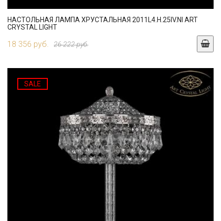
НАСТОЛЬНАЯ ЛАМПА ХРУСТАЛЬНАЯ 2011L4.H.25IV.NI ART
CRYSTAL LIGHT
18 356 руб.
26 222 руб.
SALE