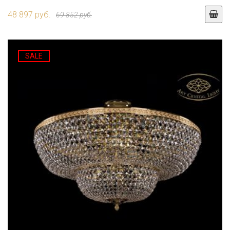
48 897 руб.
69 852 руб.
SALE