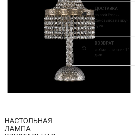
ДОСТАВКА
по всей России.
Самовывоз из шоу-
рума
ВОЗВРАТ
и обмен в течении 14
дней
НАСТОЛЬНАЯ
ЛАМПА