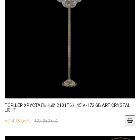
ТОРШЕР ХРУСТАЛЬНЫЙ 2101T6.H.45IV-172.GB ART CRYSTAL
LIGHT
89 498 руб.
127 853 руб.