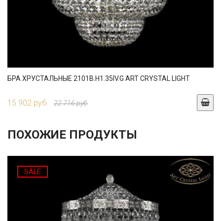
БРА ХРУСТАЛЬНЫЕ 2101B.H1.35IV.G ART CRYSTAL LIGHT
15 902 руб.
22 716 руб.
ПОХОЖИЕ ПРОДУКТЫ
SALE