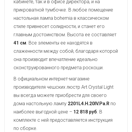
кабинете, так и в офисе директора, и на
прикроватной тумбочке. В любое помещение
настольная лампа bohemia в классическом
стиле привнесет солидности, и станет его
главным достоинством. Высота ее составляет
41 см
. Все элементы ее находятся в
слаженности между собой, благодаря которой
она производит впечатление идеально
сконструированного предмета роскоши.
В официальном интернет-магазине
производителя чешских люстр Art Crystal Light
вы всегда можете приобрести для своего
дома настольную лампу
2201L4.H.20IV.Pa.R
по
наиболее выгодной цене –
12 818 руб
. В
комплекте с ней предоставляется инструкция
по сборке.