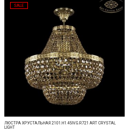
SALE
ЛЮСТРА ХРУСТАЛЬНАЯ 2101.H1.45IV.G.R721 ART CRYSTAL
LIGHT