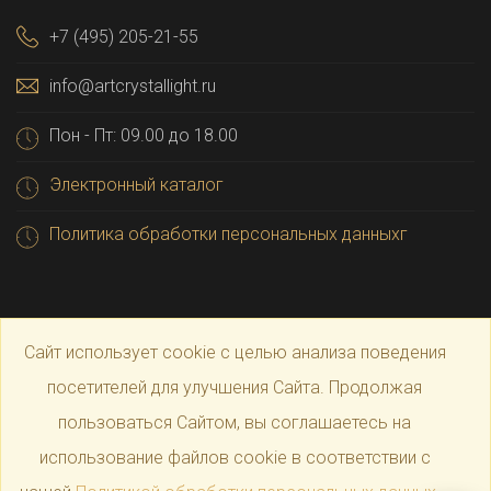
+7 (495) 205-21-55
info@artcrystallight.ru
Пон - Пт: 09.00 до 18.00
Электронный каталог
Политика обработки персональных данныхг
Сайт использует cookie с целью анализа поведения
посетителей для улучшения Сайта. Продолжая
пользоваться Сайтом, вы соглашаетесь на
© 2025 Официальный магазин производителя
Art
использование файлов cookie в соответствии с