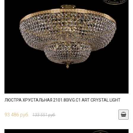
ЛЮСТРА ХРУСТАЛЬНАЯ 2101.80IV.G.C1 ART CRYSTAL LIGHT
93 486 руб.
133 551 руб.