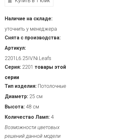
Купить в 1 клик
Наличие на складе:
уточнить у менеджера
Снята с производства:
Артикул:
2201L6.25IV.Ni.Leafs
Серия:
2201
товары этой
серии
Тип изделия:
Потолочные
Диаметр:
25 см
Высота:
48 см
Количество Ламп:
4
Возможности цветовых
решений данной модели