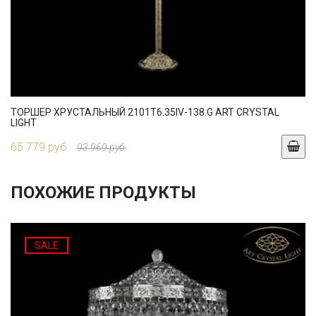
ТОРШЕР ХРУСТАЛЬНЫЙ 2101T6.35IV-138.G ART CRYSTAL
LIGHT
65 779 руб.
93 969 руб.
ПОХОЖИЕ ПРОДУКТЫ
SALE