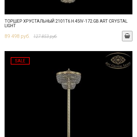
ТОРШЕР ХРУСТАЛЬНЫЙ 2101T6.H.45IV-172.GB ART CRYSTAL
LIGHT
89 498 руб.
127 853 руб.
SALE