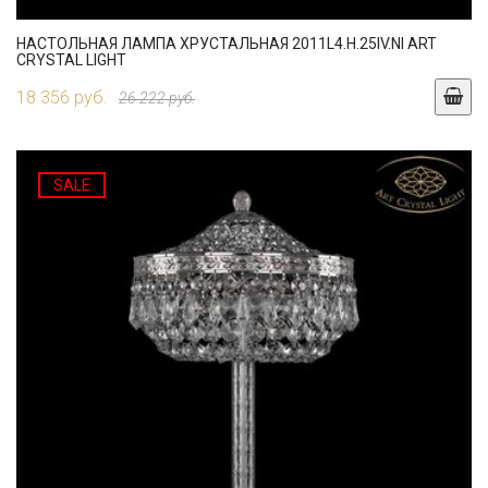
НАСТОЛЬНАЯ ЛАМПА ХРУСТАЛЬНАЯ 2011L4.H.25IV.NI ART
CRYSTAL LIGHT
18 356 руб.
26 222 руб.
SALE