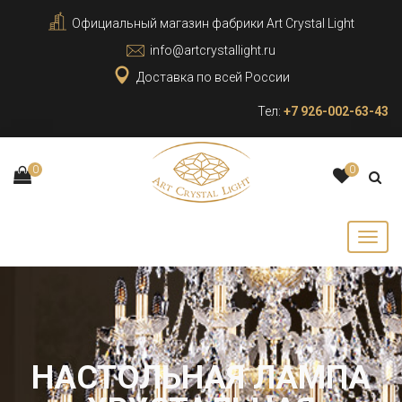
Официальный магазин фабрики Art Crystal Light
info@artcrystallight.ru
Доставка по всей России
Тел:
+7 926-002-63-43
0
0
НАСТОЛЬНАЯ ЛАМПА