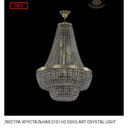
SALE
ЛЮСТРА ХРУСТАЛЬНАЯ 2101.H2.55IV.G ART CRYSTAL LIGHT