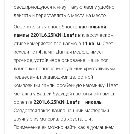
расширяющуюся к низу. Такую лампу удобно
двигать и переставлять с места на место.
Осветительная способность
настольной
лампы 2201L6.25IV.Ni.Leafs
в классическом
стиле измеряется площадью в
11 кв. м.
Свет
исходит от
4
ламп. Данная модель имеет
прочное, устойчивое основание. Чаши под
лампочки дополнены крупными хрустальными
подвесами, придающими целостной
композиции лампы особенную изюминку. Цвет
металла у Вашей будущей настольной лампы
bohemia
2201L6.25IV.Ni.Leafs
–
никель
.
Создается такая лампа нашими мастерами
вручную из материалов хрусталь и
.
Применение ей можно найти как в домашнем