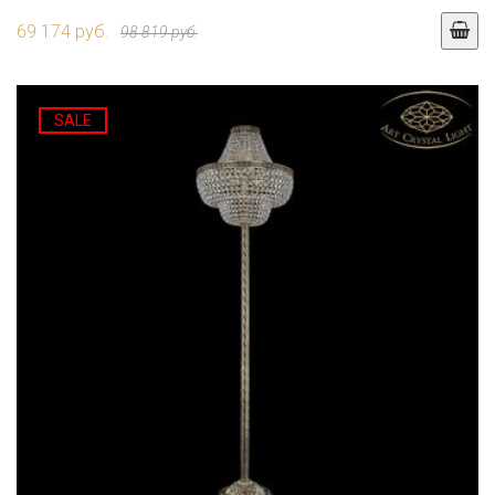
69 174 руб.
98 819 руб.
SALE