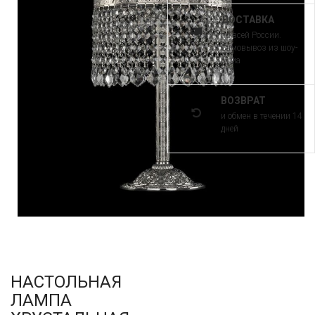
ДОСТАВКА
по всей России.
Самовывоз из шоу-
рума
ВОЗВРАТ
и обмен в течении 14
дней
НАСТОЛЬНАЯ
ЛАМПА