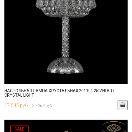
НАСТОЛЬНАЯ ЛАМПА ХРУСТАЛЬНАЯ 2011L4.25IV.NI ART
CRYSTAL LIGHT
17 545 руб.
25 063 руб.
SALE