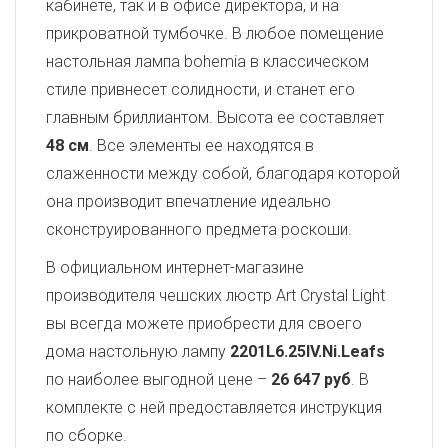
кабинете, так и в офисе директора, и на
прикроватной тумбочке. В любое помещение
настольная лампа bohemia в классическом
стиле привнесет солидности, и станет его
главным бриллиантом. Высота ее составляет
48 см
. Все элементы ее находятся в
слаженности между собой, благодаря которой
она производит впечатление идеально
сконструированного предмета роскоши.
В официальном интернет-магазине
производителя чешских люстр Art Crystal Light
вы всегда можете приобрести для своего
дома настольную лампу
2201L6.25IV.Ni.Leafs
по наиболее выгодной цене –
26 647 руб
. В
комплекте с ней предоставляется инструкция
по сборке.