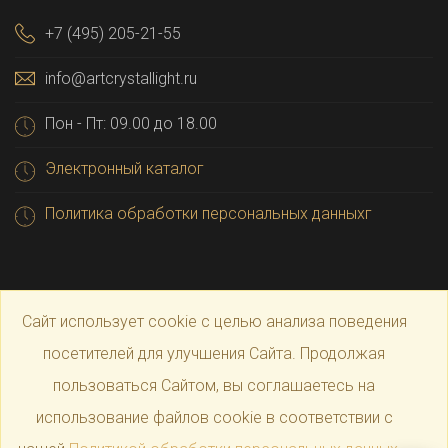
+7 (495) 205-21-55
info@artcrystallight.ru
Пон - Пт: 09.00 до 18.00
Электронный каталог
Политика обработки персональных данныхг
Сайт использует cookie с целью анализа поведения
посетителей для улучшения Сайта. Продолжая
пользоваться Сайтом, вы соглашаетесь на
© 2025 Официальный магазин производителя
Art
использование файлов cookie в соответствии с