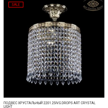
SALE
ПОДВЕС ХРУСТАЛЬНЫЙ 2201.25IV.G.DROPS ART CRYSTAL
LIGHT