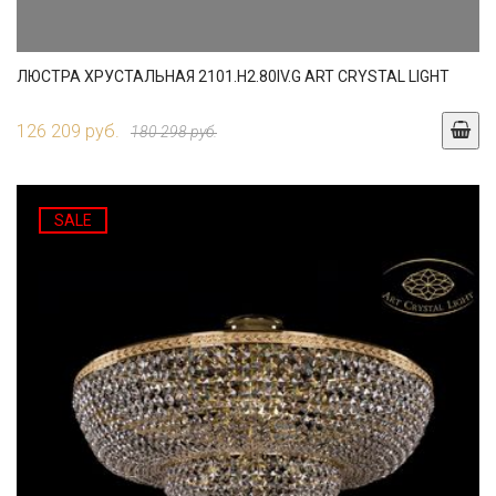
ЛЮСТРА ХРУСТАЛЬНАЯ 2101.H2.80IV.G ART CRYSTAL LIGHT
126 209 руб.
180 298 руб.
SALE