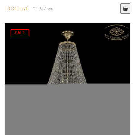
13 340 руб.
19 057 руб.
SALE