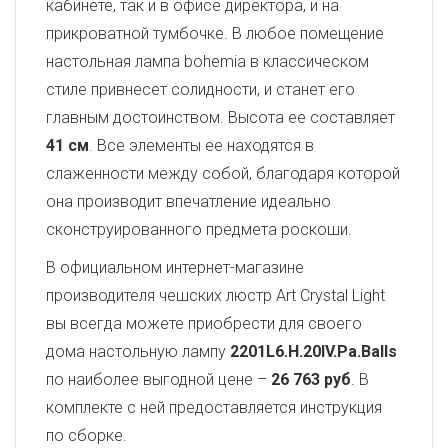
кабинете, так и в офисе директора, и на
прикроватной тумбочке. В любое помещение
настольная лампа bohemia в классическом
стиле привнесет солидности, и станет его
главным достоинством. Высота ее составляет
41 см
. Все элементы ее находятся в
слаженности между собой, благодаря которой
она производит впечатление идеально
сконструированного предмета роскоши.
В официальном интернет-магазине
производителя чешских люстр Art Crystal Light
вы всегда можете приобрести для своего
дома настольную лампу
2201L6.H.20IV.Pa.Balls
по наиболее выгодной цене –
26 763 руб
. В
комплекте с ней предоставляется инструкция
по сборке.