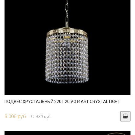
ПОДВЕС ХРУСТАЛЬНЫЙ 2201.20IV.G.R ART CRYSTAL LIGHT
8 008 руб.
11 439 руб.