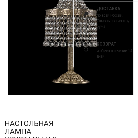
ДОСТАВКА
по всей России.
Самовывоз из шоу-
рума
ВОЗВРАТ
и обмен в течении 14
дней
НАСТОЛЬНАЯ
ЛАМПА