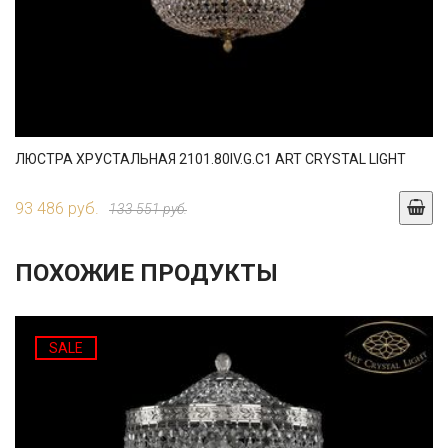
ЛЮСТРА ХРУСТАЛЬНАЯ 2101.80IV.G.C1 ART CRYSTAL LIGHT
93 486 руб.
133 551 руб.
ПОХОЖИЕ ПРОДУКТЫ
SALE