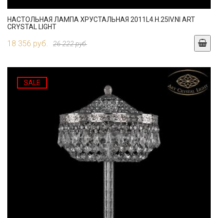
НАСТОЛЬНАЯ ЛАМПА ХРУСТАЛЬНАЯ 2011L4.H.25IV.NI ART
CRYSTAL LIGHT
18 356 руб.
26 222 руб.
SALE