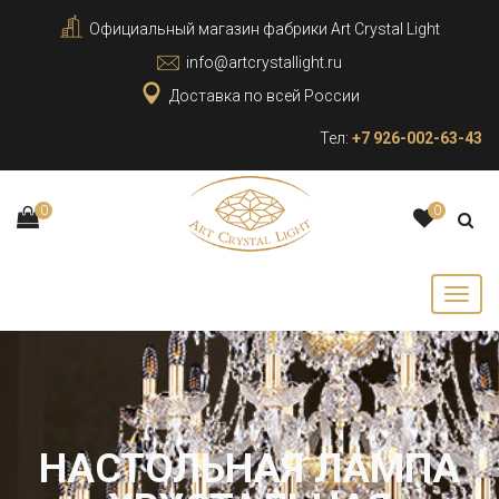
Официальный магазин фабрики Art Crystal Light
info@artcrystallight.ru
Доставка по всей России
Тел:
+7 926-002-63-43
0
0
НАСТОЛЬНАЯ ЛАМПА