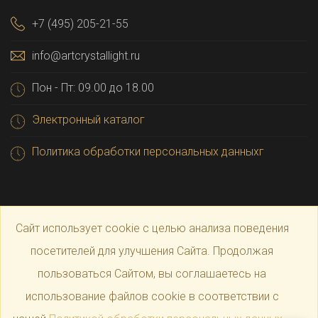
+7 (495) 205-21-55
info@artcrystallight.ru
Пон - Пт: 09.00 до 18.00
Электронный каталог
Политика обработки персональных данныхг
Сайт использует cookie с целью анализа поведения
посетителей для улучшения Сайта. Продолжая
пользоваться Сайтом, вы соглашаетесь на
© 2025 Официальный магазин производителя
Art
использование файлов cookie в соответствии с