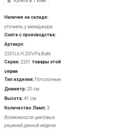
Купить в 1 клик
Наличие на складе:
уточнить у менеджера
Снята с производства:
Артикул:
2201L6.H.20IV.Pa.Balls
Серия:
2201
товары этой
серии
Тип изделия:
Потолочные
Диаметр:
20 см
Высота:
41 см
Количество Ламп:
3
Возможности цветовых
решений данной модели