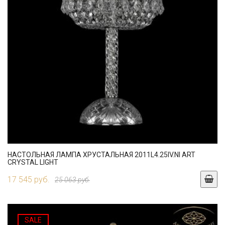
НАСТОЛЬНАЯ ЛАМПА ХРУСТАЛЬНАЯ 2011L4.25IV.NI ART
CRYSTAL LIGHT
17 545 руб.
25 063 руб.
SALE