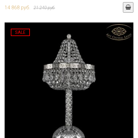
14 868 руб.
21 240 руб.
SALE