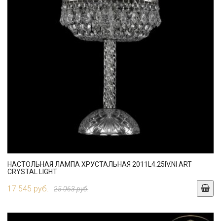
НАСТОЛЬНАЯ ЛАМПА ХРУСТАЛЬНАЯ 2011L4.25IV.NI ART
CRYSTAL LIGHT
17 545 руб.
25 063 руб.