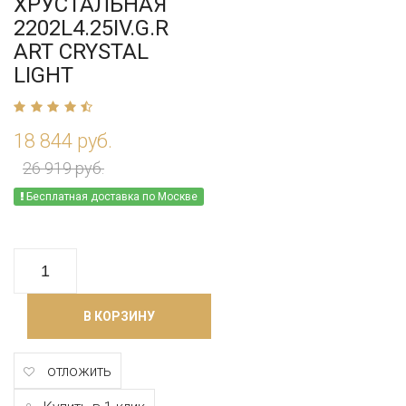
ХРУСТАЛЬНАЯ
2202L4.25IV.G.R
ART CRYSTAL
LIGHT
18 844 руб.
26 919 руб.
Бесплатная доставка по Москве
В КОРЗИНУ
отложить