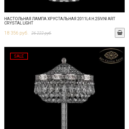
НАСТОЛЬНАЯ ЛАМПА ХРУСТАЛЬНАЯ 2011L4.H.25IV.NI ART
CRYSTAL LIGHT
18 356 руб.
26 222 руб.
SALE