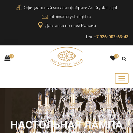
Официальный магазин фабрики Art Crystal Light
info@artcrystallight.ru
Доставка по всей России
Тел:
+7 926-002-63-43
0
0
НАСТОЛЬНАЯ ЛАМПА