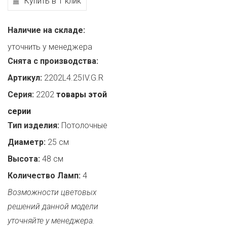
Купить в 1 клик
Наличие на складе:
уточнить у менеджера
Снята с производства:
Артикул:
2202L4.25IV.G.R
Серия:
2202
товары этой
серии
Тип изделия:
Потолочные
Диаметр:
25 см
Высота:
48 см
Количество Ламп:
4
Возможности цветовых
решений данной модели
уточняйте у менеджера.