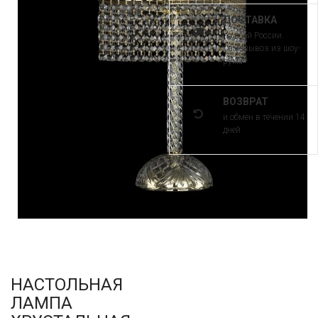
ДОСТАВКА
по всей России.
Самовывоз из шоу-
рума
ВОЗВРАТ
и обмен в течении 14
дней
НАСТОЛЬНАЯ
ЛАМПА