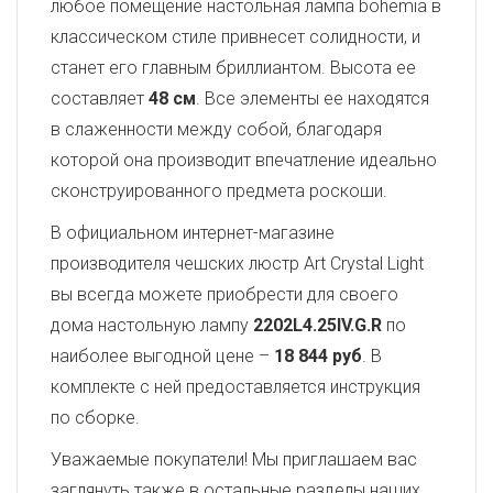
любое помещение настольная лампа bohemia в
классическом стиле привнесет солидности, и
станет его главным бриллиантом. Высота ее
составляет
48 см
. Все элементы ее находятся
в слаженности между собой, благодаря
которой она производит впечатление идеально
сконструированного предмета роскоши.
В официальном интернет-магазине
производителя чешских люстр Art Crystal Light
вы всегда можете приобрести для своего
дома настольную лампу
2202L4.25IV.G.R
по
наиболее выгодной цене –
18 844 руб
. В
комплекте с ней предоставляется инструкция
по сборке.
Уважаемые покупатели! Мы приглашаем вас
заглянуть также в остальные разделы наших