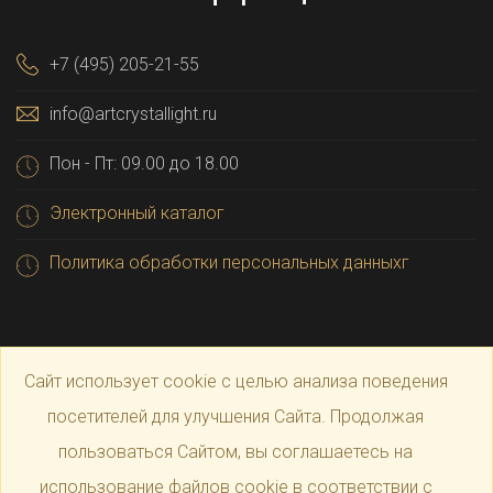
+7 (495) 205-21-55
info@artcrystallight.ru
Пон - Пт: 09.00 до 18.00
Электронный каталог
Политика обработки персональных данныхг
Сайт использует cookie с целью анализа поведения
посетителей для улучшения Сайта. Продолжая
пользоваться Сайтом, вы соглашаетесь на
© 2025 Официальный магазин производителя
Art
использование файлов cookie в соответствии с