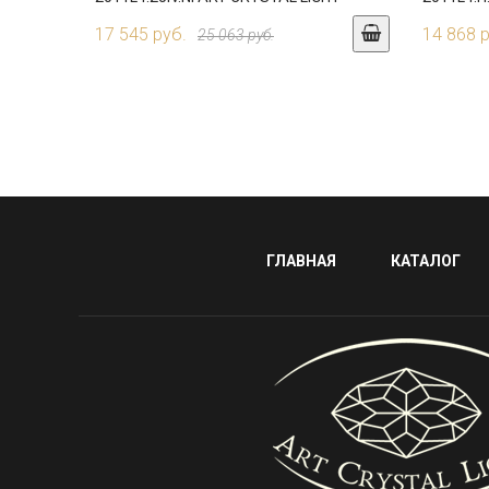
17 545 руб.
14 868 
25 063 руб.
ГЛАВНАЯ
КАТАЛОГ