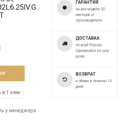
ГАРАНТИЯ
L6.25IV.G
на все модели 30
T
месяцев от
производителя
ДОСТАВКА
по всей России.
Самовывоз из шоу-
рума
НУ
ВОЗВРАТ
и обмен в течении 14
дней
 в 1 клик
ть у менеджера