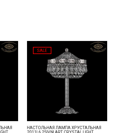
SALE
ЛЬНАЯ
НАСТОЛЬНАЯ ЛАМПА ХРУСТАЛЬНАЯ
LIGHT
2011L6.25IV.NI ART CRYSTAL LIGHT