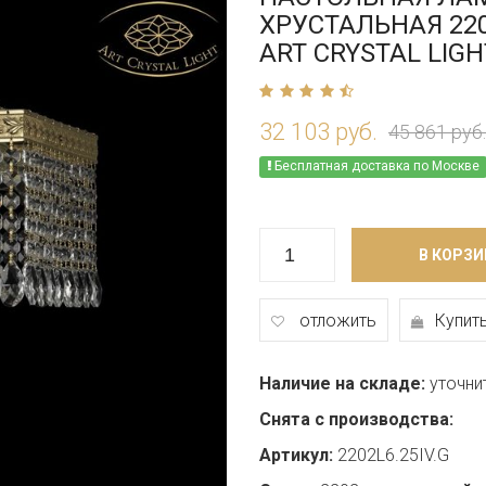
ХРУСТАЛЬНАЯ 2202
ART CRYSTAL LIGH
32 103 руб.
45 861 руб.
Бесплатная доставка по Москве
В КОРЗИ
отложить
Купить
Наличие на складе:
уточни
Снята с производства:
Артикул:
2202L6.25IV.G