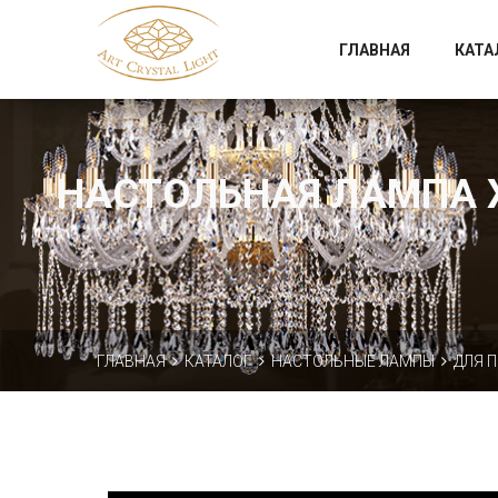
Официальный магазин фабрики Art Crystal Light
ГЛАВНАЯ
КАТА
НАСТОЛЬНАЯ ЛАМПА ХР
ГЛАВНАЯ
КАТАЛОГ
НАСТОЛЬНЫЕ ЛАМПЫ
ДЛЯ 