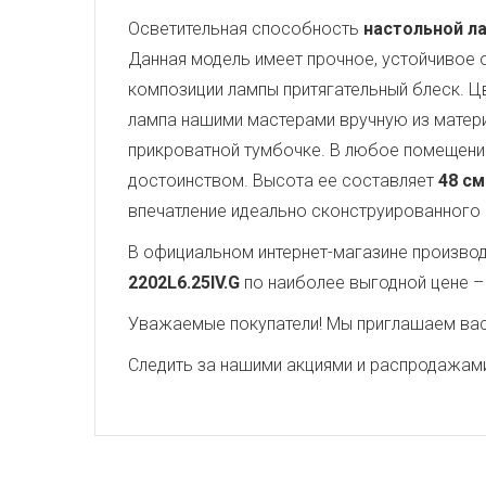
Осветительная способность
настольной ла
Данная модель имеет прочное, устойчивое
композиции лампы притягательный блеск. 
лампа нашими мастерами вручную из матер
прикроватной тумбочке. В любое помещение
достоинством. Высота ее составляет
48 см
впечатление идеально сконструированного
В официальном интернет-магазине производи
2202L6.25IV.G
по наиболее выгодной цене 
Уважаемые покупатели! Мы приглашаем вас 
Следить за нашими акциями и распродажам