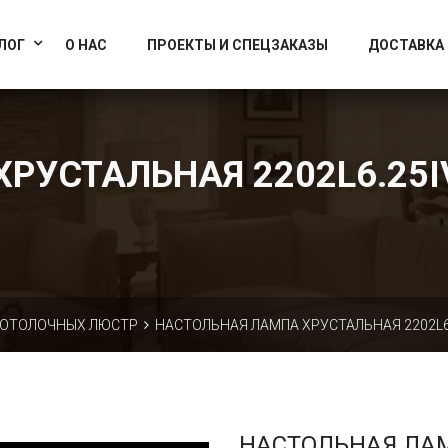
info@artcrystallight.ru
Доставка по всей России
ЛОГ
О НАС
ПРОЕКТЫ И СПЕЦЗАКАЗЫ
ДОСТАВКА
УСТАЛЬНАЯ 2202L6.25IV
ПОТОЛОЧНЫХ ЛЮСТР
НАСТОЛЬНАЯ ЛАМПА ХРУСТАЛЬНАЯ 2202L6.2
НАСТОЛЬНАЯ ЛА