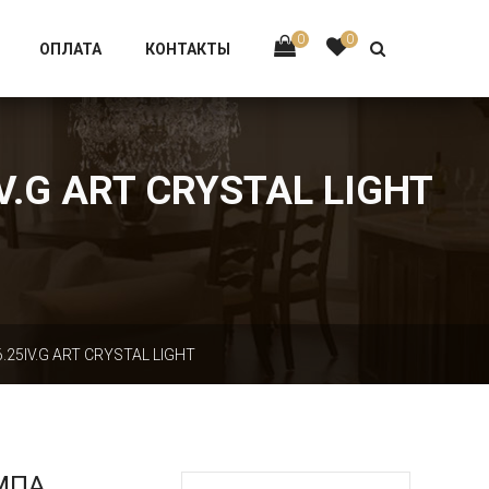
Тел:
+7 926-002-63-43
0
0
ОПЛАТА
КОНТАКТЫ
.G ART CRYSTAL LIGHT
5IV.G ART CRYSTAL LIGHT
МПА