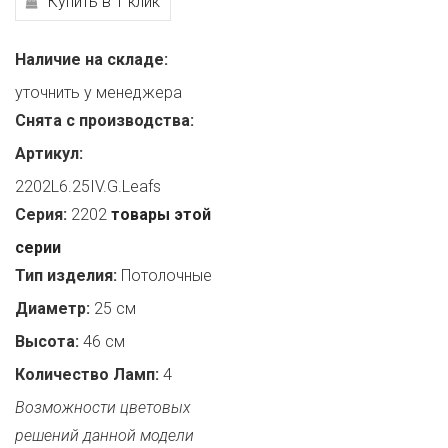
Купить в 1 клик
Наличие на складе:
уточнить у менеджера
Снята с производства:
Артикул:
2202L6.25IV.G.Leafs
Серия:
2202
товары этой
серии
Тип изделия:
Потолочные
Диаметр:
25 см
Высота:
46 см
Количество Ламп:
4
Возможности цветовых
решений данной модели