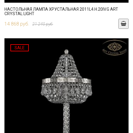
НАСТОЛЬНАЯ ЛАМПА ХРУСТАЛЬНАЯ 2011L4.H.20IV.G ART
CRYSTAL LIGHT
14 868 руб.
21 240 руб.
SALE