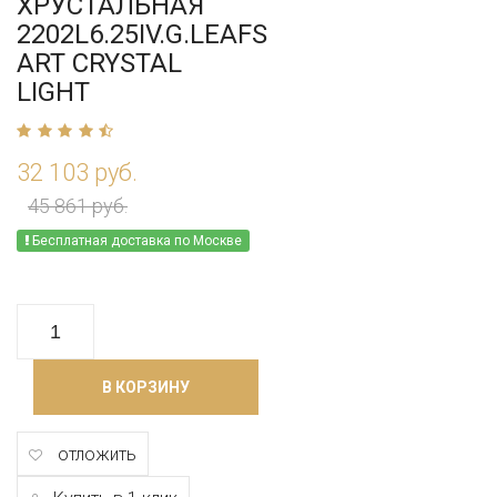
ХРУСТАЛЬНАЯ
2202L6.25IV.G.LEAFS
ART CRYSTAL
LIGHT
32 103 руб.
45 861 руб.
Бесплатная доставка по Москве
В КОРЗИНУ
отложить