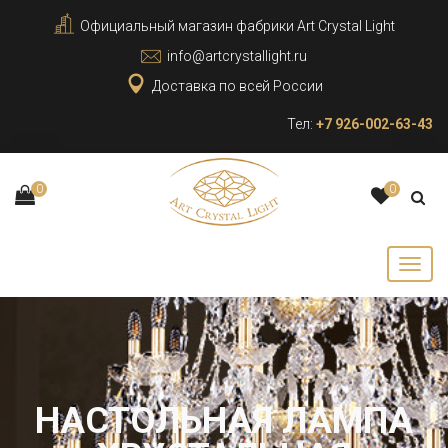
Официальный магазин фабрики Art Crystal Light
info@artcrystallight.ru
Доставка по всей России
Тел:
+7 926-002-63-43
0
0
НАСТОЛЬНАЯ ЛАМПА