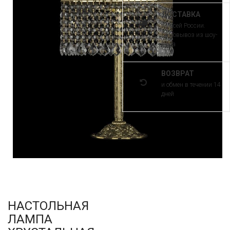
ДОСТАВКА
по всей России.
Самовывоз из шоу-
рума
ВОЗВРАТ
и обмен в течении 14
дней
НАСТОЛЬНАЯ
ЛАМПА