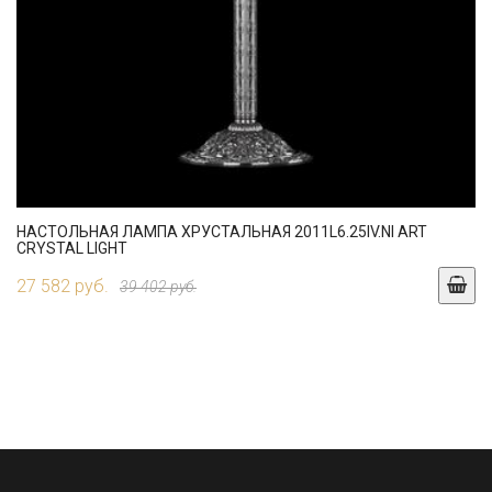
НАСТОЛЬНАЯ ЛАМПА ХРУСТАЛЬНАЯ 2011L6.25IV.NI ART
CRYSTAL LIGHT
27 582 руб.
39 402 руб.