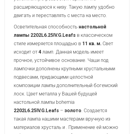
расширяющуюся к низу. Такую лампу удобно
двигать и переставлять с места на место.
Осветительная способность
настольной
лампы 2202L6.25IV.G.Leafs
в классическом
стиле измеряется площадью в
11 кв. м.
Свет
исходит от
4
ламп. Данная модель имеет
прочное, устойчивое основание. Чаши под
лампочки дополнены крупными хрустальными
подвесами, придающими целостной
композиции лампы дополнительный богемский
лоск. Цвет металла у Вашей будущей
настольной лампы bohemia
2202L6.25IV.G.Leafs
–
золото
. Создается
такая лампа нашими мастерами вручную из
материалов хрусталь и
. Применение ей можно