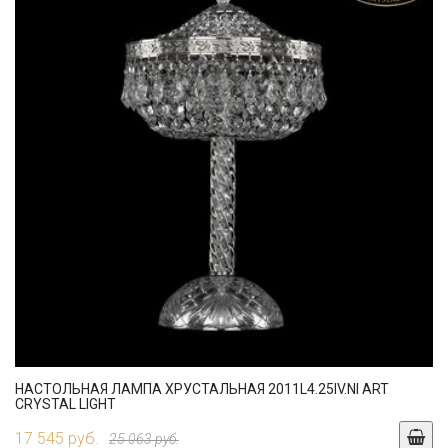
НАСТОЛЬНАЯ ЛАМПА ХРУСТАЛЬНАЯ 2011L4.25IV.NI ART
CRYSTAL LIGHT
17 545 руб.
25 063 руб.