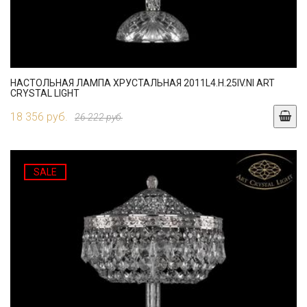
НАСТОЛЬНАЯ ЛАМПА ХРУСТАЛЬНАЯ 2011L4.H.25IV.NI ART
CRYSTAL LIGHT
18 356 руб.
26 222 руб.
SALE