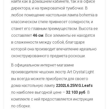
найти как в домашнем кабинете, так и в офисе
директора, и на прикроватной тумбочке. В
любое помещение настольная лампа bohemia в
классическом стиле привнесет солидности, и
станет его главным преимуществом. Высота ее
составляет
46 см
. Все элементы ее находятся
в слаженности между собой, благодаря
которой она производит впечатление идеально
сконструированного предмета роскоши.
В официальном интернет-магазине
производителя чешских люстр Art Crystal Light
вы всегда можете приобрести для своего
дома настольную лампу
2202L6.25IV.G.Leafs
по наиболее выгодной цене –
32 103 руб
. В
комплекте с ней предоставляется инструкция
по сборке.