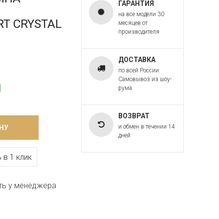
ГАРАНТИЯ
на все модели 30
ART CRYSTAL
месяцев от
производителя
ДОСТАВКА
по всей России.
Самовывоз из шоу-
рума
ВОЗВРАТ
и обмен в течении 14
НУ
дней
 в 1 клик
ть у менеджера