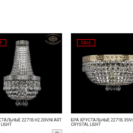
E
SALE
ТАЛЬНЫЕ 2271B.H2.20IV.NI ART
БРА ХРУСТАЛЬНЫЕ 2271B.35IV.
 LIGHT
CRYSTAL LIGHT