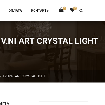
Тел:
+7 926-002-63-43
0
0
ОПЛАТА
КОНТАКТЫ
.NI ART CRYSTAL LIGHT
.25IV.NI ART CRYSTAL LIGHT
МПА