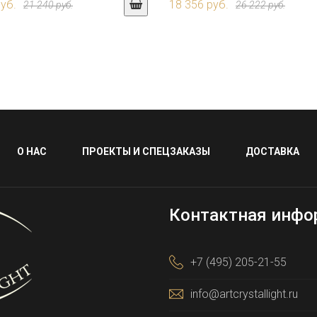
руб.
18 356 руб.
21 240 руб.
26 222 руб.
О НАС
ПРОЕКТЫ И СПЕЦЗАКАЗЫ
ДОСТАВКА
Контактная инфо
+7 (495) 205-21-55
info@artcrystallight.ru