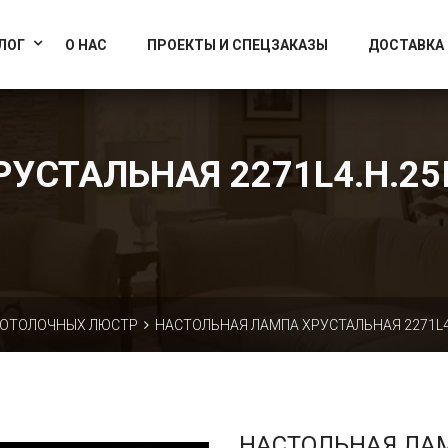
info@artcrystallight.ru
Доставка по всей России
ЛОГ
О НАС
ПРОЕКТЫ И СПЕЦЗАКАЗЫ
ДОСТАВКА
СТАЛЬНАЯ 2271L4.H.25IV
ПОТОЛОЧНЫХ ЛЮСТР
НАСТОЛЬНАЯ ЛАМПА ХРУСТАЛЬНАЯ 2271L4.H
НАСТОЛЬНАЯ ЛА