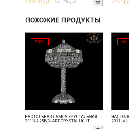
108 003 руб.
7 934 ру
154 290 руб.
ПОХОЖИЕ ПРОДУКТЫ
SALE
SAL
НАСТОЛЬНАЯ ЛАМПА ХРУСТАЛЬНАЯ
НАСТОЛ
2011L4.25IV.NI ART CRYSTAL LIGHT
2011L4.H