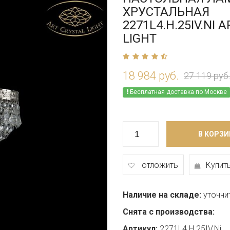
ХРУСТАЛЬНАЯ
2271L4.H.25IV.NI 
LIGHT
18 984 руб.
27 119 руб.
Бесплатная доставка по Москве
В КОРЗИ
отложить
Купить
Наличие на складе:
уточни
Снята с производства:
Артикул:
2271L4.H.25IV.Ni