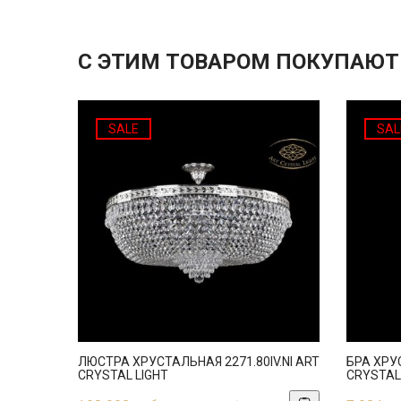
С ЭТИМ ТОВАРОМ ПОКУПАЮТ
SALE
SAL
ЛЮСТРА ХРУСТАЛЬНАЯ 2271.80IV.NI ART
БРА ХРУС
CRYSTAL LIGHT
CRYSTAL