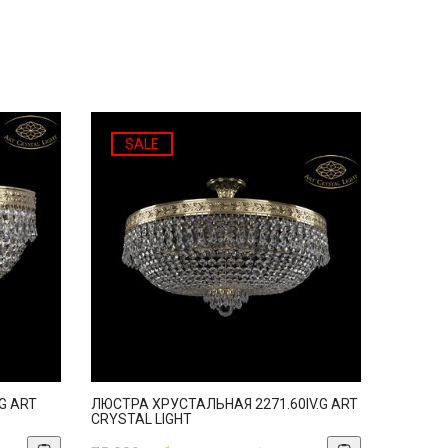
SALE
G ART
ЛЮСТРА ХРУСТАЛЬНАЯ 2271.60IV.G ART
CRYSTAL LIGHT