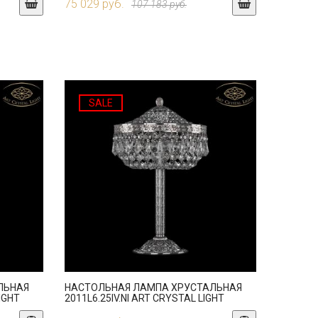
75 029 руб.
107 183 руб.
SALE
ЛЬНАЯ
НАСТОЛЬНАЯ ЛАМПА ХРУСТАЛЬНАЯ
LIGHT
2011L6.25IV.NI ART CRYSTAL LIGHT