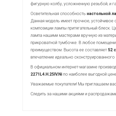
фигурную колбу, усложненную резьбой, и г
Осветительная способность
настольной ла
Данная модель имеет прочное, устойчивое
композиции лампы притягательный блеск. 
лампа нашими мастерами вручную из матер
прикроватной тумбочке. В любое помещение
преимуществом. Высота ее составляет
52 
впечатление идеально сконструированного
В официальном интернет-магазине производи
2271L4.H.25IV.Ni
по наиболее выгодной цен
Уважаемые покупатели! Мы приглашаем вас 
Следить за нашими акциями и распродажам