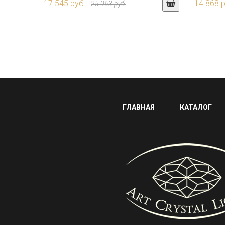
17 545 руб.
14 868 
25 063 руб.
ГЛАВНАЯ
КАТАЛОГ