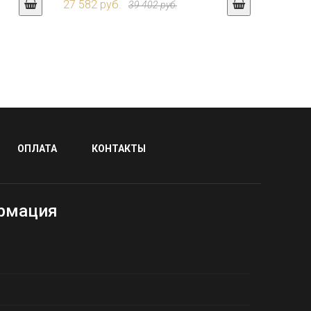
27 582 руб.
39 402 руб.
ОПЛАТА
КОНТАКТЫ
рмация