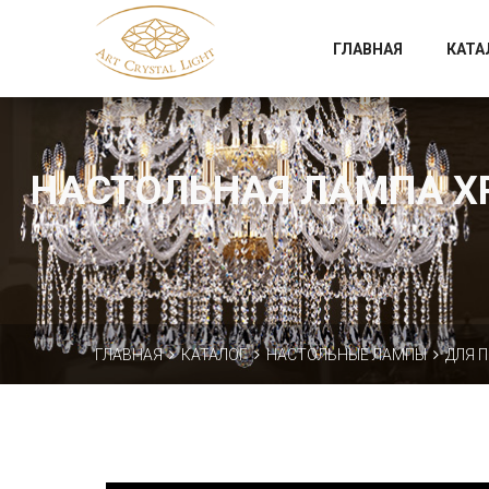
Официальный магазин фабрики Art Crystal Light
ГЛАВНАЯ
КАТА
НАСТОЛЬНАЯ ЛАМПА ХРУ
ГЛАВНАЯ
КАТАЛОГ
НАСТОЛЬНЫЕ ЛАМПЫ
ДЛЯ 