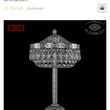
18 356 руб.
26 222 руб.
SALE