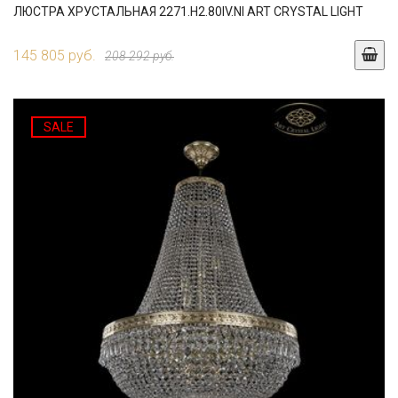
ЛЮСТРА ХРУСТАЛЬНАЯ 2271.H2.80IV.NI ART CRYSTAL LIGHT
145 805 руб.
208 292 руб.
SALE