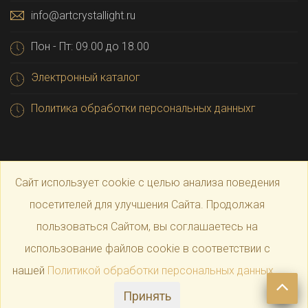
info@artcrystallight.ru
Пон - Пт: 09.00 до 18.00
Электронный каталог
Политика обработки персональных данныхг
Сайт использует cookie с целью анализа поведения
посетителей для улучшения Сайта. Продолжая
пользоваться Сайтом, вы соглашаетесь на
© 2025 Официальный магазин производителя
Art
использование файлов cookie в соответствии с
нашей
Политикой обработки персональных данных
.
Crystal Light
Принять