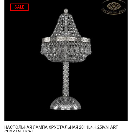
SALE
НАСТОЛЬНАЯ ЛАМПА ХРУСТАЛЬНАЯ 2011L4.H.25IV.NI ART
CRYSTAL LIGHT