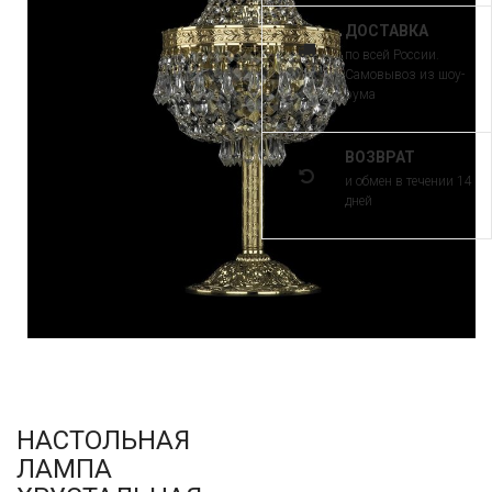
ДОСТАВКА
по всей России.
Самовывоз из шоу-
рума
ВОЗВРАТ
и обмен в течении 14
дней
НАСТОЛЬНАЯ
ЛАМПА