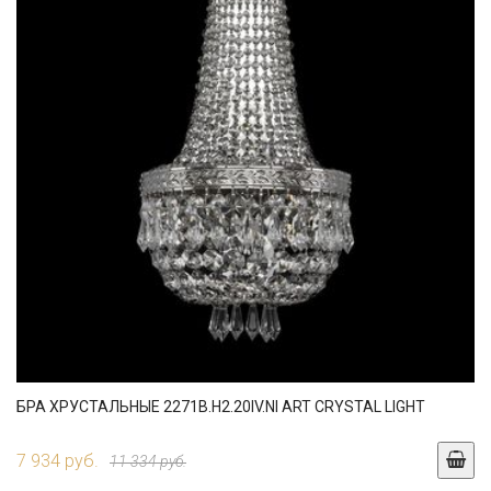
БРА ХРУСТАЛЬНЫЕ 2271B.H2.20IV.NI ART CRYSTAL LIGHT
7 934 руб.
11 334 руб.