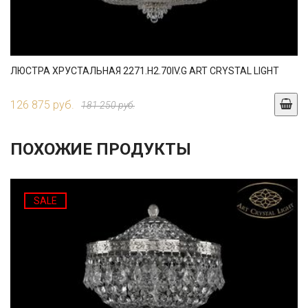
ЛЮСТРА ХРУСТАЛЬНАЯ 2271.H2.70IV.G ART CRYSTAL LIGHT
126 875 руб.
181 250 руб.
ПОХОЖИЕ ПРОДУКТЫ
SALE