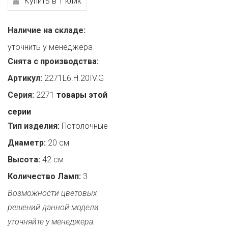
Купить в 1 клик
Наличие на складе:
уточнить у менеджера
Снята с производства:
Артикул:
2271L6.H.20IV.G
Серия:
2271
товары этой
серии
Тип изделия:
Потолочные
Диаметр:
20 см
Высота:
42 см
Количество Ламп:
3
Возможности цветовых
решений данной модели
уточняйте у менеджера.