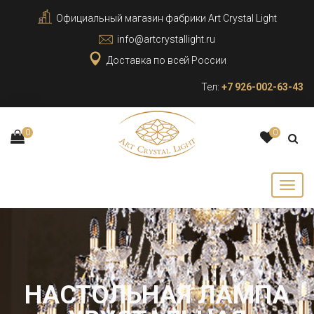
Официальный магазин фабрики Art Crystal Light
info@artcrystallight.ru
Доставка по всей России
Тел:
+7 926-002-63-43
0
0
НАСТОЛЬНАЯ ЛАМПА