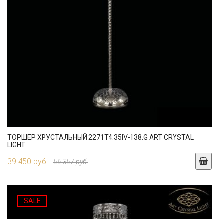
ТОРШЕР ХРУСТАЛЬНЫЙ 2271T4.35IV-138.G ART CRYSTAL
LIGHT
39 450 руб.
56 357 руб.
SALE