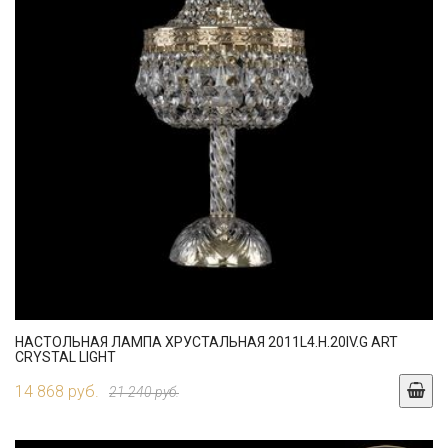
НАСТОЛЬНАЯ ЛАМПА ХРУСТАЛЬНАЯ 2011L4.H.20IV.G ART
CRYSTAL LIGHT
14 868 руб.
21 240 руб.