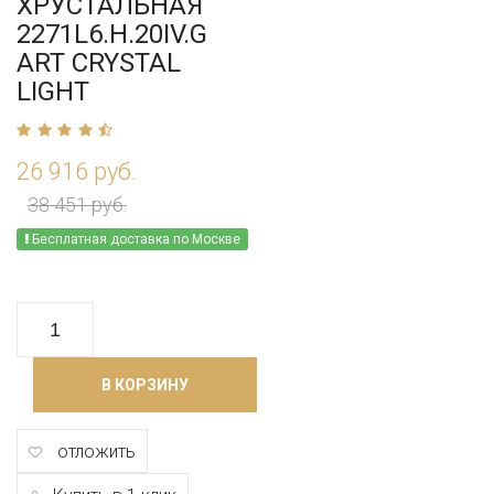
ХРУСТАЛЬНАЯ
2271L6.H.20IV.G
ART CRYSTAL
LIGHT
26 916 руб.
38 451 руб.
Бесплатная доставка по Москве
В КОРЗИНУ
отложить