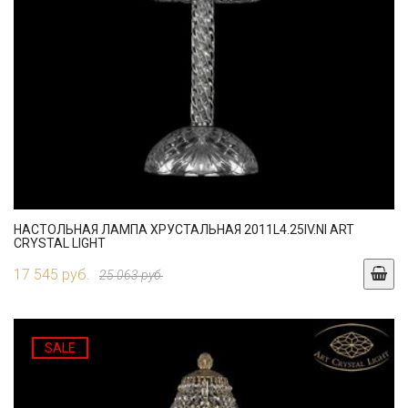
НАСТОЛЬНАЯ ЛАМПА ХРУСТАЛЬНАЯ 2011L4.25IV.NI ART
CRYSTAL LIGHT
17 545 руб.
25 063 руб.
SALE