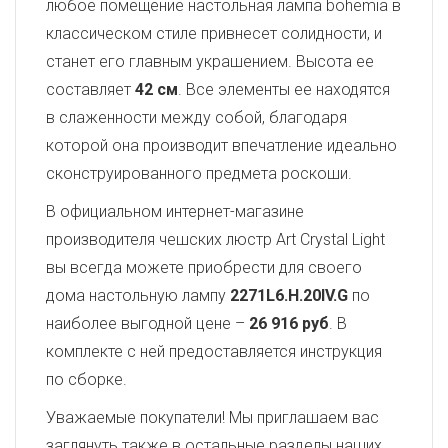
любое помещение настольная лампа bohemia в
классическом стиле привнесет солидности, и
станет его главным украшением. Высота ее
составляет
42 см
. Все элементы ее находятся
в слаженности между собой, благодаря
которой она производит впечатление идеально
сконструированного предмета роскоши.
В официальном интернет-магазине
производителя чешских люстр Art Crystal Light
вы всегда можете приобрести для своего
дома настольную лампу
2271L6.H.20IV.G
по
наиболее выгодной цене –
26 916 руб
. В
комплекте с ней предоставляется инструкция
по сборке.
Уважаемые покупатели! Мы приглашаем вас
заглянуть также в остальные разделы наших