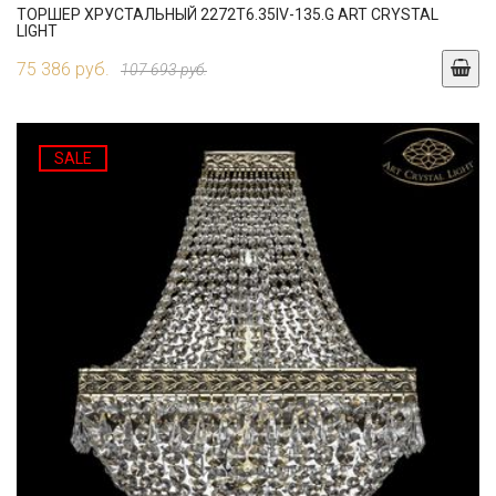
ТОРШЕР ХРУСТАЛЬНЫЙ 2272T6.35IV-135.G ART CRYSTAL
LIGHT
75 386 руб.
107 693 руб.
SALE