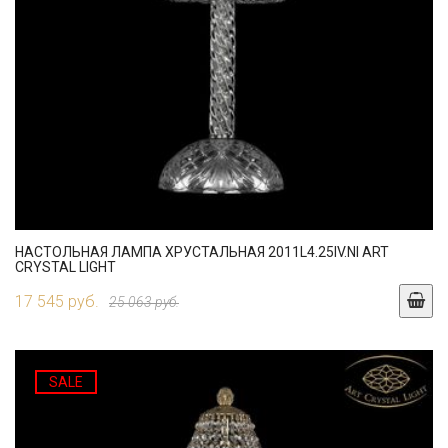
НАСТОЛЬНАЯ ЛАМПА ХРУСТАЛЬНАЯ 2011L4.25IV.NI ART
CRYSTAL LIGHT
17 545 руб.
25 063 руб.
SALE