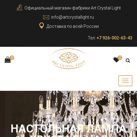
Официальный магазин фабрики Art Crystal Light
info@artcrystallight.ru
Доставка по всей России
Тел:
+7 926-002-63-43
0
0
НАСТОЛЬНАЯ ЛАМПА