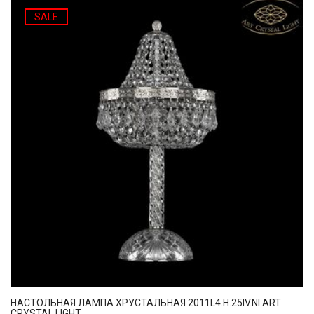
SALE
НАСТОЛЬНАЯ ЛАМПА ХРУСТАЛЬНАЯ 2011L4.H.25IV.NI ART
CRYSTAL LIGHT