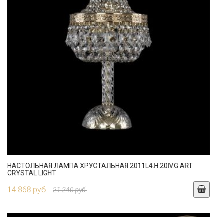
НАСТОЛЬНАЯ ЛАМПА ХРУСТАЛЬНАЯ 2011L4.H.20IV.G ART
CRYSTAL LIGHT
14 868 руб.
21 240 руб.