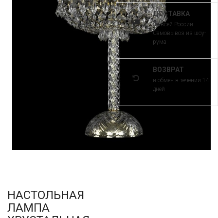
ДОСТАВКА
по всей России.
Самовывоз из шоу-
рума
ВОЗВРАТ
и обмен в течении 14
дней
НАСТОЛЬНАЯ
ЛАМПА