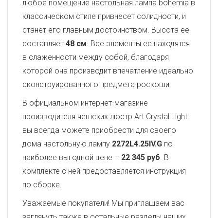
любое помещение настольная лампа bohemia в
классическом стиле привнесет солидности, и
станет его главным достоинством. Высота ее
составляет
48 см
. Все элементы ее находятся
в слаженности между собой, благодаря
которой она производит впечатление идеально
сконструированного предмета роскоши.
В официальном интернет-магазине
производителя чешских люстр Art Crystal Light
вы всегда можете приобрести для своего
дома настольную лампу
2272L4.25IV.G
по
наиболее выгодной цене –
22 345 руб
. В
комплекте с ней предоставляется инструкция
по сборке.
Уважаемые покупатели! Мы приглашаем вас
заглянуть также в остальные разделы наших