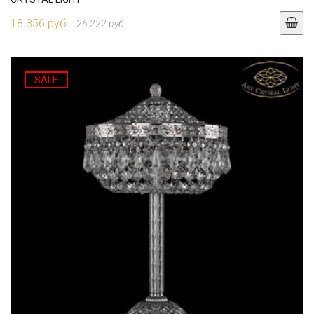
18 356 руб.
26 222 руб.
SALE