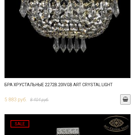
БРА ХРУСТАЛЬНЫЕ 2272B.20IV.GB ART CRYSTAL LIGHT
5 883 руб.
8 404 руб.
SALE