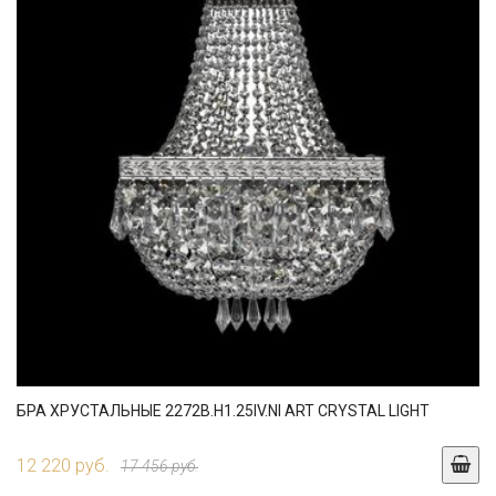
БРА ХРУСТАЛЬНЫЕ 2272B.H1.25IV.NI ART CRYSTAL LIGHT
12 220 руб.
17 456 руб.