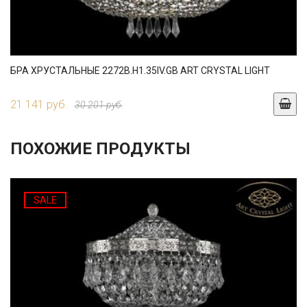
БРА ХРУСТАЛЬНЫЕ 2272B.H1.35IV.GB ART CRYSTAL LIGHT
21 141 руб.
30 201 руб.
ПОХОЖИЕ ПРОДУКТЫ
SALE