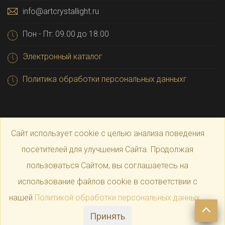
info@artcrystallight.ru
Пон - Пт: 09.00 до 18.00
Электронный каталог
Политика обработки персональных данныхг
Сайт использует cookie с целью анализа поведения
посетителей для улучшения Сайта. Продолжая
пользоваться Сайтом, вы соглашаетесь на
© 2025 Официальный магазин производителя
Art
использование файлов cookie в соответствии с
нашей
Политикой обработки персональных данных
.
Crystal Light
Принять