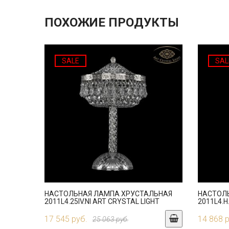
ПОХОЖИЕ ПРОДУКТЫ
SALE
SAL
НАСТОЛЬНАЯ ЛАМПА ХРУСТАЛЬНАЯ
НАСТОЛ
2011L4.25IV.NI ART CRYSTAL LIGHT
2011L4.H
17 545 руб.
14 868 
25 063 руб.