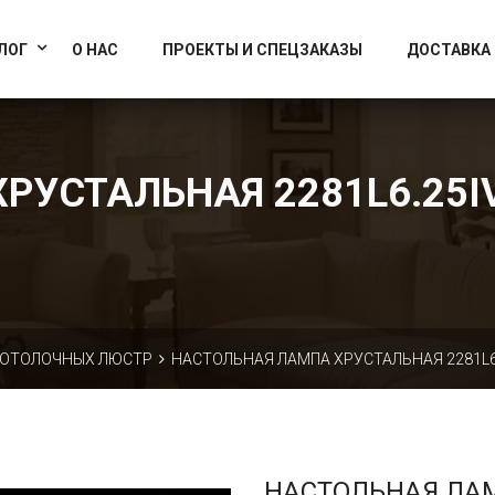
info@artcrystallight.ru
Доставка по всей России
ЛОГ
О НАС
ПРОЕКТЫ И СПЕЦЗАКАЗЫ
ДОСТАВКА
УСТАЛЬНАЯ 2281L6.25IV.
ПОТОЛОЧНЫХ ЛЮСТР
НАСТОЛЬНАЯ ЛАМПА ХРУСТАЛЬНАЯ 2281L6.2
НАСТОЛЬНАЯ ЛА