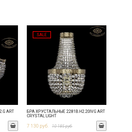
SALE
.G ART
БРА ХРУСТАЛЬНЫЕ 2281B.H2.20IV.G ART
CRYSTAL LIGHT
7 130 руб.
10 185 руб.