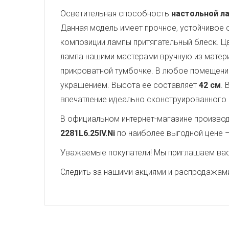
Осветительная способность
настольной ла
Данная модель имеет прочное, устойчивое
композиции лампы притягательный блеск. 
лампа нашими мастерами вручную из матер
прикроватной тумбочке. В любое помещение
украшением. Высота ее составляет
42 см
.
впечатление идеально сконструированного
В официальном интернет-магазине производи
2281L6.25IV.Ni
по наиболее выгодной цене 
Уважаемые покупатели! Мы приглашаем вас 
Следить за нашими акциями и распродажам