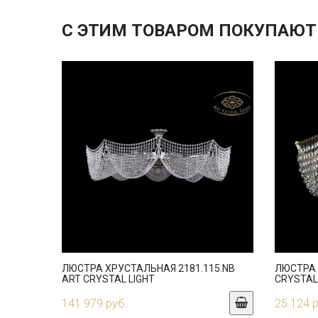
С ЭТИМ ТОВАРОМ ПОКУПАЮТ
ЛЮСТРА ХРУСТАЛЬНАЯ 2181.115.NB
ЛЮСТРА 
ART CRYSTAL LIGHT
CRYSTAL
141 979 руб.
25 124 