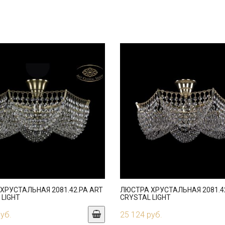
ХРУСТАЛЬНАЯ 2081.42.PA ART
ЛЮСТРА ХРУСТАЛЬНАЯ 2081.42
 LIGHT
CRYSTAL LIGHT
руб.
25 124 руб.