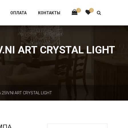
Тел:
+7 926-002-63-43
0
0
ОПЛАТА
КОНТАКТЫ
NI ART CRYSTAL LIGHT
5IV.NI ART CRYSTAL LIGHT
МПА