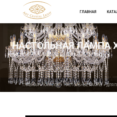
Официальный магазин фабрики Art Crystal Light
ГЛАВНАЯ
КАТА
НАСТОЛЬНАЯ ЛАМПА ХР
ГЛАВНАЯ
КАТАЛОГ
НАСТОЛЬНЫЕ ЛАМПЫ
ДЛЯ 