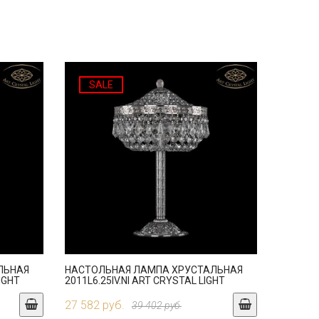
SALE
ЛЬНАЯ
НАСТОЛЬНАЯ ЛАМПА ХРУСТАЛЬНАЯ
LIGHT
2011L6.25IV.NI ART CRYSTAL LIGHT
27 582 руб.
39 402 руб.