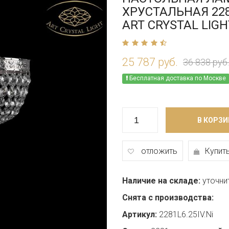
ХРУСТАЛЬНАЯ 2281
ART CRYSTAL LIGH
25 787 руб.
36 838 руб.
Бесплатная доставка по Москве
В КОРЗИ
отложить
Купить
Наличие на складе:
уточни
Снята с производства:
Артикул:
2281L6.25IV.Ni