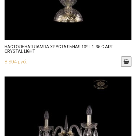
НАСТОЛЬНАЯ ЛАМПА ХРУСТАЛЬНАЯ 109L.1-35.G ART
CRYSTAL LIGHT
8 304 руб.