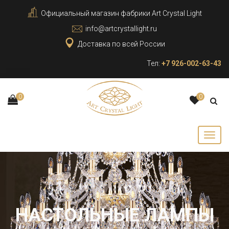
Официальный магазин фабрики Art Crystal Light
info@artcrystallight.ru
Доставка по всей России
Тел:
+7 926-002-63-43
0
0
НАСТОЛЬНЫЕ ЛАМПЫ