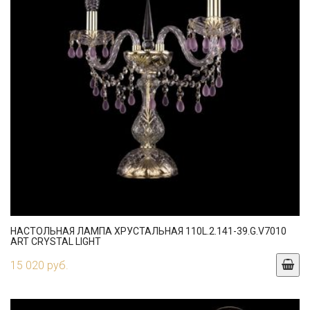
НАСТОЛЬНАЯ ЛАМПА ХРУСТАЛЬНАЯ 110L.2.141-39.G.V7010
ART CRYSTAL LIGHT
15 020 руб.