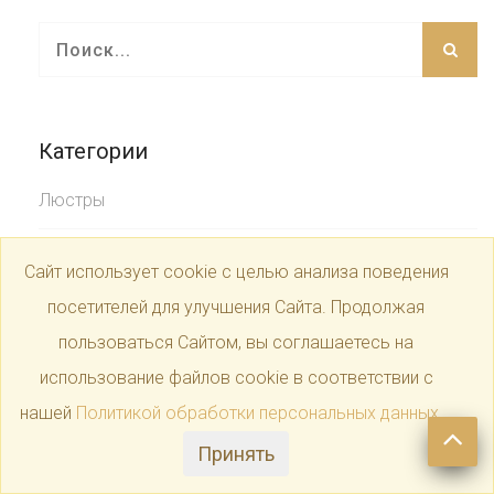
Категории
Люстры
Бра
Сайт использует cookie с целью анализа поведения
посетителей для улучшения Сайта. Продолжая
Настольные лампы
пользоваться Сайтом, вы соглашаетесь на
Торшеры
использование файлов cookie в соответствии с
нашей
Политикой обработки персональных данных
.
Подвесные светильники
Принять
Точечные светильники