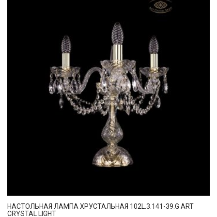
НАСТОЛЬНАЯ ЛАМПА ХРУСТАЛЬНАЯ 102L.3.141-39.G ART
CRYSTAL LIGHT