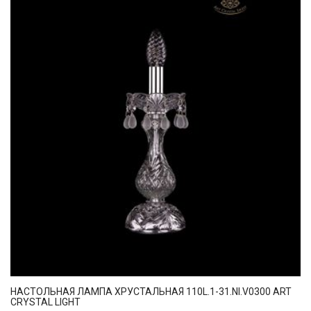
НАСТОЛЬНАЯ ЛАМПА ХРУСТАЛЬНАЯ 110L.1-31.NI.V0300 ART
CRYSTAL LIGHT