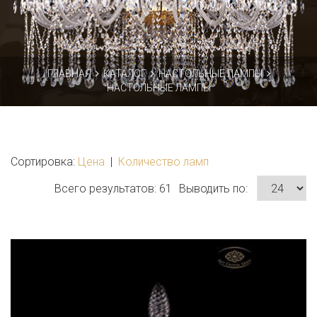
ГЛАВНАЯ
КАТАЛОГ
НАСТОЛЬНЫЕ ЛАМПЫ
НАСТОЛЬНЫЕ ЛАМПЫ
Сортировка:
Цена
|
Количество ламп
Выводить по:
Всего результатов:
61