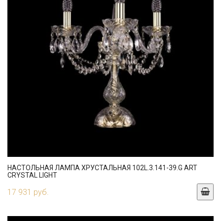
НАСТОЛЬНАЯ ЛАМПА ХРУСТАЛЬНАЯ 102L.3.141-39.G ART
CRYSTAL LIGHT
17 931 руб.