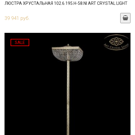
ЛЮСТРА ХРУСТАЛЬНАЯ 102.6.195.H-58.NI ART CRYSTAL LIGHT
39 941 руб.
SALE