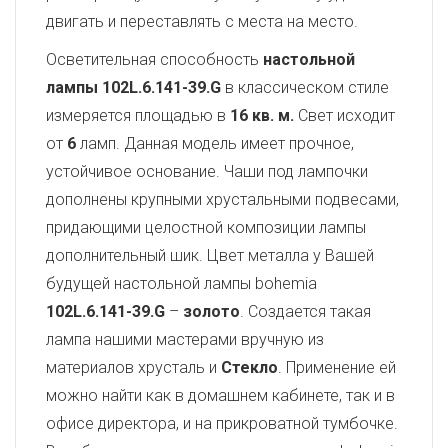
двигать и переставлять с места на место.
Осветительная способность
настольной
лампы 102L.6.141-39.G
в классическом стиле
измеряется площадью в
16 кв. м.
Свет исходит
от
6
ламп. Данная модель имеет прочное,
устойчивое основание. Чаши под лампочки
дополнены крупными хрустальными подвесами,
придающими целостной композиции лампы
дополнительный шик. Цвет металла у Вашей
будущей настольной лампы bohemia
102L.6.141-39.G
–
золото
. Создается такая
лампа нашими мастерами вручную из
материалов хрусталь и
Стекло
. Применение ей
можно найти как в домашнем кабинете, так и в
офисе директора, и на прикроватной тумбочке.