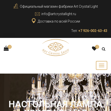
Официальный магазин фабрики Art Crystal Light
info@artcrystallight.ru
Доставка по всей России
Тел:
+7 926-002-63-43
0
0
НАСТОЛЬНАЯ ЛАМПА