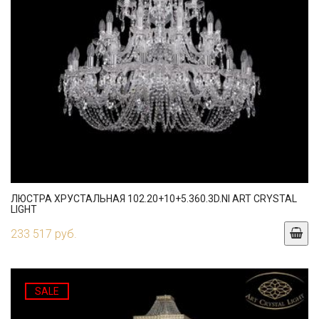
ЛЮСТРА ХРУСТАЛЬНАЯ 102.20+10+5.360.3D.NI ART CRYSTAL
LIGHT
233 517 руб.
SALE