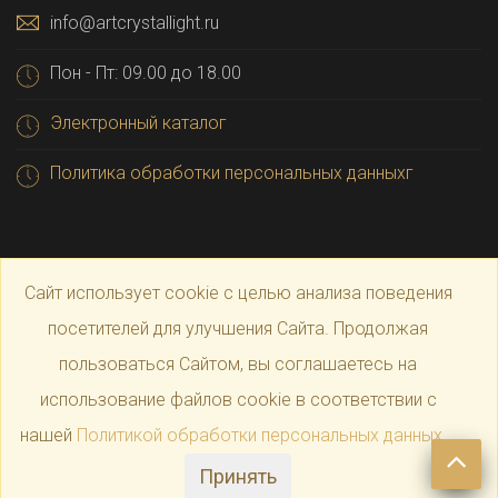
info@artcrystallight.ru
Пон - Пт: 09.00 до 18.00
Электронный каталог
Политика обработки персональных данныхг
Сайт использует cookie с целью анализа поведения
посетителей для улучшения Сайта. Продолжая
пользоваться Сайтом, вы соглашаетесь на
© 2025 Официальный магазин производителя
Art
использование файлов cookie в соответствии с
нашей
Политикой обработки персональных данных
.
Crystal Light
Принять