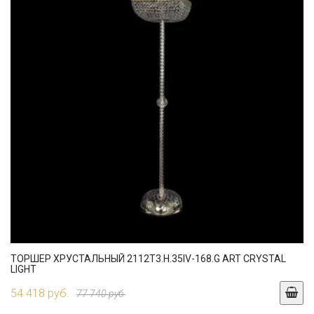
ТОРШЕР ХРУСТАЛЬНЫЙ 2112T3.H.35IV-168.G ART CRYSTAL
LIGHT
54 418 руб.
77 740 руб.