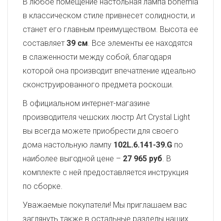
В любое помещение настольная лампа bohemia
в классическом стиле привнесет солидности, и
станет его главным преимуществом. Высота ее
составляет
39 см
. Все элементы ее находятся
в слаженности между собой, благодаря
которой она производит впечатление идеально
сконструированного предмета роскоши.
В официальном интернет-магазине
производителя чешских люстр Art Crystal Light
вы всегда можете приобрести для своего
дома настольную лампу
102L.6.141-39.G
по
наиболее выгодной цене –
27 965 руб
. В
комплекте с ней предоставляется инструкция
по сборке.
Уважаемые покупатели! Мы приглашаем вас
заглянуть также в остальные разделы наших