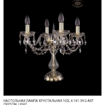
НАСТОЛЬНАЯ ЛАМПА ХРУСТАЛЬНАЯ 102L.4.141-39.G ART
CRYSTAL LIGHT