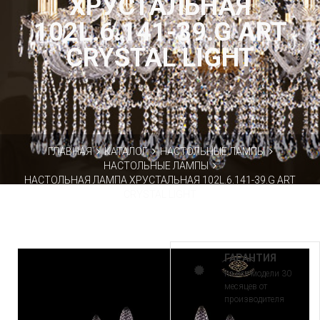
ХРУСТАЛЬНАЯ
102L.6.141-39.G ART
CRYSTAL LIGHT
ГЛАВНАЯ
КАТАЛОГ
НАСТОЛЬНЫЕ ЛАМПЫ
НАСТОЛЬНЫЕ ЛАМПЫ
НАСТОЛЬНАЯ ЛАМПА ХРУСТАЛЬНАЯ 102L.6.141-39.G ART
CRYSTAL LIGHT
ГАРАНТИЯ
на все модели 30
месяцев от
производителя