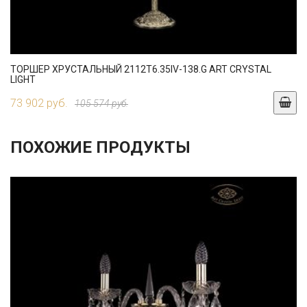
ТОРШЕР ХРУСТАЛЬНЫЙ 2112T6.35IV-138.G ART CRYSTAL
LIGHT
73 902 руб.
105 574 руб.
ПОХОЖИЕ ПРОДУКТЫ