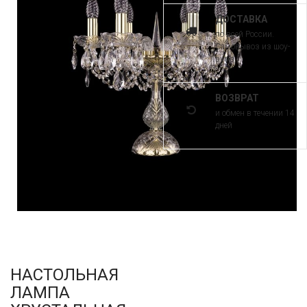
ДОСТАВКА
по всей России.
Самовывоз из шоу-
рума
ВОЗВРАТ
и обмен в течении 14
дней
НАСТОЛЬНАЯ
ЛАМПА