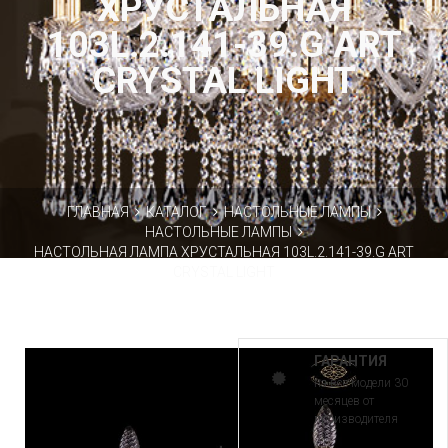
ХРУСТАЛЬНАЯ
103L.2.141-39.G ART
CRYSTAL LIGHT
ГЛАВНАЯ
КАТАЛОГ
НАСТОЛЬНЫЕ ЛАМПЫ
НАСТОЛЬНЫЕ ЛАМПЫ
НАСТОЛЬНАЯ ЛАМПА ХРУСТАЛЬНАЯ 103L.2.141-39.G ART
CRYSTAL LIGHT
ГАРАНТИЯ
на все модели 30
месяцев от
производителя