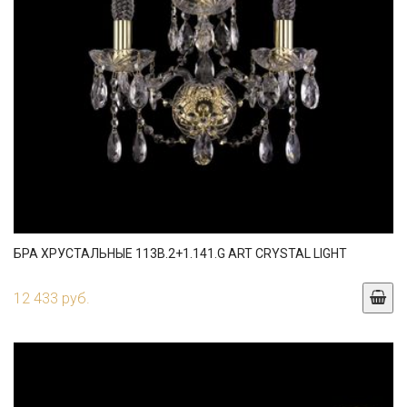
БРА ХРУСТАЛЬНЫЕ 113B.2+1.141.G ART CRYSTAL LIGHT
12 433 руб.