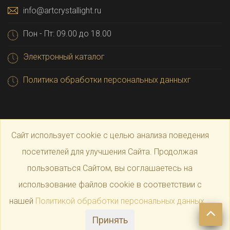
info@artcrystallight.ru
Пон - Пт: 09.00 до 18.00
Электронный каталог
Политика обработки персональных данныхг
Сайт использует cookie с целью анализа поведения
посетителей для улучшения Сайта. Продолжая
пользоваться Сайтом, вы соглашаетесь на
© 2025 Официальный магазин производителя
Art
использование файлов cookie в соответствии с
нашей
Политикой обработки персональных данных
.
Crystal Light
Принять