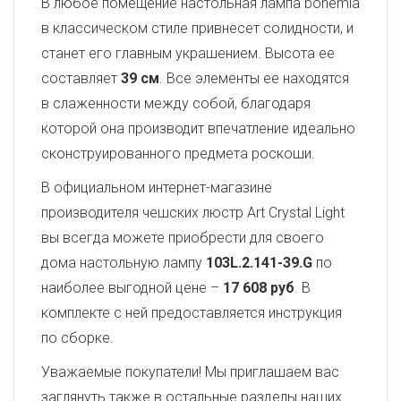
В любое помещение настольная лампа bohemia
в классическом стиле привнесет солидности, и
станет его главным украшением. Высота ее
составляет
39 см
. Все элементы ее находятся
в слаженности между собой, благодаря
которой она производит впечатление идеально
сконструированного предмета роскоши.
В официальном интернет-магазине
производителя чешских люстр Art Crystal Light
вы всегда можете приобрести для своего
дома настольную лампу
103L.2.141-39.G
по
наиболее выгодной цене –
17 608 руб
. В
комплекте с ней предоставляется инструкция
по сборке.
Уважаемые покупатели! Мы приглашаем вас
заглянуть также в остальные разделы наших