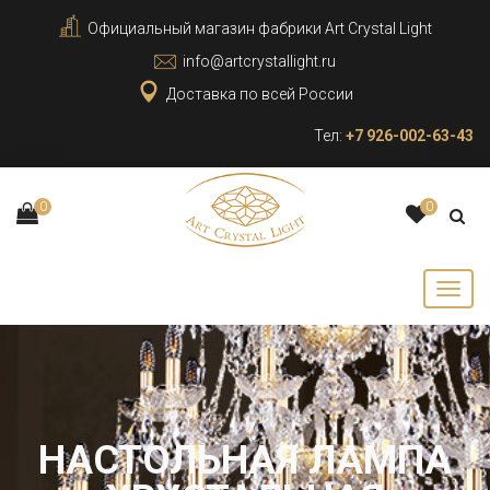
Официальный магазин фабрики Art Crystal Light
info@artcrystallight.ru
Доставка по всей России
Тел:
+7 926-002-63-43
0
0
НАСТОЛЬНАЯ ЛАМПА