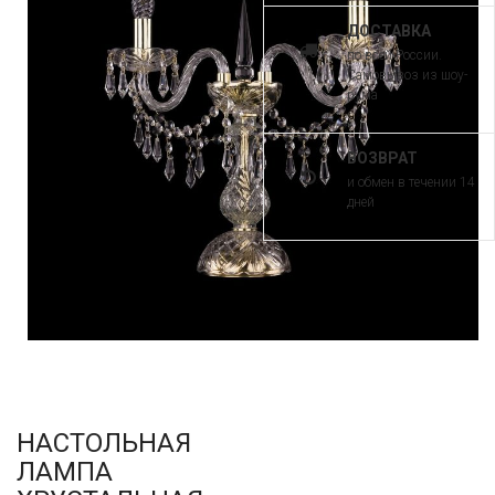
ДОСТАВКА
по всей России.
Самовывоз из шоу-
рума
ВОЗВРАТ
и обмен в течении 14
дней
НАСТОЛЬНАЯ
ЛАМПА