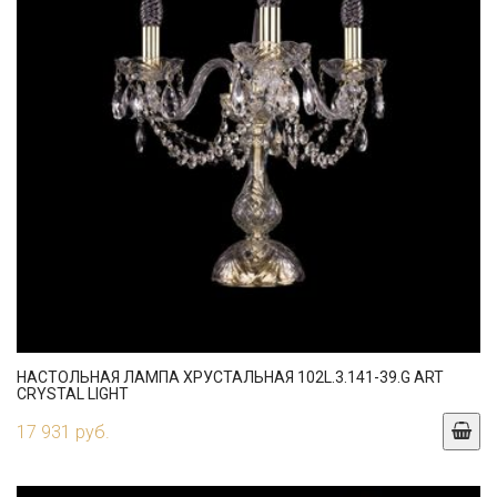
НАСТОЛЬНАЯ ЛАМПА ХРУСТАЛЬНАЯ 102L.3.141-39.G ART
CRYSTAL LIGHT
17 931 руб.