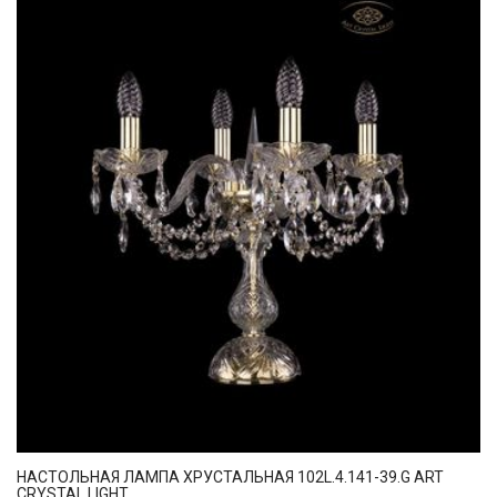
НАСТОЛЬНАЯ ЛАМПА ХРУСТАЛЬНАЯ 102L.4.141-39.G ART
CRYSTAL LIGHT