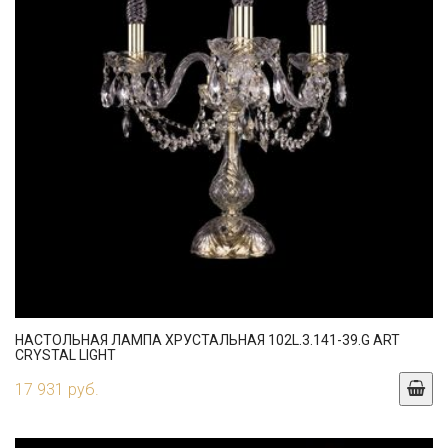
НАСТОЛЬНАЯ ЛАМПА ХРУСТАЛЬНАЯ 102L.3.141-39.G ART
CRYSTAL LIGHT
17 931 руб.