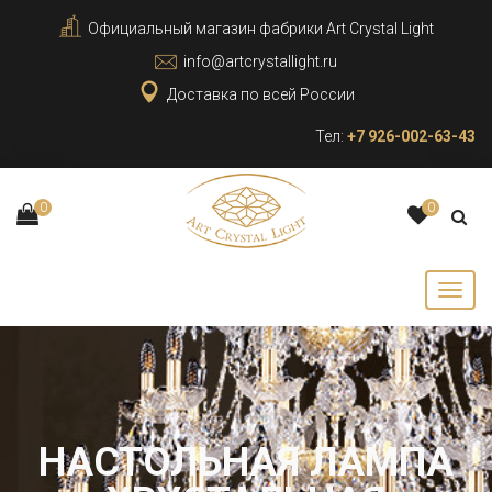
Официальный магазин фабрики Art Crystal Light
info@artcrystallight.ru
Доставка по всей России
Тел:
+7 926-002-63-43
0
0
НАСТОЛЬНАЯ ЛАМПА