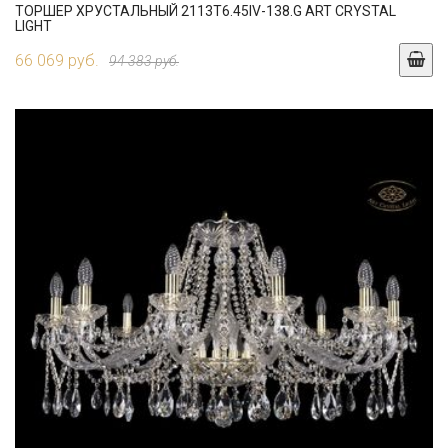
ТОРШЕР ХРУСТАЛЬНЫЙ 2113T6.45IV-138.G ART CRYSTAL
LIGHT
66 069 руб.
94 383 руб.