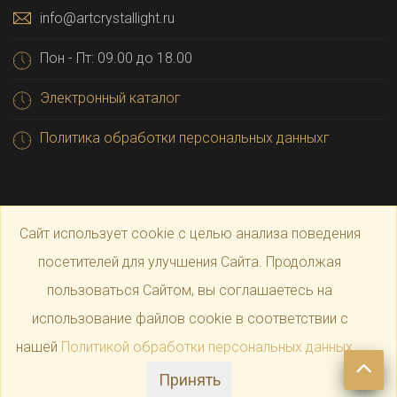
info@artcrystallight.ru
Пон - Пт: 09.00 до 18.00
Электронный каталог
Политика обработки персональных данныхг
Сайт использует cookie с целью анализа поведения
посетителей для улучшения Сайта. Продолжая
пользоваться Сайтом, вы соглашаетесь на
© 2025 Официальный магазин производителя
Art
использование файлов cookie в соответствии с
нашей
Политикой обработки персональных данных
.
Crystal Light
Принять