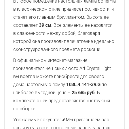
В любое помещение настольная лампа bohemia
в классическом стиле привнесет солидности, и
станет его главным бриллиантом. Высота ее
составляет
39 см
. Все элементы ее находятся
в слаженности между собой, благодаря
которой она производит впечатление идеально
сконструированного предмета роскоши.
В официальном интернет-магазине
производителя чешских люстр Art Crystal Light
вы всегда можете приобрести для своего
дома настольную лампу
103L.4.141-39.G
по
наиболее выгодной цене –
25 685 руб
. В
комплекте с ней предоставляется инструкция
по сборке.
Уважаемые покупатели! Мы приглашаем вас
заглянуть также в остальные разделы наших