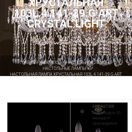
ХРУСТАЛЬНАЯ
103L.4.141-39.G ART
CRYSTAL LIGHT
ГЛАВНАЯ
КАТАЛОГ
НАСТОЛЬНЫЕ ЛАМПЫ
НАСТОЛЬНЫЕ ЛАМПЫ
НАСТОЛЬНАЯ ЛАМПА ХРУСТАЛЬНАЯ 103L.4.141-39.G ART
CRYSTAL LIGHT
ГАРАНТИЯ
на все модели 30
месяцев от
производителя