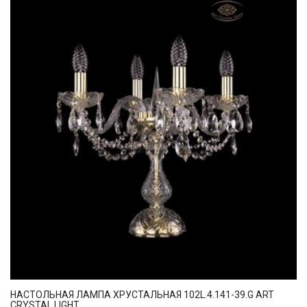
НАСТОЛЬНАЯ ЛАМПА ХРУСТАЛЬНАЯ 102L.4.141-39.G ART
CRYSTAL LIGHT