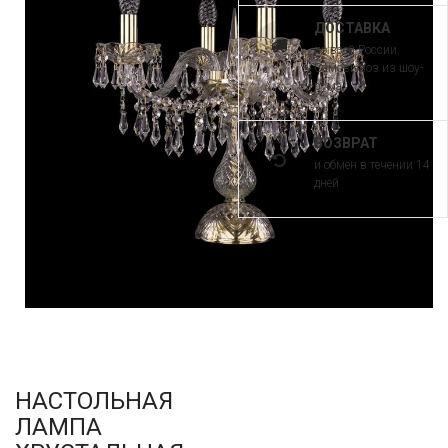
ДОСТАВКА
по всей России.
Самовывоз из шоу-
рума
ВОЗВРАТ
и обмен в течении 14
дней
НАСТОЛЬНАЯ
ЛАМПА