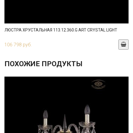
ЛЮСТРА ХРУСТАЛЬНАЯ 113.12.360.G ART CRYSTAL LIGHT
106 798 руб.
ПОХОЖИЕ ПРОДУКТЫ