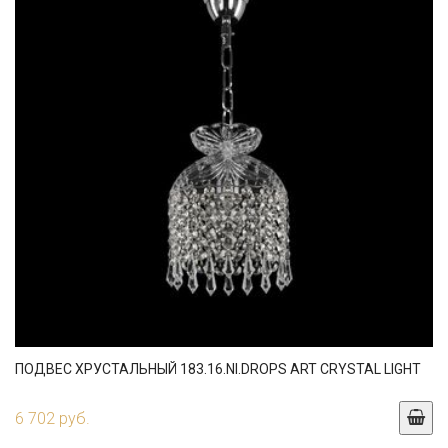
ПОДВЕС ХРУСТАЛЬНЫЙ 183.16.NI.DROPS ART CRYSTAL LIGHT
6 702 руб.