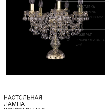
ДОСТАВКА
по всей России.
Самовывоз из шоу-
рума
ВОЗВРАТ
и обмен в течении 14
дней
НАСТОЛЬНАЯ
ЛАМПА