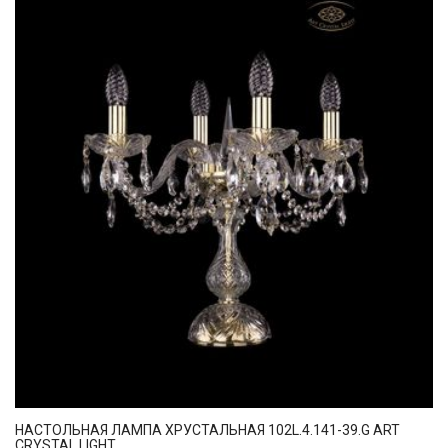
НАСТОЛЬНАЯ ЛАМПА ХРУСТАЛЬНАЯ 102L.4.141-39.G ART
CRYSTAL LIGHT