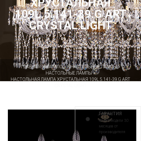
ХРУСТАЛЬНАЯ
109L.5.141-39.G ART
CRYSTAL LIGHT
ГЛАВНАЯ
КАТАЛОГ
НАСТОЛЬНЫЕ ЛАМПЫ
НАСТОЛЬНЫЕ ЛАМПЫ
НАСТОЛЬНАЯ ЛАМПА ХРУСТАЛЬНАЯ 109L.5.141-39.G ART
CRYSTAL LIGHT
ГАРАНТИЯ
на все модели 30
месяцев от
производителя