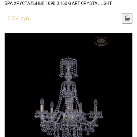
БРА ХРУСТАЛЬНЫЕ 109B.3.160.G ART CRYSTAL LIGHT
12 754 руб.