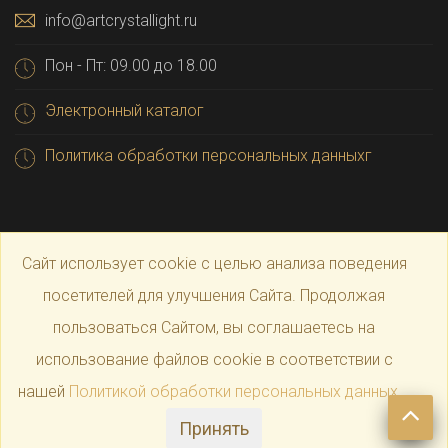
info@artcrystallight.ru
Пон - Пт: 09.00 до 18.00
Электронный каталог
Политика обработки персональных данныхг
Сайт использует cookie с целью анализа поведения
посетителей для улучшения Сайта. Продолжая
пользоваться Сайтом, вы соглашаетесь на
© 2025 Официальный магазин производителя
Art
использование файлов cookie в соответствии с
нашей
Политикой обработки персональных данных
.
Crystal Light
Принять