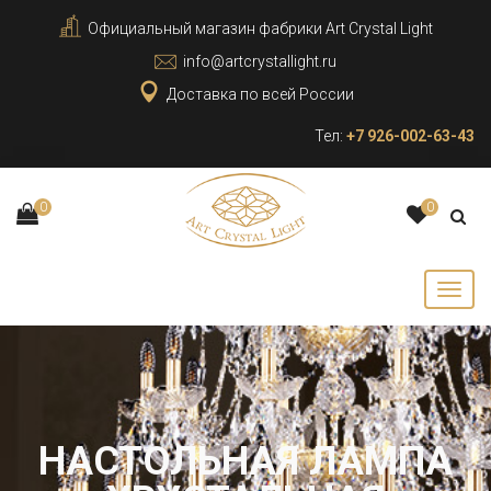
Официальный магазин фабрики Art Crystal Light
info@artcrystallight.ru
Доставка по всей России
Тел:
+7 926-002-63-43
0
0
НАСТОЛЬНАЯ ЛАМПА