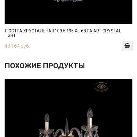
ЛЮСТРА ХРУСТАЛЬНАЯ 109.5.195.XL-68.PA ART CRYSTAL
LIGHT
43 164 руб.
ПОХОЖИЕ ПРОДУКТЫ