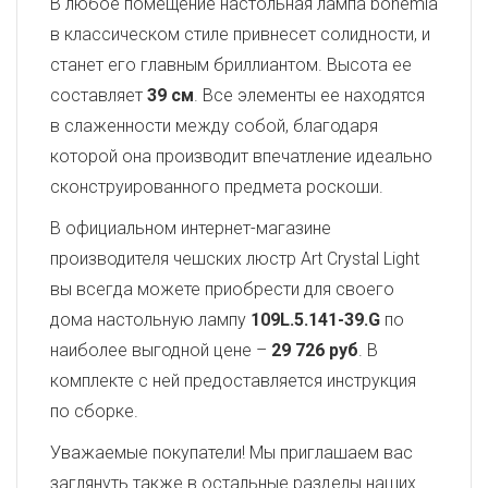
В любое помещение настольная лампа bohemia
в классическом стиле привнесет солидности, и
станет его главным бриллиантом. Высота ее
составляет
39 см
. Все элементы ее находятся
в слаженности между собой, благодаря
которой она производит впечатление идеально
сконструированного предмета роскоши.
В официальном интернет-магазине
производителя чешских люстр Art Crystal Light
вы всегда можете приобрести для своего
дома настольную лампу
109L.5.141-39.G
по
наиболее выгодной цене –
29 726 руб
. В
комплекте с ней предоставляется инструкция
по сборке.
Уважаемые покупатели! Мы приглашаем вас
заглянуть также в остальные разделы наших