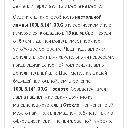
двигать и переставлять с места на место.
Осветительная способность
настольной
лампы 109L.5.141-39.G
в классическом стиле
измеряется площадью в
13 кв. м.
Свет исходит
от
5
ламп. Данная модель имеет прочное,
устойчивое основание. Чаши под лампочки
дополнены крупными хрустальными подвесами,
придающими целостной композиции лампы
дополнительный шик. Цвет металла у Вашей
будущей настольной лампы bohemia
109L.5.141-39.G
–
золото
. Создается такая
лампа нашими мастерами вручную из
материалов хрусталь и
Стекло
. Применение ей
можно найти как в домашнем кабинете, так и в
офисе директора, и на прикроватной тумбочке.