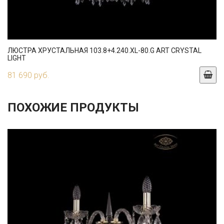
ЛЮСТРА ХРУСТАЛЬНАЯ 103.8+4.240.XL-80.G ART CRYSTAL
LIGHT
81 690 руб.
ПОХОЖИЕ ПРОДУКТЫ