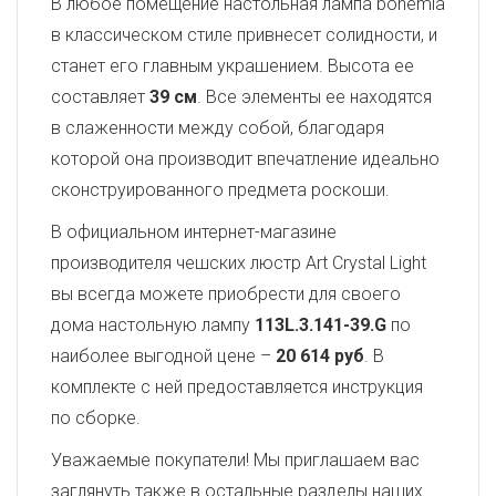
В любое помещение настольная лампа bohemia
в классическом стиле привнесет солидности, и
станет его главным украшением. Высота ее
составляет
39 см
. Все элементы ее находятся
в слаженности между собой, благодаря
которой она производит впечатление идеально
сконструированного предмета роскоши.
В официальном интернет-магазине
производителя чешских люстр Art Crystal Light
вы всегда можете приобрести для своего
дома настольную лампу
113L.3.141-39.G
по
наиболее выгодной цене –
20 614 руб
. В
комплекте с ней предоставляется инструкция
по сборке.
Уважаемые покупатели! Мы приглашаем вас
заглянуть также в остальные разделы наших