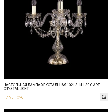
НАСТОЛЬНАЯ ЛАМПА ХРУСТАЛЬНАЯ 102L.3.141-39.G ART
CRYSTAL LIGHT
17 931 руб.