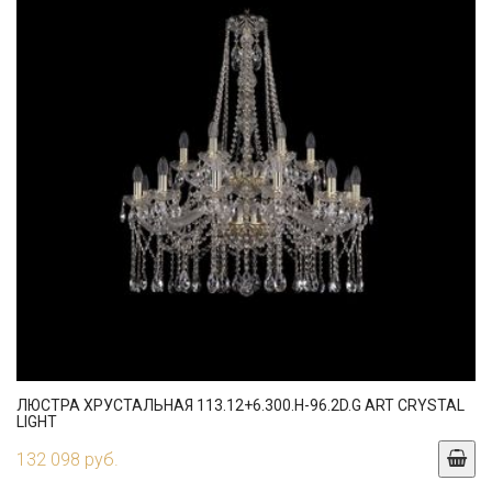
ЛЮСТРА ХРУСТАЛЬНАЯ 113.12+6.300.H-96.2D.G ART CRYSTAL
LIGHT
132 098 руб.