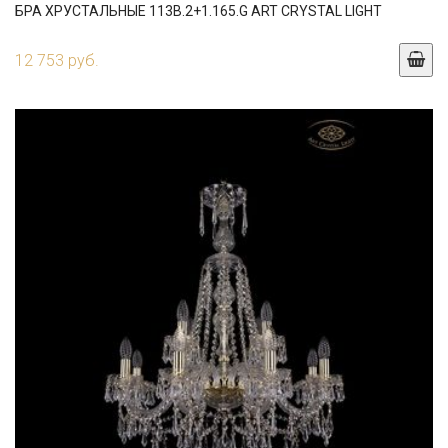
БРА ХРУСТАЛЬНЫЕ 113B.2+1.165.G ART CRYSTAL LIGHT
12 753 руб.