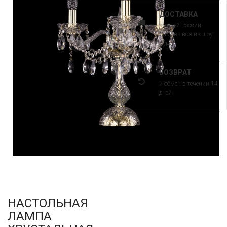
ДОСТАВКА
по всей России.
Самовывоз из шоу-
рума
ВОЗВРАТ
и обмен в течении 14
дней
НАСТОЛЬНАЯ
ЛАМПА