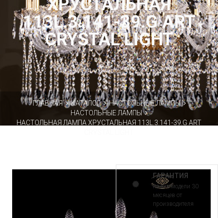
ХРУСТАЛЬНАЯ
113L.3.141-39.G ART
CRYSTAL LIGHT
ГЛАВНАЯ
КАТАЛОГ
НАСТОЛЬНЫЕ ЛАМПЫ
НАСТОЛЬНЫЕ ЛАМПЫ
НАСТОЛЬНАЯ ЛАМПА ХРУСТАЛЬНАЯ 113L.3.141-39.G ART
CRYSTAL LIGHT
ГАРАНТИЯ
на все модели 30
месяцев от
производителя