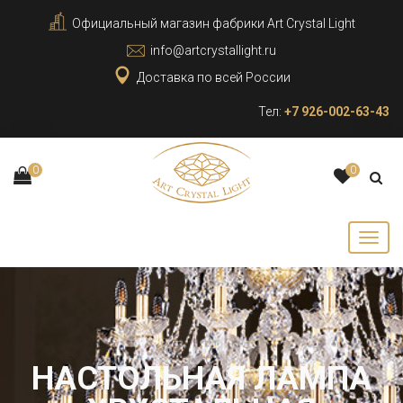
Официальный магазин фабрики Art Crystal Light
info@artcrystallight.ru
Доставка по всей России
Тел:
+7 926-002-63-43
0
0
НАСТОЛЬНАЯ ЛАМПА