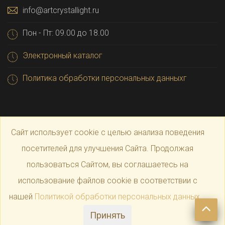
info@artcrystallight.ru
Пон - Пт: 09.00 до 18.00
Электронный каталог
Политика обработки персональных данныхг
Сайт использует cookie с целью анализа поведения
посетителей для улучшения Сайта. Продолжая
пользоваться Сайтом, вы соглашаетесь на
© 2025 Официальный магазин производителя
Art
использование файлов cookie в соответствии с
нашей
Политикой обработки персональных данных
.
Crystal Light
Принять