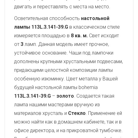
двигать и переставлять с места на место.
Осветительная способность
настольной
лампы 113L.3.141-39.G
в классическом стиле
измеряется площадью в
8 кв. м.
Свет исходит
от
3
ламп. Данная модель имеет прочное,
устойчивое основание. Чаши под лампочки
дополнены крупными хрустальными подвесами,
придающими целостной композиции лампы
особенную изюминку. Цвет металла у Вашей
будущей настольной лампы bohemia
113L.3.141-39.G
–
золото
. Создается такая
лампа нашими мастерами вручную из
материалов хрусталь и
Стекло
. Применение ей
можно найти как в домашнем кабинете, так и в
офисе директора, и на прикроватной тумбочке.