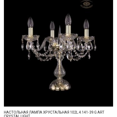
НАСТОЛЬНАЯ ЛАМПА ХРУСТАЛЬНАЯ 102L.4.141-39.G ART
CRYSTAL LIGHT