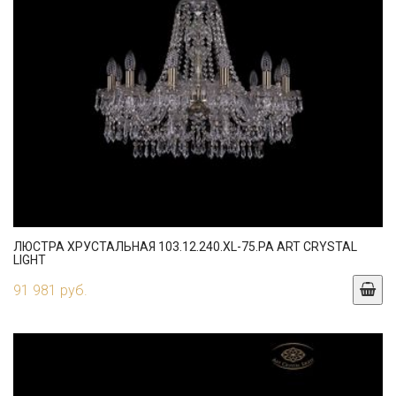
ЛЮСТРА ХРУСТАЛЬНАЯ 103.12.240.XL-75.PA ART CRYSTAL
LIGHT
91 981 руб.