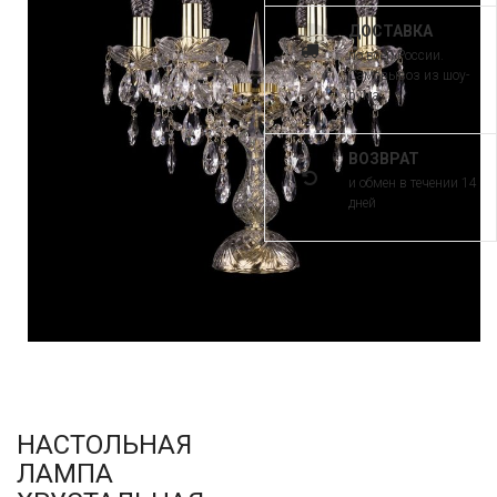
ДОСТАВКА
по всей России.
Самовывоз из шоу-
рума
ВОЗВРАТ
и обмен в течении 14
дней
НАСТОЛЬНАЯ
ЛАМПА