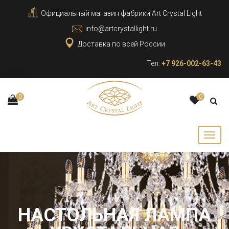
Официальный магазин фабрики Art Crystal Light
info@artcrystallight.ru
Доставка по всей России
Тел:
+7 926-002-63-43
0
0
НАСТОЛЬНАЯ ЛАМПА