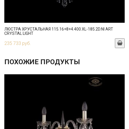
ЛЮСТРА ХРУСТАЛЬНАЯ 115.16+8+4.400.XL-185.2D.NI ART
CRYSTAL LIGHT
235 733 руб.
ПОХОЖИЕ ПРОДУКТЫ