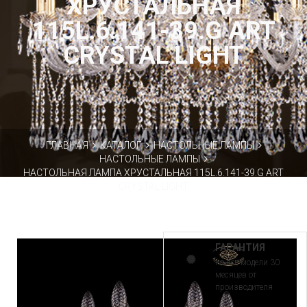
ХРУСТАЛЬНАЯ
115L.6.141-39.G ART
CRYSTAL LIGHT
ГЛАВНАЯ
КАТАЛОГ
НАСТОЛЬНЫЕ ЛАМПЫ
НАСТОЛЬНЫЕ ЛАМПЫ
НАСТОЛЬНАЯ ЛАМПА ХРУСТАЛЬНАЯ 115L.6.141-39.G ART
CRYSTAL LIGHT
ГАРАНТИЯ
на все модели 30
месяцев от
производителя