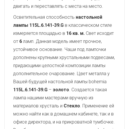
двигать и переставлять с места на место.
Осветительная способность
настольной
лампы 115L.6.141-39.G
в классическом стиле
измеряется площадью в
16 кв. м.
Свет исходит
от
6
ламп. Данная модель имеет прочное,
устойчивое основание. Чаши под лампочки
дополнены крупными хрустальными подвесами,
придающими целостной композиции лампы
дополнительное очарование. Цвет металла у
Вашей будущей настольной лампы bohemia
115L.6.141-39.G
–
золото
. Создается такая
лампа нашими мастерами вручную из
материалов хрусталь и
Стекло
. Применение ей
можно найти как в домашнем кабинете, так и в
офисе директора, и на прикроватной тумбочке.