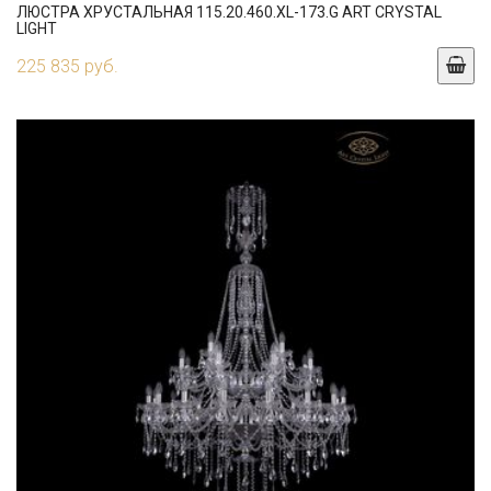
ЛЮСТРА ХРУСТАЛЬНАЯ 115.20.460.XL-173.G ART CRYSTAL
LIGHT
225 835 руб.