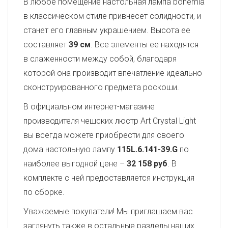
В любое помещение настольная лампа bohemia
в классическом стиле привнесет солидности, и
станет его главным украшением. Высота ее
составляет
39 см
. Все элементы ее находятся
в слаженности между собой, благодаря
которой она производит впечатление идеально
сконструированного предмета роскоши.
В официальном интернет-магазине
производителя чешских люстр Art Crystal Light
вы всегда можете приобрести для своего
дома настольную лампу
115L.6.141-39.G
по
наиболее выгодной цене –
32 158 руб
. В
комплекте с ней предоставляется инструкция
по сборке.
Уважаемые покупатели! Мы приглашаем вас
заглянуть также в остальные разделы наших