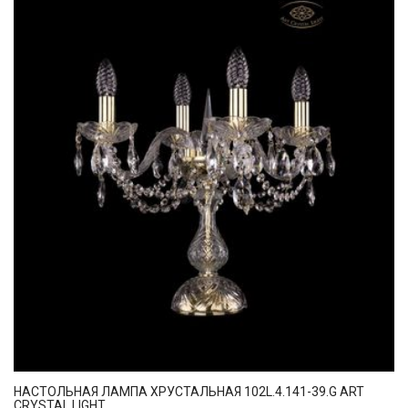
НАСТОЛЬНАЯ ЛАМПА ХРУСТАЛЬНАЯ 102L.4.141-39.G ART
CRYSTAL LIGHT