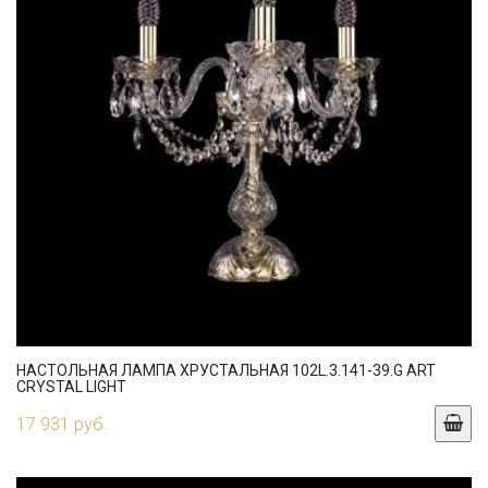
НАСТОЛЬНАЯ ЛАМПА ХРУСТАЛЬНАЯ 102L.3.141-39.G ART
CRYSTAL LIGHT
17 931 руб.