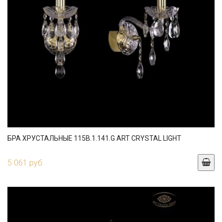
БРА ХРУСТАЛЬНЫЕ 115B.1.141.G ART CRYSTAL LIGHT
5 061 руб.