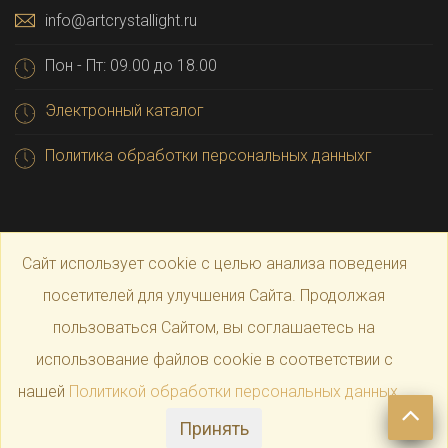
info@artcrystallight.ru
Пон - Пт: 09.00 до 18.00
Электронный каталог
Политика обработки персональных данныхг
Сайт использует cookie с целью анализа поведения
посетителей для улучшения Сайта. Продолжая
пользоваться Сайтом, вы соглашаетесь на
© 2025 Официальный магазин производителя
Art
использование файлов cookie в соответствии с
нашей
Политикой обработки персональных данных
.
Crystal Light
Принять