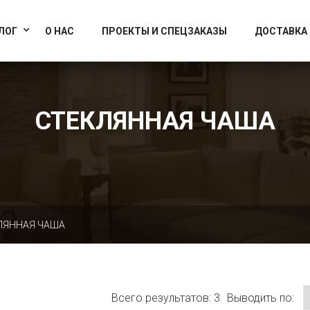
info@artcrystallight.ru
Доставка по всей России
ЛОГ
О НАС
ПРОЕКТЫ И СПЕЦЗАКАЗЫ
ДОСТАВКА
СТЕКЛЯННАЯ ЧАША
ЛЯННАЯ ЧАША
Выводить по:
Всего результатов:
3