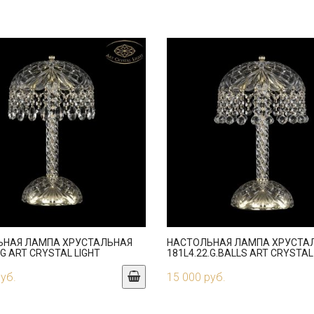
ЬНАЯ ЛАМПА ХРУСТАЛЬНАЯ
НАСТОЛЬНАЯ ЛАМПА ХРУСТА
.G ART CRYSTAL LIGHT
181L4.22.G.BALLS ART CRYSTAL
уб.
15 000 руб.