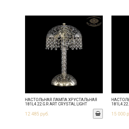
НАСТОЛЬНАЯ ЛАМПА ХРУСТАЛЬНАЯ
НАСТОЛ
181L4.22.G.R ART CRYSTAL LIGHT
181L4.22
12 485 руб.
15 000 р