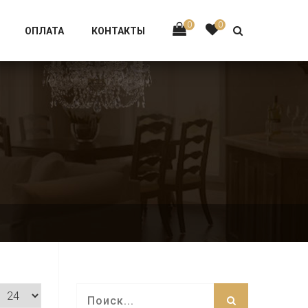
Тел:
+7 926-002-63-43
0
0
ОПЛАТА
КОНТАКТЫ