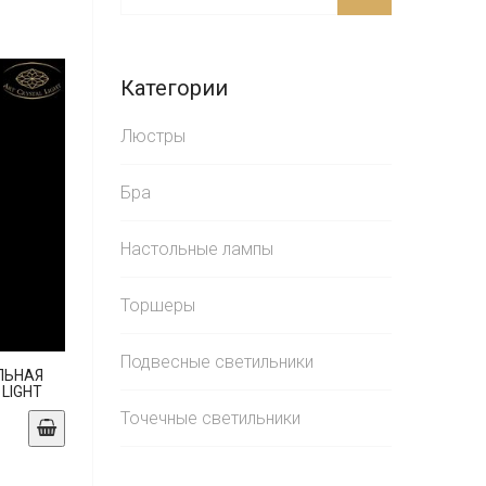
Категории
Люстры
Бра
Настольные лампы
Торшеры
Подвесные светильники
ЛЬНАЯ
 LIGHT
Точечные светильники