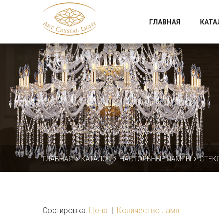
Официальный магазин фабрики Art Crystal Light
ГЛАВНАЯ
КАТА
ГЛАВНАЯ
КАТАЛОГ
НАСТОЛЬНЫЕ ЛАМПЫ
СТЕК
Сортировка:
Цена
|
Количество ламп