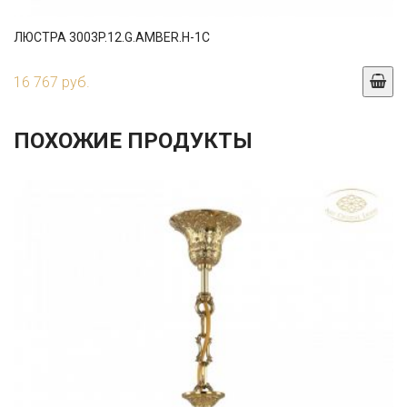
ЛЮСТРА 3003P.12.G.AMBER.H-1C
16 767 руб.
ПОХОЖИЕ ПРОДУКТЫ