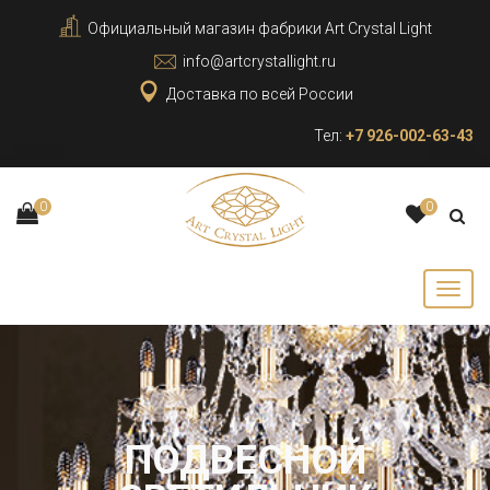
Официальный магазин фабрики Art Crystal Light
info@artcrystallight.ru
Доставка по всей России
Тел:
+7 926-002-63-43
0
0
ПОДВЕСНОЙ