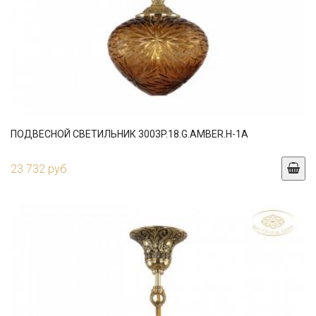
ПОДВЕСНОЙ СВЕТИЛЬНИК 3003P.18.G.AMBER.H-1A
23 732 руб.