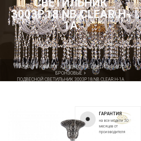
СВЕТИЛЬНИК
3003P.18.NB.CLEAR.H-
1A
ГЛАВНАЯ
КАТАЛОГ
ПОДВЕСНЫЕ СВЕТИЛЬНИКИ
БРОНЗОВЫЕ
ПОДВЕСНОЙ СВЕТИЛЬНИК 3003P.18.NB.CLEAR.H-1A
ГАРАНТИЯ
на все модели 30
месяцев от
производителя