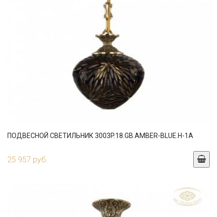
ПОДВЕСНОЙ СВЕТИЛЬНИК 3003P.18.GB.AMBER-BLUE.H-1A
25 957 руб.