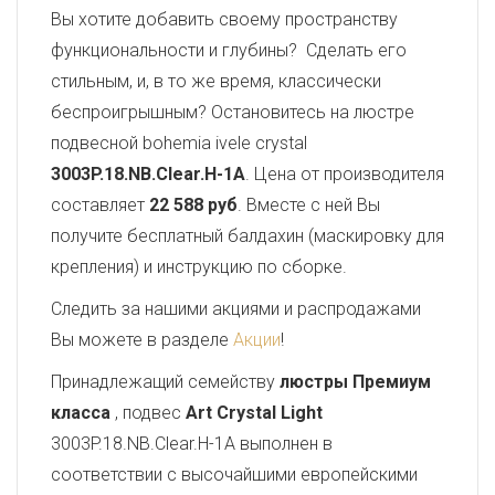
Вы хотите добавить своему пространству
функциональности и глубины? Сделать его
стильным, и, в то же время, классически
беспроигрышным? Остановитесь на люстре
подвесной bohemia ivele crystal
3003P.18.NB.Clear.H-1A
. Цена от производителя
составляет
22 588 руб
. Вместе с ней Вы
получите бесплатный балдахин (маскировку для
крепления) и инструкцию по сборке.
Следить за нашими акциями и распродажами
Вы можете в разделе
Акции
!
Принадлежащий семейству
люстры Премиум
класса
, подвес
Art Crystal Light
3003P.18.NB.Clear.H-1A выполнен в
соответствии с высочайшими европейскими