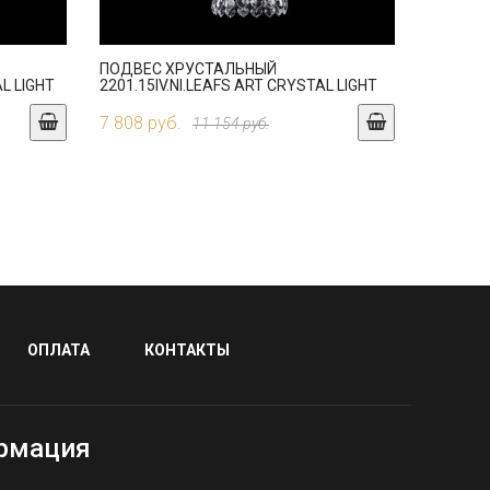
ПОДВЕС ХРУСТАЛЬНЫЙ
L LIGHT
2201.15IV.NI.LEAFS ART CRYSTAL LIGHT
7 808 руб.
11 154 руб.
ОПЛАТА
КОНТАКТЫ
рмация