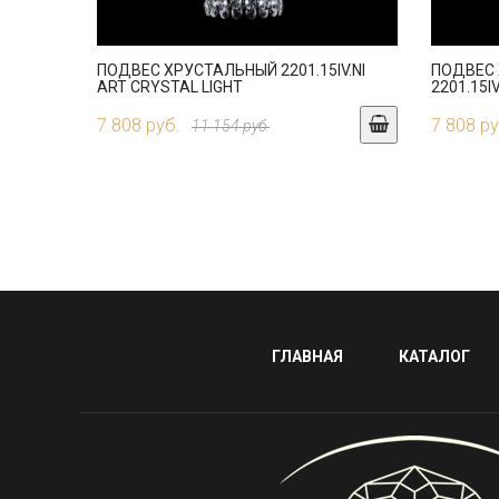
ПОДВЕС ХРУСТАЛЬНЫЙ 2201.15IV.NI
ПОДВЕС
ART CRYSTAL LIGHT
2201.15I
7 808 руб.
7 808 ру
11 154 руб.
ГЛАВНАЯ
КАТАЛОГ