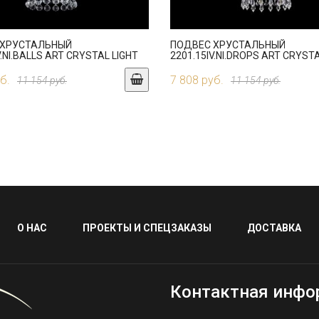
 ХРУСТАЛЬНЫЙ
ПОДВЕС ХРУСТАЛЬНЫЙ
V.NI.BALLS ART CRYSTAL LIGHT
2201.15IV.NI.DROPS ART CRYSTA
б.
7 808 руб.
11 154 руб.
11 154 руб.
О НАС
ПРОЕКТЫ И СПЕЦЗАКАЗЫ
ДОСТАВКА
Контактная инфо