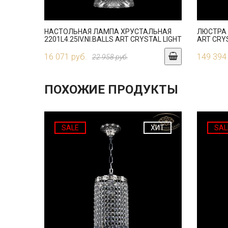
НАСТОЛЬНАЯ ЛАМПА ХРУСТАЛЬНАЯ
ЛЮСТРА 
2201L4.25IV.NI.BALLS ART CRYSTAL LIGHT
ART CRY
16 071 руб.
149 394
22 958 руб.
ПОХОЖИЕ ПРОДУКТЫ
SALE
ХИТ
SAL