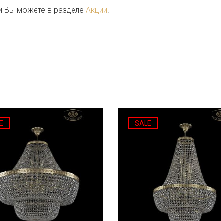
и Вы можете в разделе
Акции
!
E
SALE