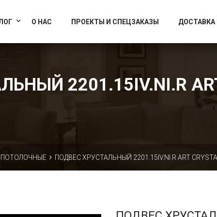
info@artcrystallight.ru
Доставка по всей России
ЛОГ
О НАС
ПРОЕКТЫ И СПЕЦЗАКАЗЫ
ДОСТАВКА
ЬНЫЙ 2201.15IV.NI.R AR
ПОТОЛОЧНЫЕ
ПОДВЕС ХРУСТАЛЬНЫЙ 2201.15IV.NI.R ART CRYSTA
ПОДВЕС ХРУСТА