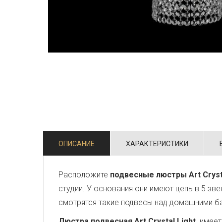
ОПИСАНИЕ
ХАРАКТЕРИСТИКИ
Расположите
подвесные люстры Art Cryst
студии. У основания они имеют цепь в 5 зв
смотрятся такие подвесы над домашними б
Люстра подвесная Art Crystal Light
имеет 