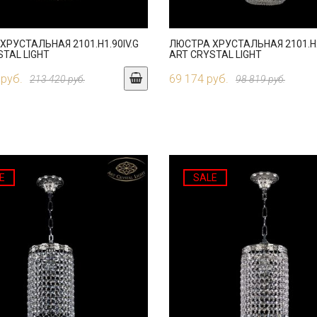
ХРУСТАЛЬНАЯ 2101.H1.90IV.G
ЛЮСТРА ХРУСТАЛЬНАЯ 2101.H2
STAL LIGHT
ART CRYSTAL LIGHT
 руб.
69 174 руб.
213 420 руб.
98 819 руб.
E
SALE