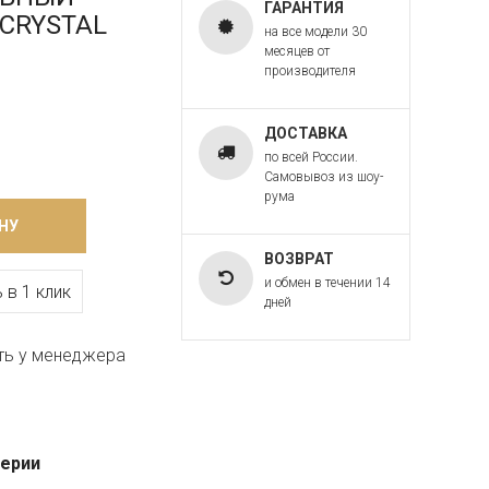
ГАРАНТИЯ
T CRYSTAL
на все модели 30
месяцев от
производителя
ДОСТАВКА
по всей России.
Самовывоз из шоу-
рума
НУ
ВОЗВРАТ
и обмен в течении 14
 в 1 клик
дней
ть у менеджера
серии