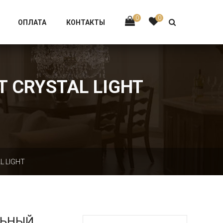
Тел:
+7 926-002-63-43
0
0
ОПЛАТА
КОНТАКТЫ
T CRYSTAL LIGHT
L LIGHT
ЛЬНЫЙ