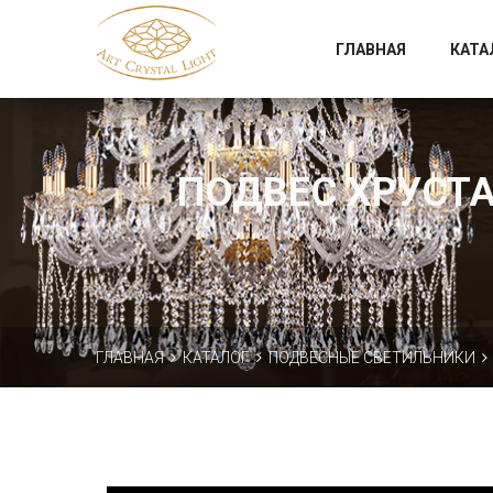
Официальный магазин фабрики Art Crystal Light
ГЛАВНАЯ
КАТА
ПОДВЕС ХРУСТАЛ
ГЛАВНАЯ
КАТАЛОГ
ПОДВЕСНЫЕ СВЕТИЛЬНИКИ