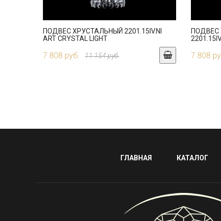
ПОДВЕС ХРУСТАЛЬНЫЙ 2201.15IV.NI
ПОДВЕС
ART CRYSTAL LIGHT
2201.15I
7 808 руб.
7 808 ру
11 154 руб.
ГЛАВНАЯ
КАТАЛОГ