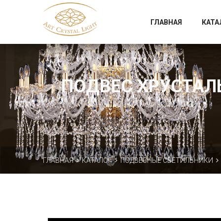
Официальный магазин фабрики Art Crystal Light
ГЛАВНАЯ
КАТА
ПОДВЕС ХРУСТАЛЬ
ГЛАВНАЯ
КАТАЛОГ
ПОДВЕСНЫЕ СВЕТИЛЬНИКИ