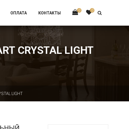
Тел:
+7 926-002-63-43
0
0
ОПЛАТА
КОНТАКТЫ
RT CRYSTAL LIGHT
YSTAL LIGHT
ЛЬНЫЙ