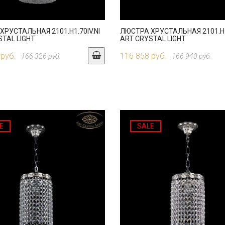
ХРУСТАЛЬНАЯ 2101.H1.70IV.NI
ЛЮСТРА ХРУСТАЛЬНАЯ 2101.H1
STAL LIGHT
ART CRYSTAL LIGHT
 руб.
116 858 руб.
166 326 руб.
166 940 руб.
E
SALE