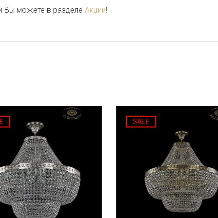
и Вы можете в разделе
Акции
!
E
SALE