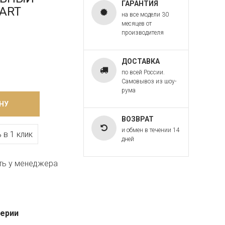
ГАРАНТИЯ
 ART
на все модели 30
месяцев от
производителя
ДОСТАВКА
по всей России.
Самовывоз из шоу-
рума
НУ
ВОЗВРАТ
и обмен в течении 14
 в 1 клик
дней
ть у менеджера
серии