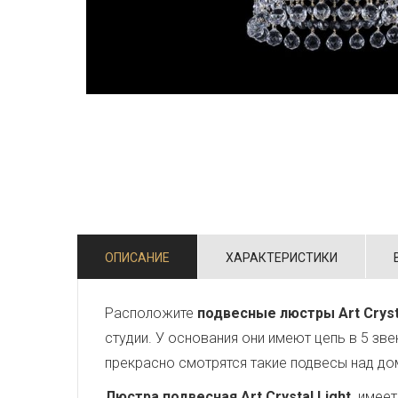
ОПИСАНИЕ
ХАРАКТЕРИСТИКИ
Расположите
подвесные люстры Art Cryst
студии. У основания они имеют цепь в 5 зв
прекрасно смотрятся такие подвесы над д
Люстра подвесная Art Crystal Light
имеет 