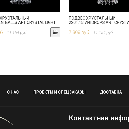
 ХРУСТАЛЬНЫЙ
ПОДВЕС ХРУСТАЛЬНЫЙ
V.NI.BALLS ART CRYSTAL LIGHT
2201.15IV.NI.DROPS ART CRYSTA
б.
7 808 руб.
11 154 руб.
11 154 руб.
О НАС
ПРОЕКТЫ И СПЕЦЗАКАЗЫ
ДОСТАВКА
Контактная инфо