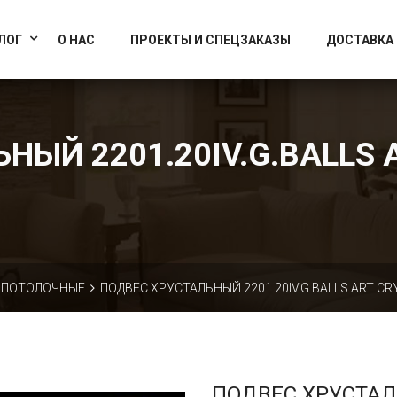
info@artcrystallight.ru
Доставка по всей России
ЛОГ
О НАС
ПРОЕКТЫ И СПЕЦЗАКАЗЫ
ДОСТАВКА
НЫЙ 2201.20IV.G.BALLS A
ПОТОЛОЧНЫЕ
ПОДВЕС ХРУСТАЛЬНЫЙ 2201.20IV.G.BALLS ART CR
ПОДВЕС ХРУСТА