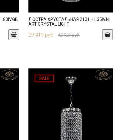
.80IV.GB
ЛЮСТРА ХРУСТАЛЬНАЯ 2101.H1.35IV.NI
ART CRYSTAL LIGHT
29 419 руб.
42 027 руб.
SALE