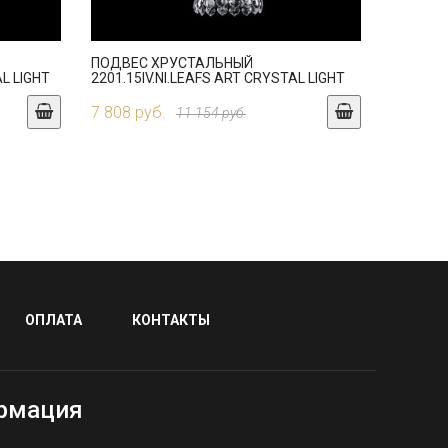
ПОДВЕС ХРУСТАЛЬНЫЙ
L LIGHT
2201.15IV.NI.LEAFS ART CRYSTAL LIGHT
7 808 руб.
11 154 руб.
ОПЛАТА
КОНТАКТЫ
рмация