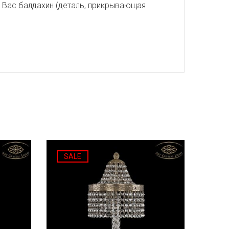
я Вас балдахин (деталь, прикрывающая
SALE