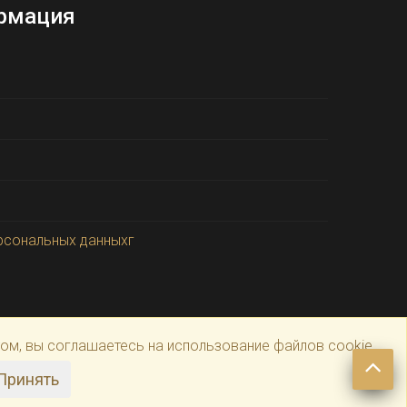
рмация
рсональных данныхг
том, вы соглашаетесь на использование файлов cookie
Принять