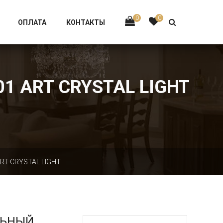
Тел:
+7 926-002-63-43
0
0
ОПЛАТА
КОНТАКТЫ
1 ART CRYSTAL LIGHT
ART CRYSTAL LIGHT
ЛЬНЫЙ