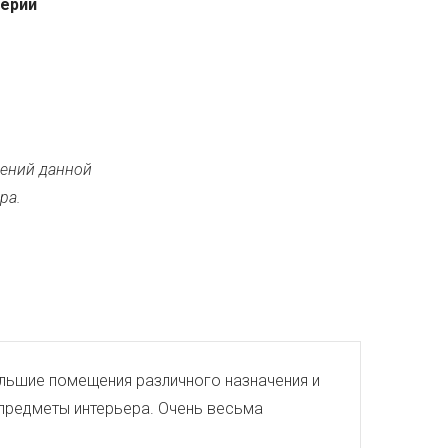
серии
ений данной
ра.
большие помещения различного назначения и
е предметы интерьера. Очень весьма