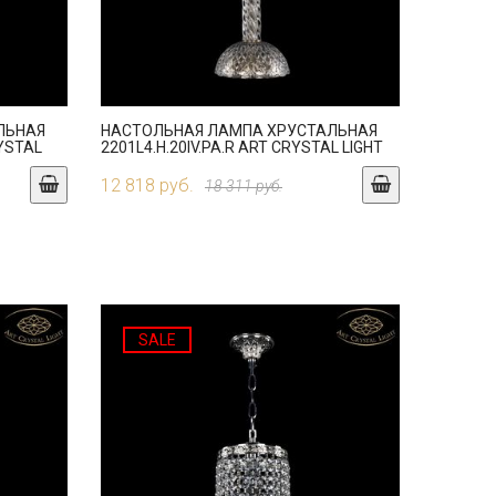
ЛЬНАЯ
НАСТОЛЬНАЯ ЛАМПА ХРУСТАЛЬНАЯ
RYSTAL
2201L4.H.20IV.PA.R ART CRYSTAL LIGHT
12 818 руб.
18 311 руб.
SALE