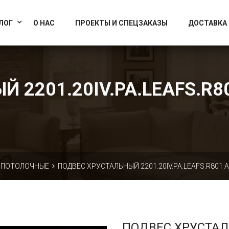
info@artcrystallight.ru
Доставка по всей России
ЛОГ
О НАС
ПРОЕКТЫ И СПЕЦЗАКАЗЫ
ДОСТАВКА
 2201.20IV.PA.LEAFS.R80
ПОТОЛОЧНЫЕ
ПОДВЕС ХРУСТАЛЬНЫЙ 2201.20IV.PA.LEAFS.R801 
ПОДВЕС ХРУСТА