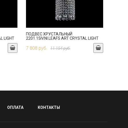
ПОДВЕС ХРУСТАЛЬНЫЙ
L LIGHT
2201.15IV.NI.LEAFS ART CRYSTAL LIGHT
7 808 руб.
11 154 руб.
ОПЛАТА
КОНТАКТЫ