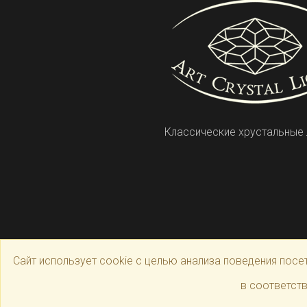
Классические хрустальные
Сайт использует cookie с целью анализа поведения посе
© 2025 Официальный магазин производителя
A
в соответст