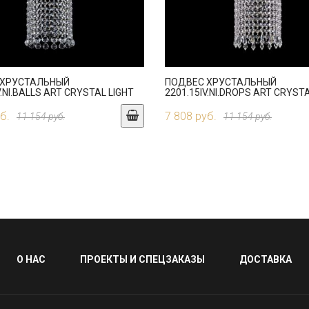
 ХРУСТАЛЬНЫЙ
ПОДВЕС ХРУСТАЛЬНЫЙ
V.NI.BALLS ART CRYSTAL LIGHT
2201.15IV.NI.DROPS ART CRYSTA
б.
7 808 руб.
11 154 руб.
11 154 руб.
О НАС
ПРОЕКТЫ И СПЕЦЗАКАЗЫ
ДОСТАВКА