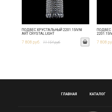
ПОДВЕС ХРУСТАЛЬНЫЙ 2201.15IV.NI
ПОДВЕС
ART CRYSTAL LIGHT
2201.15I
7 808 руб.
7 808 ру
11 154 руб.
ГЛАВНАЯ
КАТАЛОГ