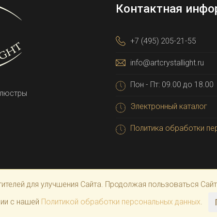
Контактная инфо
+7 (495) 205-21-55
info@artcrystallight.ru
Пон - Пт: 09.00 до 18.00
 люстры
Электронный каталог
Политика обработки пе
тителей для улучшения Сайта. Продолжая пользоваться Сай
rt Crystal Light
вии с нашей
Политикой обработки персональных данных
.