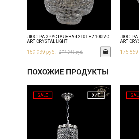
ЛЮСТРА ХРУСТАЛЬНАЯ 2101.H2.100IV.G
ЛЮСТРА 
ART CRYSTAL LIGHT
ART CRY
189 939 руб.
175 869
271 341 руб.
ПОХОЖИЕ ПРОДУКТЫ
SALE
ХИТ
SAL