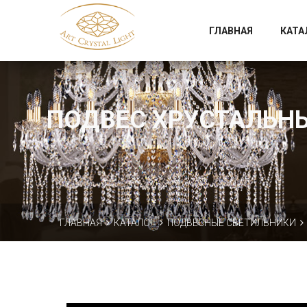
Официальный магазин фабрики Art Crystal Light
ГЛАВНАЯ
КАТА
ПОДВЕС ХРУСТАЛЬНЫЙ
ГЛАВНАЯ
КАТАЛОГ
ПОДВЕСНЫЕ СВЕТИЛЬНИКИ