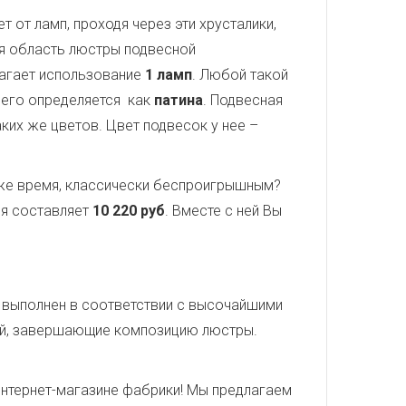
 от ламп, проходя через эти хрусталики,
ая область люстры подвесной
агает использование
1 ламп
. Любой такой
 его определяется как
патина
. Подвесная
аких же цветов. Цвет подвесок у нее –
о же время, классически беспроигрышным?
ля составляет
10 220 руб
. Вместе с ней Вы
1 выполнен в соответствии с высочайшими
кой, завершающие композицию люстры.
нтернет-магазине фабрики! Мы предлагаем