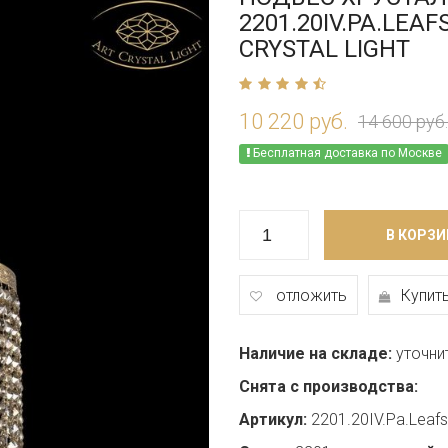
2201.20IV.PA.LEAF
CRYSTAL LIGHT
10 220 руб.
14 600 руб.
Бесплатная доставка по Москве
В КОРЗИ
отложить
Купить
Наличие на складе:
уточни
Снята с производства:
Артикул:
2201.20IV.Pa.Leaf