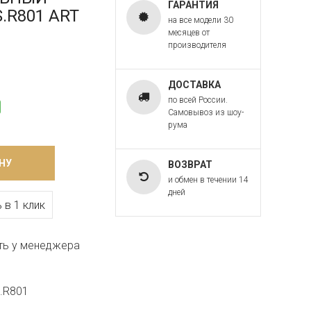
ГАРАНТИЯ
S.R801 ART
на все модели 30
месяцев от
производителя
ДОСТАВКА
по всей России.
Самовывоз из шоу-
рума
НУ
ВОЗВРАТ
и обмен в течении 14
дней
 в 1 клик
ть у менеджера
s.R801