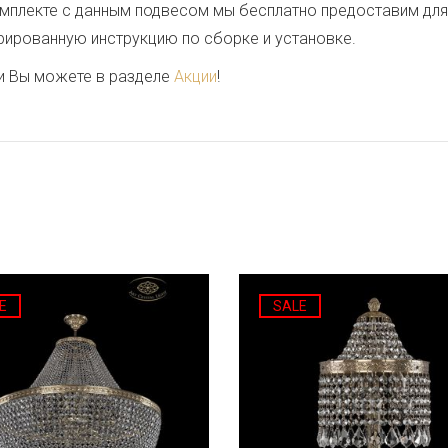
 комплекте с данным подвесом мы бесплатно предоставим дл
стрированную инструкцию по сборке и установке.
и Вы можете в разделе
Акции
!
E
SALE