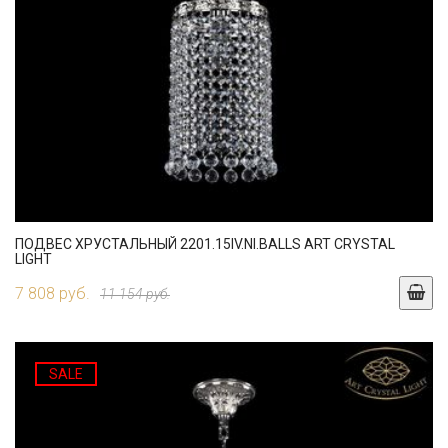
ПОДВЕС ХРУСТАЛЬНЫЙ 2201.15IV.NI.BALLS ART CRYSTAL
LIGHT
7 808 руб.
11 154 руб.
SALE