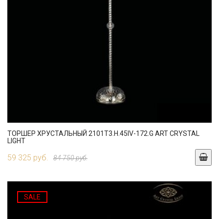
ТОРШЕР ХРУСТАЛЬНЫЙ 2101T3.H.45IV-172.G ART CRYSTAL
LIGHT
59 325 руб.
84 750 руб.
SALE