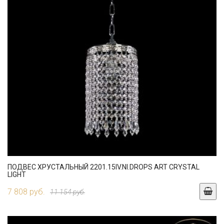
ПОДВЕС ХРУСТАЛЬНЫЙ 2201.15IV.NI.DROPS ART CRYSTAL
LIGHT
7 808 руб.
11 154 руб.