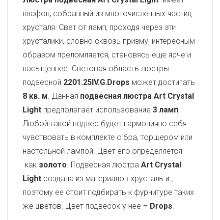
плафон, собранный из многочисленных частиц
хрусталя. Свет от ламп, проходя через эти
хрусталики, словно сквозь призму, интересным
образом преломляется, становясь еще ярче и
насыщеннее. Световая область люстры
подвесной
2201.25IV.G.Drops
может достигать
8 кв. м
. Данная
подвесная люстра Art Crystal
Light
предполагает использование
3 ламп
.
Любой такой подвес будет гармонично себя
чувствовать в комплекте с бра, торшером или
настольной лампой. Цвет его определяется
как
золото
. Подвесная люстра
Art Crystal
Light
создана из материалов хрусталь и
,
поэтому ее стоит подбирать к фурнитуре таких
же цветов. Цвет подвесок у нее –
Drops
.