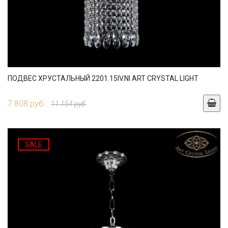
ПОДВЕС ХРУСТАЛЬНЫЙ 2201.15IV.NI ART CRYSTAL LIGHT
7 808 руб.
11 154 руб.
SALE