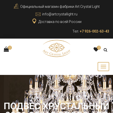
Официальный магазин фабрики Art Crystal Light
info@artcrystallight.ru
Доставка по всей России
Тел:
+7 926-002-63-43
0
0
ПОДВЕС ХРУСТАЛЬНЫЙ