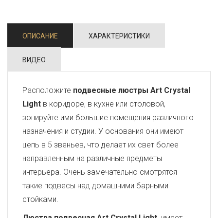
ОПИСАНИЕ
ХАРАКТЕРИСТИКИ
ВИДЕО
Расположите
подвесные люстры Art Crystal
Light
в коридоре, в кухне или столовой,
зонируйте ими большие помещения различного
назначения и студии. У основания они имеют
цепь в 5 звеньев, что делает их свет более
направленным на различные предметы
интерьера. Очень замечательно смотрятся
такие подвесы над домашними барными
стойками.
Люстра подвесная Art Crystal Light
имеет