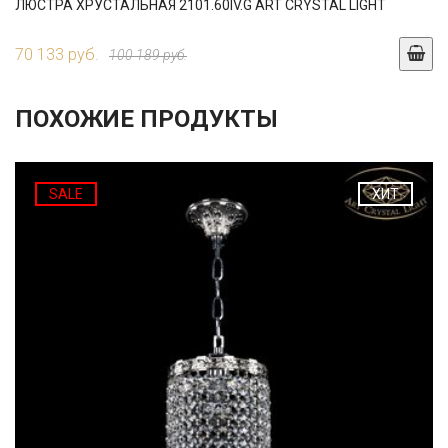
ЛЮСТРА ХРУСТАЛЬНАЯ 2101.60IV.G ART CRYSTAL LIGHT
70 133 руб.
100 189 руб.
ПОХОЖИЕ ПРОДУКТЫ
SALE
ХИТ