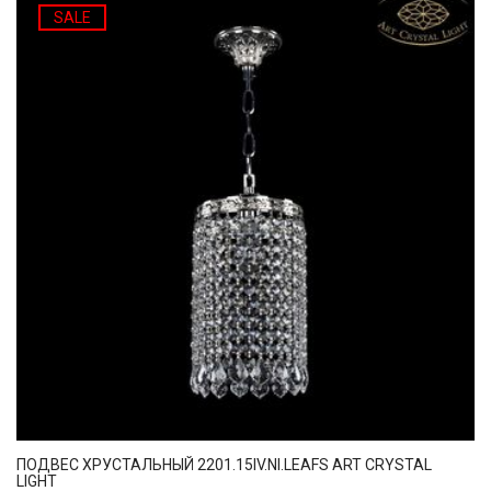
SALE
ПОДВЕС ХРУСТАЛЬНЫЙ 2201.15IV.NI.LEAFS ART CRYSTAL
LIGHT