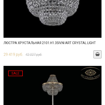
ЛЮСТРА ХРУСТАЛЬНАЯ 2101.H1.35IV.NI ART CRYSTAL LIGHT
29 419 руб.
42 027 руб.
SALE