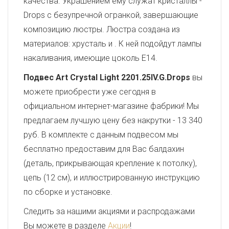
качества. Украшением ему служат кристаллы -
Drops с безупречной огранкой, завершающие
композицию люстры. Люстра создана из
материалов: хрусталь и . К ней подойдут лампы
накаливания, имеющие цоколь E14.
Подвес Art Crystal Light 2201.25IV.G.Drops
вы
можете приобрести уже сегодня в
официальном интернет-магазине фабрики! Мы
предлагаем лучшую цену без накрутки - 13 340
руб. В комплекте с данным подвесом мы
бесплатно предоставим для Вас балдахин
(деталь, прикрывающая крепление к потолку),
цепь (12 см), и иллюстрированную инструкцию
по сборке и установке.
Следить за нашими акциями и распродажами
Вы можете в разделе
Акции
!