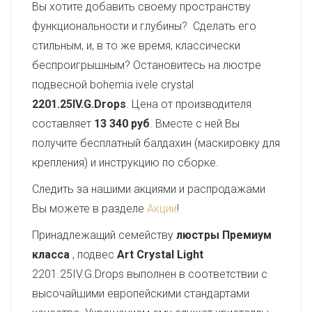
Вы хотите добавить своему пространству
функциональности и глубины? Сделать его
стильным, и, в то же время, классически
беспроигрышным? Остановитесь на люстре
подвесной bohemia ivele crystal
2201.25IV.G.Drops
. Цена от производителя
составляет
13 340 руб
. Вместе с ней Вы
получите бесплатный балдахин (маскировку для
крепления) и инструкцию по сборке.
Следить за нашими акциями и распродажами
Вы можете в разделе
Акции
!
Принадлежащий семейству
люстры Премиум
класса
, подвес
Art Crystal Light
2201.25IV.G.Drops выполнен в соответствии с
высочайшими европейскими стандартами