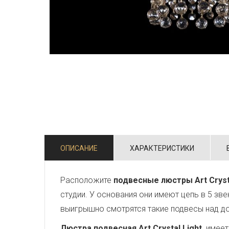
ОПИСАНИЕ
ХАРАКТЕРИСТИКИ
Расположите
подвесные люстры Art Cryst
студии. У основания они имеют цепь в 5 зв
выигрышно смотрятся такие подвесы над д
Люстра подвесная Art Crystal Light
имеет 