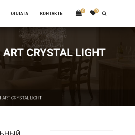
Тел:
+7 926-002-63-43
0
0
ОПЛАТА
КОНТАКТЫ
 ART CRYSTAL LIGHT
 ART CRYSTAL LIGHT
ЛЬНЫЙ