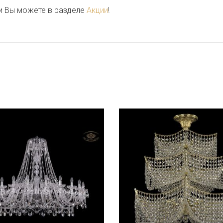
и Вы можете в разделе
Акции
!