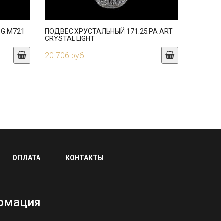
.G.M721
ПОДВЕС ХРУСТАЛЬНЫЙ 171.25.PA ART
CRYSTAL LIGHT
20 706 руб.
ОПЛАТА
КОНТАКТЫ
рмация