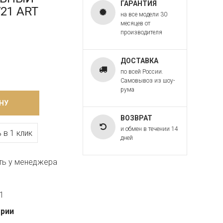
ГАРАНТИЯ
721 ART
на все модели 30
месяцев от
производителя
ДОСТАВКА
по всей России.
Самовывоз из шоу-
рума
НУ
ВОЗВРАТ
и обмен в течении 14
 в 1 клик
дней
ть у менеджера
21
ерии