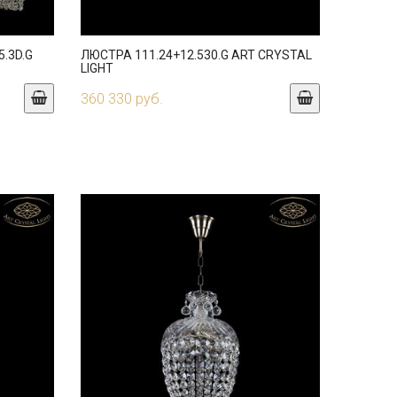
.3D.G
ЛЮСТРА 111.24+12.530.G ART CRYSTAL
LIGHT
360 330 руб.