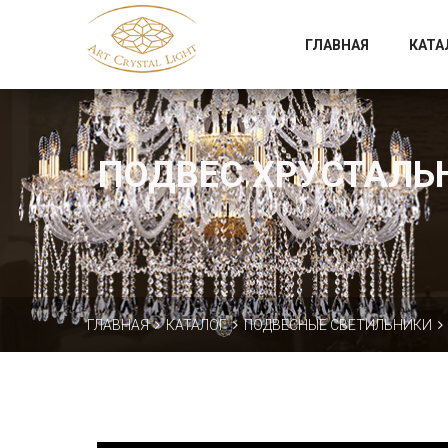
Официальный магазин фабрики Art Crystal Light
ГЛАВНАЯ
КАТА
ПОДВЕС ХРУСТАЛЬНЫ
ГЛАВНАЯ
КАТАЛОГ
ПОДВЕСНЫЕ СВЕТИЛЬНИКИ