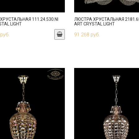
ХРУСТАЛЬНАЯ 111.24.530.NI
ЛЮСТРА ХРУСТАЛЬНАЯ 2181.65
STAL LIGHT
ART CRYSTAL LIGHT
 руб.
91 268 руб.