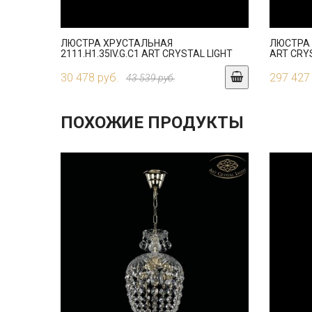
ЛЮСТРА ХРУСТАЛЬНАЯ
ЛЮСТРА 
2111.H1.35IV.G.C1 ART CRYSTAL LIGHT
ART CRY
30 478 руб.
297 427
43 539 руб.
ПОХОЖИЕ ПРОДУКТЫ