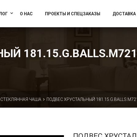
info@artcrystallight.ru
Доставка по всей России
ЛОГ
О НАС
ПРОЕКТЫ И СПЕЦЗАКАЗЫ
ДОСТАВКА
Й 181.15.G.BALLS.M721
СТЕКЛЯННАЯ ЧАША
ПОДВЕС ХРУСТАЛЬНЫЙ 181.15.G.BALLS.M721
ПОДВЕС ХРУСТА