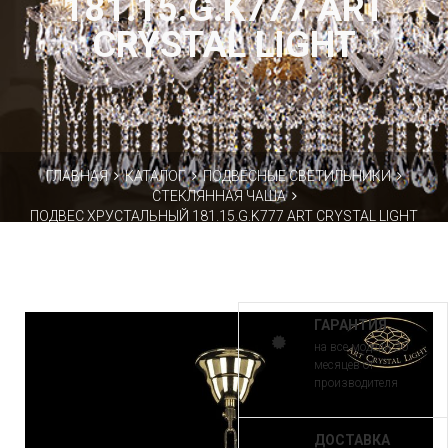
181.15.G.K777 ART
CRYSTAL LIGHT
ГЛАВНАЯ
КАТАЛОГ
ПОДВЕСНЫЕ СВЕТИЛЬНИКИ
СТЕКЛЯННАЯ ЧАША
ПОДВЕС ХРУСТАЛЬНЫЙ 181.15.G.K777 ART CRYSTAL LIGHT
ГАРАНТИЯ
на все модели 30
месяцев от
производителя
ДОСТАВКА