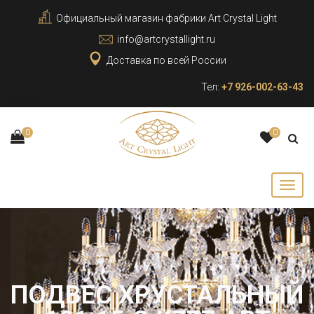
Официальный магазин фабрики Art Crystal Light
info@artcrystallight.ru
Доставка по всей России
Тел:
+7 926-002-63-43
0
0
ПОДВЕС ХРУСТАЛЬНЫЙ