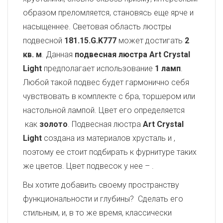
образом преломляется, становясь еще ярче и
насыщеннее. Световая область люстры
подвесной
181.15.G.K777
может достигать
2
кв. м
. Данная
подвесная люстра Art Crystal
Light
предполагает использование
1 ламп
.
Любой такой подвес будет гармонично себя
чувствовать в комплекте с бра, торшером или
настольной лампой. Цвет его определяется
как
золото
. Подвесная люстра
Art Crystal
Light
создана из материалов хрусталь и
,
поэтому ее стоит подбирать к фурнитуре таких
же цветов. Цвет подвесок у нее –
.
Вы хотите добавить своему пространству
функциональности и глубины? Сделать его
стильным, и, в то же время, классически