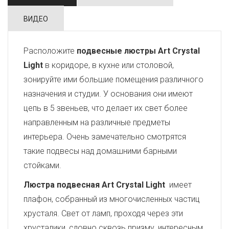
ВИДЕО
Расположите
подвесные люстры Art Crystal
Light
в коридоре, в кухне или столовой,
зонируйте ими большие помещения различного
назначения и студии. У основания они имеют
цепь в 5 звеньев, что делает их свет более
направленным на различные предметы
интерьера. Очень замечательно смотрятся
такие подвесы над домашними барными
стойками.
Люстра подвесная Art Crystal Light
имеет
плафон, собранный из многочисленных частиц
хрусталя. Свет от ламп, проходя через эти
хрусталики, словно сквозь призму, интересным