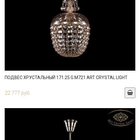
ПОДВЕС ХРУСТАЛЬНЫЙ 171.25.G.M721 ART CRYSTAL LIGHT
22 777 руб.