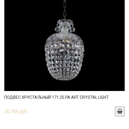
ПОДВЕС ХРУСТАЛЬНЫЙ 171.25.PA ART CRYSTAL LIGHT
20 706 руб.