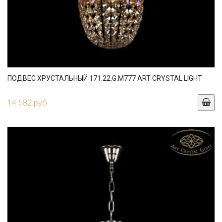
ПОДВЕС ХРУСТАЛЬНЫЙ 171.22.G.M777 ART CRYSTAL LIGHT
14 582 руб.