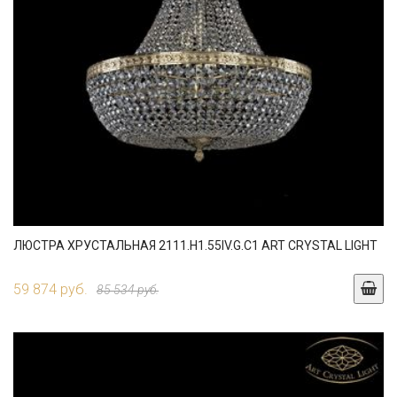
ЛЮСТРА ХРУСТАЛЬНАЯ 2111.H1.55IV.G.C1 ART CRYSTAL LIGHT
59 874 руб.
85 534 руб.