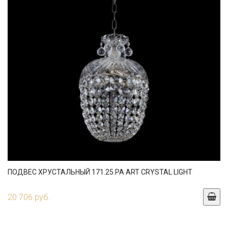
ПОДВЕС ХРУСТАЛЬНЫЙ 171.25.PA ART CRYSTAL LIGHT
20 706 руб.