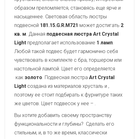
образом преломляется, становясь еще ярче и
насыщеннее. Световая область люстры
подвесной
181.15.G.R.M721
может достигать
2
кв. м
. Данная
подвесная люстра Art Crystal
Light
предполагает использование
1 ламп
.
Любой такой подвес будет гармонично себя
чувствовать в комплекте с бра, торшером или
настольной лампой. Цвет его определяется
как
золото
. Подвесная люстра
Art Crystal
Light
создана из материалов хрусталь и
,
поэтому ее стоит подбирать к фурнитуре таких
же цветов. Цвет подвесок у нее –
.
Вы хотите добавить своему пространству
функциональности и глубины? Сделать его
стильным, и, в то же время, классически