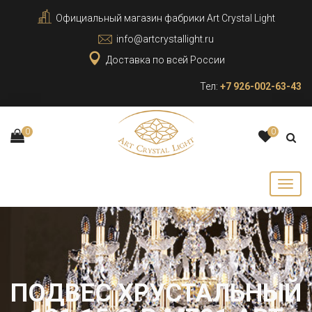
Официальный магазин фабрики Art Crystal Light
info@artcrystallight.ru
Доставка по всей России
Тел:
+7 926-002-63-43
0
0
ПОДВЕС ХРУСТАЛЬНЫЙ