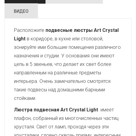
ВИДЕО
Расположите
подвесные люстры Art Crystal
Light
в коридоре, в кухне или столовой,
зонируйте ими большие помещения различного
назначения и студии. У основания они имеют
цепь в 5 звеньев, что делает их свет более
направленным на различные предметы
интерьера. Очень замечательно смотрятся
такие подвесы над домашними барными
стойками.
Люстра подвесная Art Crystal Light
имеет
плафон, собранный из многочисленных частиц
хрусталя. Свет от ламп, проходя через эти
хрусталики, словно сквозь призму, интересным