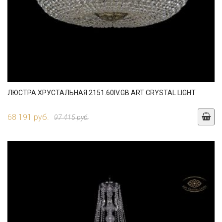
ЛЮСТРА ХРУСТАЛЬНАЯ 2151.60IV.GB ART CRYSTAL LIGHT
68 191 руб.
97 415 руб.