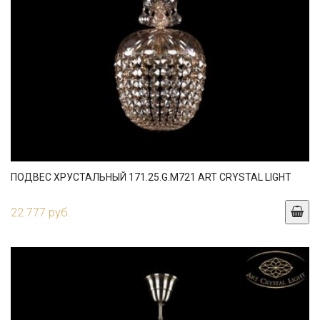
ПОДВЕС ХРУСТАЛЬНЫЙ 171.25.G.M721 ART CRYSTAL LIGHT
22 777 руб.