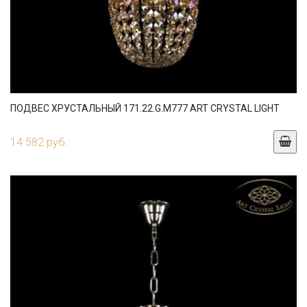
ПОДВЕС ХРУСТАЛЬНЫЙ 171.22.G.M777 ART CRYSTAL LIGHT
14 582 руб.