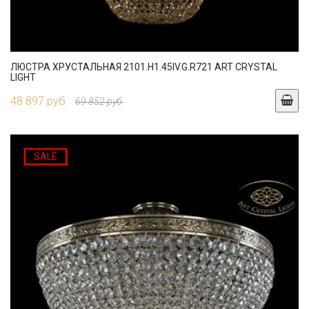
ЛЮСТРА ХРУСТАЛЬНАЯ 2101.H1.45IV.G.R721 ART CRYSTAL
LIGHT
48 897 руб.
69 852 руб.
SALE