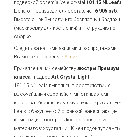
подвесной bohemia ivele crystal
181.15.Ni.Leafs
.
Цена от производителя составляет
6 905 руб
.
Вместе с ней Вы получите бесплатный балдахин
(маскировку для крепления) и инструкцию по
сборке.
Следить за нашими акциями и распродажами
Вы можете в разделе
Акции
!
Принадлежащий семейству
люстры Премиум
класса
, подвес
Art Crystal Light
181.15.Ni.Leafs выполнен в соответствии с
высочайшими европейскими стандартами
качества. Украшением ему служат кристаллы -
Leafs с безупречной огранкой, завершающие
композицию люстры. Люстра создана из
материалов: хрусталь и . К ней подойдут лампы
накаливания, имеющие цоколь E14.