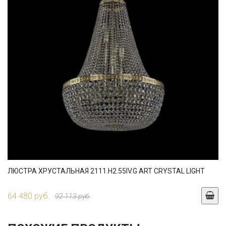
ЛЮСТРА ХРУСТАЛЬНАЯ 2111.H2.55IV.G ART CRYSTAL LIGHT
64 480 руб.
92 113 руб.