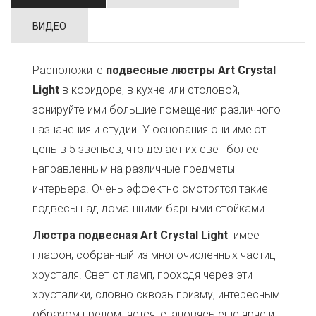
ВИДЕО
Расположите
подвесные люстры Art Crystal
Light
в коридоре, в кухне или столовой,
зонируйте ими большие помещения различного
назначения и студии. У основания они имеют
цепь в 5 звеньев, что делает их свет более
направленным на различные предметы
интерьера. Очень эффектно смотрятся такие
подвесы над домашними барными стойками.
Люстра подвесная Art Crystal Light
имеет
плафон, собранный из многочисленных частиц
хрусталя. Свет от ламп, проходя через эти
хрусталики, словно сквозь призму, интересным
образом преломляется, становясь еще ярче и