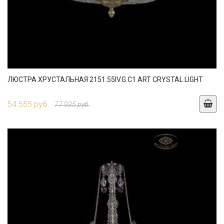
ЛЮСТРА ХРУСТАЛЬНАЯ 2151.55IV.G.C1 ART CRYSTAL LIGHT
54 555 руб.
77 935 руб.