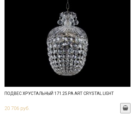
ПОДВЕС ХРУСТАЛЬНЫЙ 171.25.PA ART CRYSTAL LIGHT
20 706 руб.