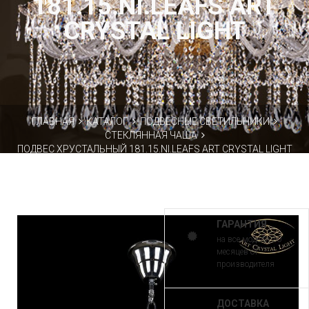
181.15.NI.LEAFS ART
CRYSTAL LIGHT
ГЛАВНАЯ
КАТАЛОГ
ПОДВЕСНЫЕ СВЕТИЛЬНИКИ
СТЕКЛЯННАЯ ЧАША
ПОДВЕС ХРУСТАЛЬНЫЙ 181.15.NI.LEAFS ART CRYSTAL LIGHT
ГАРАНТИЯ
на все модели 30
месяцев от
производителя
ДОСТАВКА