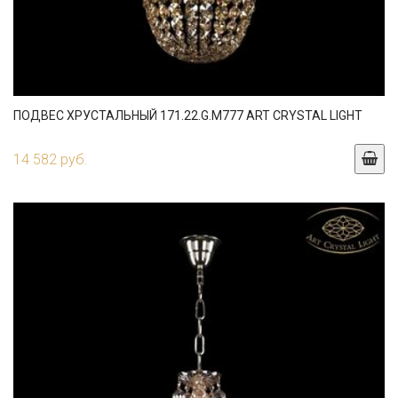
ПОДВЕС ХРУСТАЛЬНЫЙ 171.22.G.M777 ART CRYSTAL LIGHT
14 582 руб.