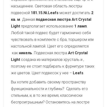
насыщеннее. Световая область люстры
подвесной
181.15.Ni.Leafs
может достигать
2
кв. м
. Данная
подвесная люстра Art Crystal
Light
предполагает использование
1 ламп
.
Любой такой подвес будет гармонично себя
чувствовать в комплекте с бра, торшером или
настольной лампой. Цвет его определяется
как
никель
. Подвесная люстра
Art Crystal
Light
создана из материалов хрусталь и
,
поэтому ее стоит подбирать к фурнитуре таких
же цветов. Цвет подвесок у нее –
Leafs
.
Вы хотите добавить своему пространству
функциональности и глубины? Сделать его
стильным, и, в то же время, классически
беспроигрышным? Остановитесь на люстре