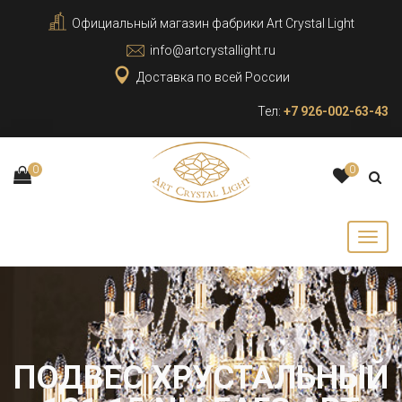
Официальный магазин фабрики Art Crystal Light
info@artcrystallight.ru
Доставка по всей России
Тел:
+7 926-002-63-43
0
0
ПОДВЕС ХРУСТАЛЬНЫЙ