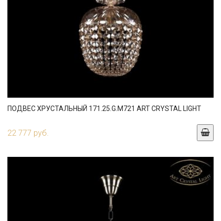
ПОДВЕС ХРУСТАЛЬНЫЙ 171.25.G.M721 ART CRYSTAL LIGHT
22 777 руб.