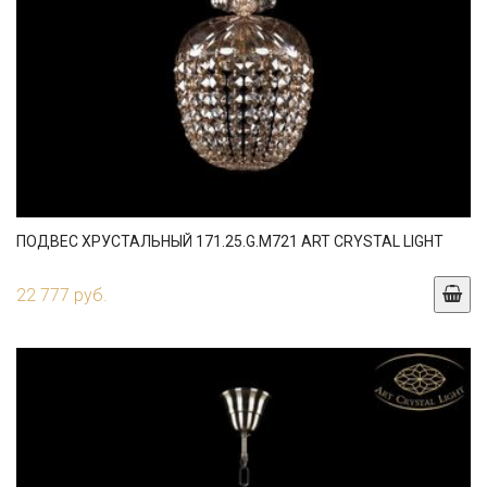
ПОДВЕС ХРУСТАЛЬНЫЙ 171.25.G.M721 ART CRYSTAL LIGHT
22 777 руб.