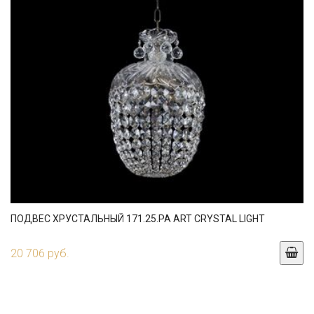
ПОДВЕС ХРУСТАЛЬНЫЙ 171.25.PA ART CRYSTAL LIGHT
20 706 руб.