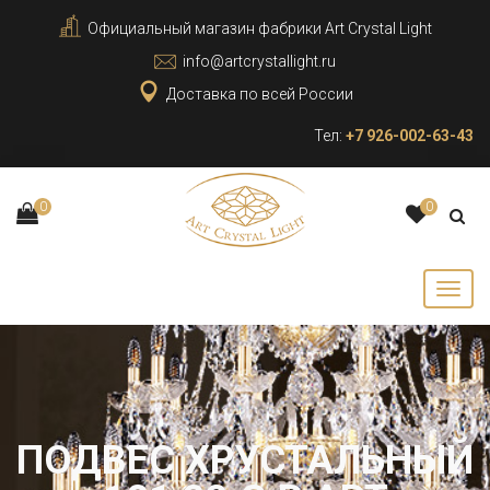
Официальный магазин фабрики Art Crystal Light
info@artcrystallight.ru
Доставка по всей России
Тел:
+7 926-002-63-43
0
0
ПОДВЕС ХРУСТАЛЬНЫЙ