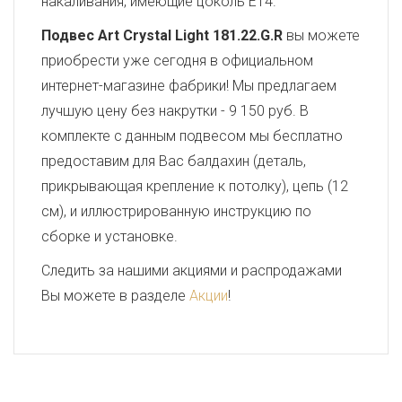
накаливания, имеющие цоколь E14.
Подвес Art Crystal Light 181.22.G.R
вы можете
приобрести уже сегодня в официальном
интернет-магазине фабрики! Мы предлагаем
лучшую цену без накрутки - 9 150 руб. В
комплекте с данным подвесом мы бесплатно
предоставим для Вас балдахин (деталь,
прикрывающая крепление к потолку), цепь (12
см), и иллюстрированную инструкцию по
сборке и установке.
Следить за нашими акциями и распродажами
Вы можете в разделе
Акции
!