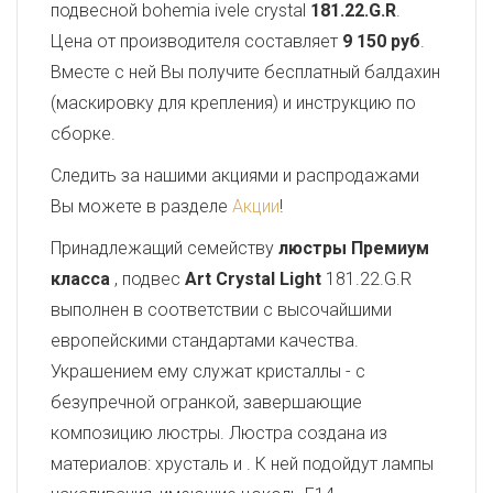
подвесной bohemia ivele crystal
181.22.G.R
.
Цена от производителя составляет
9 150 руб
.
Вместе с ней Вы получите бесплатный балдахин
(маскировку для крепления) и инструкцию по
сборке.
Следить за нашими акциями и распродажами
Вы можете в разделе
Акции
!
Принадлежащий семейству
люстры Премиум
класса
, подвес
Art Crystal Light
181.22.G.R
выполнен в соответствии с высочайшими
европейскими стандартами качества.
Украшением ему служат кристаллы - с
безупречной огранкой, завершающие
композицию люстры. Люстра создана из
материалов: хрусталь и . К ней подойдут лампы