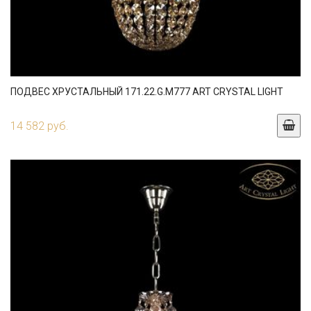
ПОДВЕС ХРУСТАЛЬНЫЙ 171.22.G.M777 ART CRYSTAL LIGHT
14 582 руб.