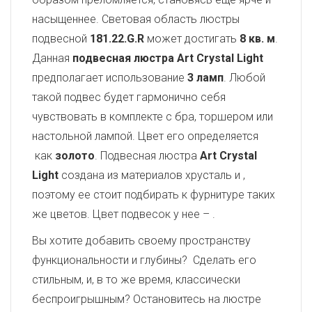
насыщеннее. Световая область люстры
подвесной
181.22.G.R
может достигать
8 кв. м
.
Данная
подвесная люстра Art Crystal Light
предполагает использование
3 ламп
. Любой
такой подвес будет гармонично себя
чувствовать в комплекте с бра, торшером или
настольной лампой. Цвет его определяется
как
золото
. Подвесная люстра
Art Crystal
Light
создана из материалов хрусталь и
,
поэтому ее стоит подбирать к фурнитуре таких
же цветов. Цвет подвесок у нее –
.
Вы хотите добавить своему пространству
функциональности и глубины? Сделать его
стильным, и, в то же время, классически
беспроигрышным? Остановитесь на люстре