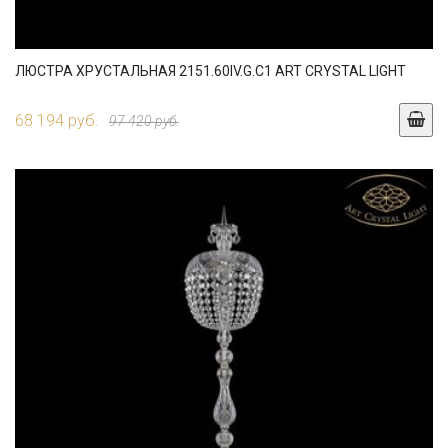
ЛЮСТРА ХРУСТАЛЬНАЯ 2151.60IV.G.C1 ART CRYSTAL LIGHT
68 194 руб.
97 420 руб.