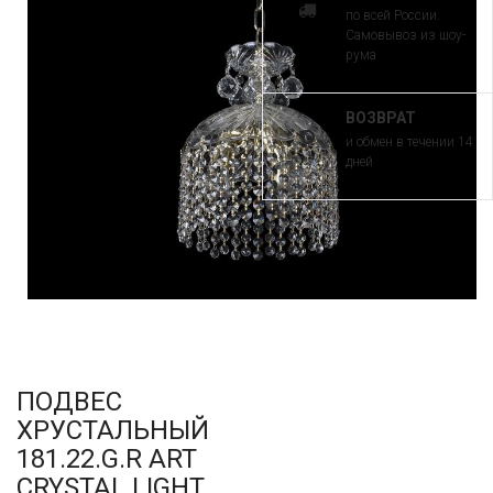
по всей России.
Самовывоз из шоу-
рума
ВОЗВРАТ
и обмен в течении 14
дней
ПОДВЕС
ХРУСТАЛЬНЫЙ
181.22.G.R ART
CRYSTAL LIGHT