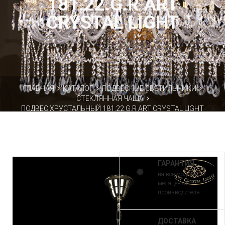
181.22.G.R ART
CRYSTAL LIGHT
ГЛАВНАЯ
КАТАЛОГ
ПОДВЕСНЫЕ СВЕТИЛЬНИКИ
СТЕКЛЯННАЯ ЧАША
ПОДВЕС ХРУСТАЛЬНЫЙ 181.22.G.R ART CRYSTAL LIGHT
ГАРАНТИЯ
на все модели 30
месяцев от
производителя
ДОСТАВКА