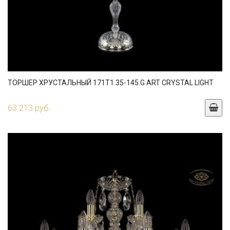
ТОРШЕР ХРУСТАЛЬНЫЙ 171T1.35-145.G ART CRYSTAL LIGHT
63 213 руб.