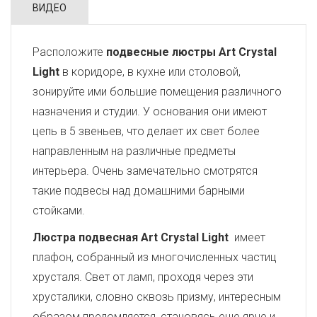
ВИДЕО
Расположите
подвесные люстры Art Crystal
Light
в коридоре, в кухне или столовой,
зонируйте ими большие помещения различного
назначения и студии. У основания они имеют
цепь в 5 звеньев, что делает их свет более
направленным на различные предметы
интерьера. Очень замечательно смотрятся
такие подвесы над домашними барными
стойками.
Люстра подвесная Art Crystal Light
имеет
плафон, собранный из многочисленных частиц
хрусталя. Свет от ламп, проходя через эти
хрусталики, словно сквозь призму, интересным
образом преломляется, становясь еще ярче и