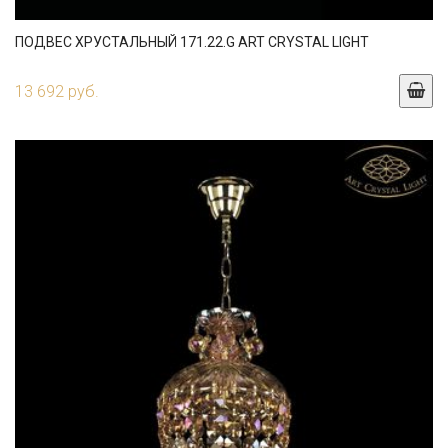
ПОДВЕС ХРУСТАЛЬНЫЙ 171.22.G ART CRYSTAL LIGHT
13 692 руб.