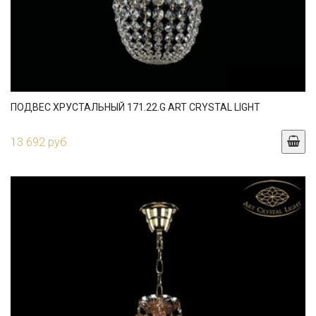
ПОДВЕС ХРУСТАЛЬНЫЙ 171.22.G ART CRYSTAL LIGHT
13 692 руб.