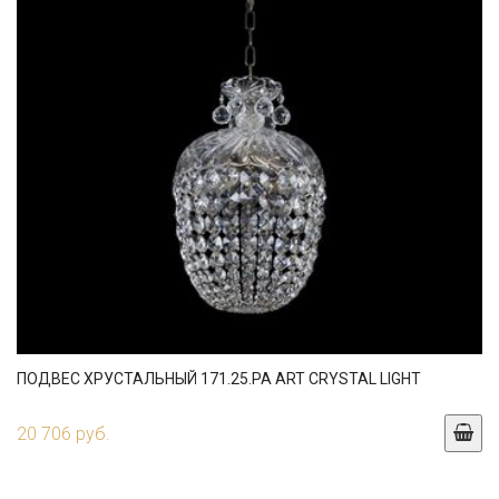
ПОДВЕС ХРУСТАЛЬНЫЙ 171.25.PA ART CRYSTAL LIGHT
20 706 руб.