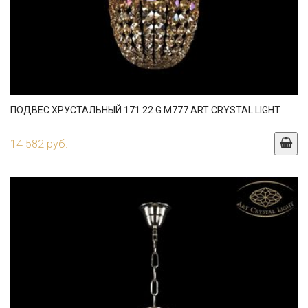
ПОДВЕС ХРУСТАЛЬНЫЙ 171.22.G.M777 ART CRYSTAL LIGHT
14 582 руб.