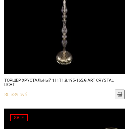
ТОРШЕР ХРУСТАЛЬНЫЙ 111T1.8.195-165.G ART CRYSTAL
LIGHT
80 339 руб.
SALE