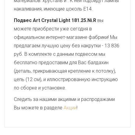
материалов: хрусталь и . К ней подойдут лампы
накаливания, имеющие цоколь E14.
Подвес Art Crystal Light 181.25.Ni.R
вы
можете приобрести уже сегодня в
официальном интернет-магазине фабрики! Мы
предлагаем лучшую цену без накрутки - 13 836
руб. В комплекте с данным подвесом мы
бесплатно предоставим для Вас балдахин
(деталь, прикрывающая крепление к потолку),
цепь (12 см), и иллюстрированную инструкцию
по сборке и установке.
Следить за нашими акциями и распродажами
Вы можете в разделе
Акции
!