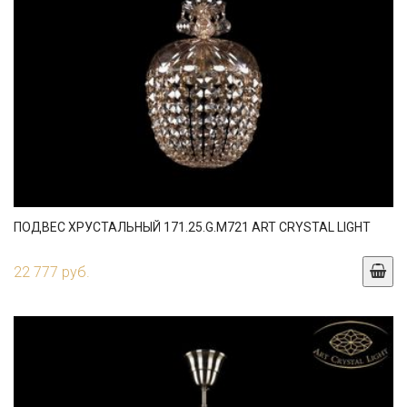
ПОДВЕС ХРУСТАЛЬНЫЙ 171.25.G.M721 ART CRYSTAL LIGHT
22 777 руб.