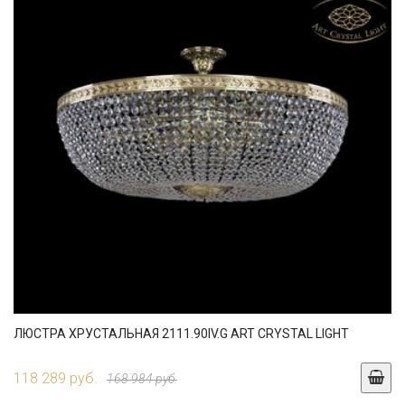
ЛЮСТРА ХРУСТАЛЬНАЯ 2111.90IV.G ART CRYSTAL LIGHT
118 289 руб.
168 984 руб.