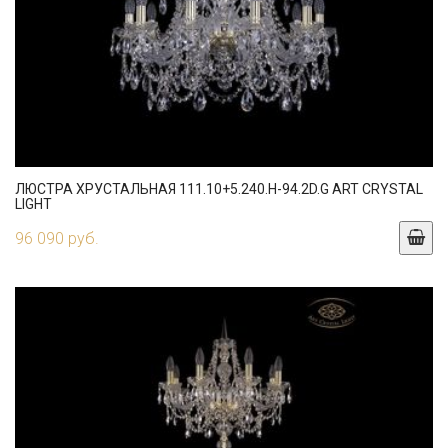
ЛЮСТРА ХРУСТАЛЬНАЯ 111.10+5.240.H-94.2D.G ART CRYSTAL
LIGHT
96 090 руб.