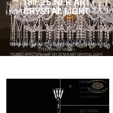
181.25.NI.R ART
CRYSTAL LIGHT
ГЛАВНАЯ
КАТАЛОГ
ПОДВЕСНЫЕ СВЕТИЛЬНИКИ
СТЕКЛЯННАЯ ЧАША
ПОДВЕС ХРУСТАЛЬНЫЙ 181.25.NI.R ART CRYSTAL LIGHT
ГАРАНТИЯ
на все модели 30
месяцев от
производителя
ДОСТАВКА