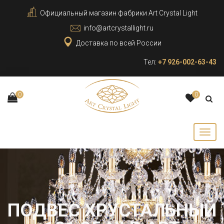
Официальный магазин фабрики Art Crystal Light
info@artcrystallight.ru
Доставка по всей России
Тел:
+7 926-002-63-43
0
0
ПОДВЕС ХРУСТАЛЬНЫЙ