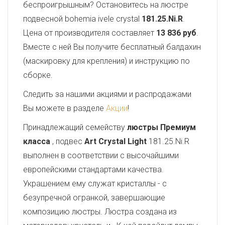
беспроигрышным? Остановитесь на люстре
подвесной bohemia ivele crystal
181.25.Ni.R
.
Цена от производителя составляет
13 836 руб
.
Вместе с ней Вы получите бесплатный балдахин
(маскировку для крепления) и инструкцию по
сборке.
Следить за нашими акциями и распродажами
Вы можете в разделе
Акции
!
Принадлежащий семейству
люстры Премиум
класса
, подвес
Art Crystal Light
181.25.Ni.R
выполнен в соответствии с высочайшими
европейскими стандартами качества.
Украшением ему служат кристаллы - с
безупречной огранкой, завершающие
композицию люстры. Люстра создана из