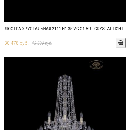
ЛЮСТРА ХРУСТАЛЬНАЯ 2111.H1.35IV.G.C1 ART CRYSTAL LIGHT
30 478 руб.
43 539 руб.