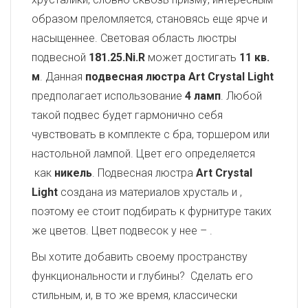
образом преломляется, становясь еще ярче и
насыщеннее. Световая область люстры
подвесной
181.25.Ni.R
может достигать
11 кв.
м
. Данная
подвесная люстра Art Crystal Light
предполагает использование
4 ламп
. Любой
такой подвес будет гармонично себя
чувствовать в комплекте с бра, торшером или
настольной лампой. Цвет его определяется
как
никель
. Подвесная люстра
Art Crystal
Light
создана из материалов хрусталь и
,
поэтому ее стоит подбирать к фурнитуре таких
же цветов. Цвет подвесок у нее –
.
Вы хотите добавить своему пространству
функциональности и глубины? Сделать его
стильным, и, в то же время, классически