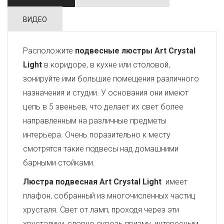
ВИДЕО
Расположите
подвесные люстры Art Crystal
Light
в коридоре, в кухне или столовой,
зонируйте ими большие помещения различного
назначения и студии. У основания они имеют
цепь в 5 звеньев, что делает их свет более
направленным на различные предметы
интерьера. Очень поразительно к месту
смотрятся такие подвесы над домашними
барными стойками.
Люстра подвесная Art Crystal Light
имеет
плафон, собранный из многочисленных частиц
хрусталя. Свет от ламп, проходя через эти
хрусталики, словно сквозь призму, интересным