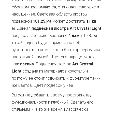
образом преломляется, становясь еще ярче и
насыщеннее. Световая область люстры
подвесной
181.25.Pa
может достигать
11 кв.
м
. Данная
подвесная люстра Art Crystal Light
предполагает использование
4 ламп
. Любой
такой подвес будет гармонично себя
чувствовать в комплекте с бра, торшером или
настольной лампой. Цвет его определяется
как
патина
. Подвесная люстра
Art Crystal
Light
создана из материалов хрусталь и
,
поэтому ее стоит подбирать к фурнитуре таких
же цветов. Цвет подвесок у нее –
.
Вы хотите добавить своему пространству
функциональности и глубины? Сделать его
стильным, и, в то же время, классически