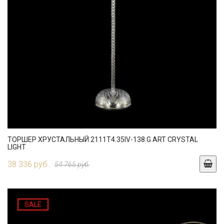
ТОРШЕР ХРУСТАЛЬНЫЙ 2111T4.35IV-138.G ART CRYSTAL
LIGHT
38 336 руб.
54 765 руб.
SALE