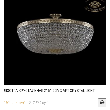
ЛЮСТРА ХРУСТАЛЬНАЯ 2151.90IV.G ART CRYSTAL LIGHT
152 294 руб.
217 562 руб.