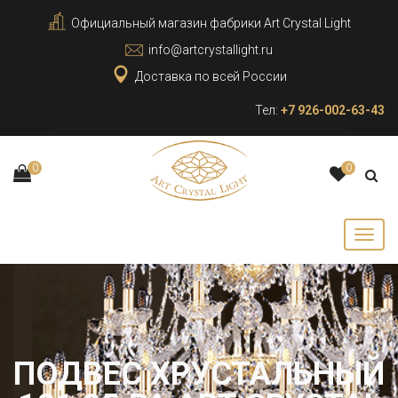
Официальный магазин фабрики Art Crystal Light
info@artcrystallight.ru
Доставка по всей России
Тел:
+7 926-002-63-43
0
0
ПОДВЕС ХРУСТАЛЬНЫЙ