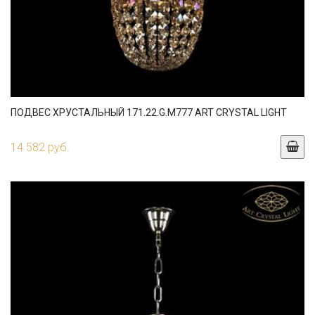
ПОДВЕС ХРУСТАЛЬНЫЙ 171.22.G.M777 ART CRYSTAL LIGHT
14 582 руб.