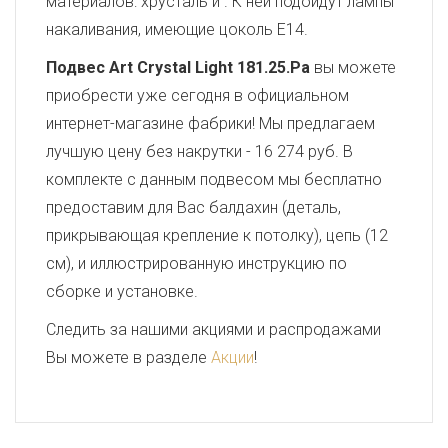
материалов: хрусталь и . К ней подойдут лампы
накаливания, имеющие цоколь E14.
Подвес Art Crystal Light 181.25.Pa
вы можете
приобрести уже сегодня в официальном
интернет-магазине фабрики! Мы предлагаем
лучшую цену без накрутки - 16 274 руб. В
комплекте с данным подвесом мы бесплатно
предоставим для Вас балдахин (деталь,
прикрывающая крепление к потолку), цепь (12
см), и иллюстрированную инструкцию по
сборке и установке.
Следить за нашими акциями и распродажами
Вы можете в разделе
Акции
!