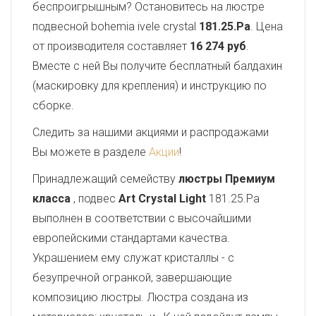
беспроигрышным? Остановитесь на люстре
подвесной bohemia ivele crystal
181.25.Pa
. Цена
от производителя составляет
16 274 руб
.
Вместе с ней Вы получите бесплатный балдахин
(маскировку для крепления) и инструкцию по
сборке.
Следить за нашими акциями и распродажами
Вы можете в разделе
Акции
!
Принадлежащий семейству
люстры Премиум
класса
, подвес
Art Crystal Light
181.25.Pa
выполнен в соответствии с высочайшими
европейскими стандартами качества.
Украшением ему служат кристаллы - с
безупречной огранкой, завершающие
композицию люстры. Люстра создана из