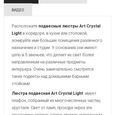
ВИДЕО
Расположите
подвесные люстры Art Crystal
Light
в коридоре, в кухне или столовой,
зонируйте ими большие помещения различного
назначения и студии. У основания они имеют
цепь в 5 звеньев, что делает их свет более
направленным на различные предметы
интерьера. Очень замечательно смотрятся
такие подвесы над домашними барными
стойками.
Люстра подвесная Art Crystal Light
имеет
плафон, собранный из многочисленных частиц
хрусталя. Свет от ламп, проходя через эти
хрусталики, словно сквозь призму, интересным