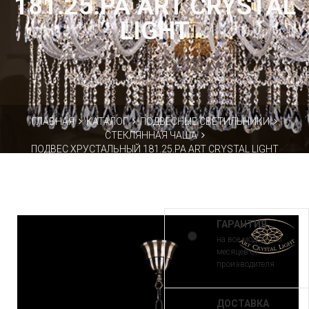
181.25.PA ART CRYSTAL
LIGHT
ГЛАВНАЯ
КАТАЛОГ
ПОДВЕСНЫЕ СВЕТИЛЬНИКИ
СТЕКЛЯННАЯ ЧАША
ПОДВЕС ХРУСТАЛЬНЫЙ 181.25.PA ART CRYSTAL LIGHT
ГАРАНТИЯ
на все модели 30
месяцев от
производителя
ДОСТАВКА