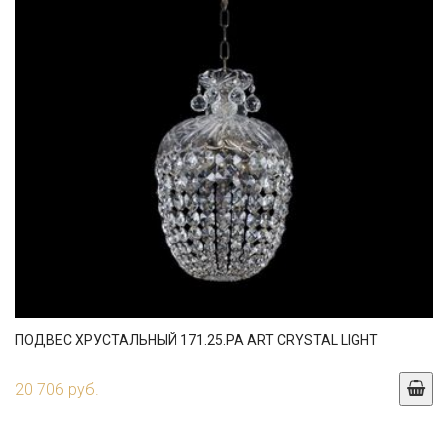
ПОДВЕС ХРУСТАЛЬНЫЙ 171.25.PA ART CRYSTAL LIGHT
20 706 руб.