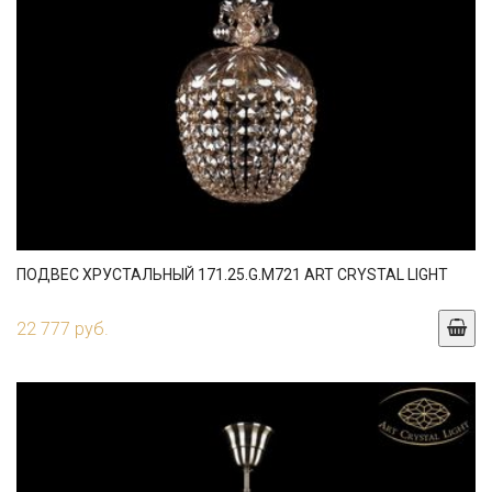
ПОДВЕС ХРУСТАЛЬНЫЙ 171.25.G.M721 ART CRYSTAL LIGHT
22 777 руб.