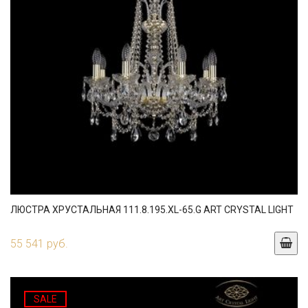
ЛЮСТРА ХРУСТАЛЬНАЯ 111.8.195.XL-65.G ART CRYSTAL LIGHT
55 541 руб.
SALE