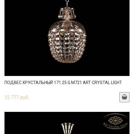
ПОДВЕС ХРУСТАЛЬНЫЙ 171.25.G.M721 ART CRYSTAL LIGHT
22 777 руб.