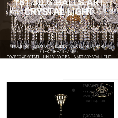
181.30.G.BALLS ART
CRYSTAL LIGHT
ГЛАВНАЯ
КАТАЛОГ
ПОДВЕСНЫЕ СВЕТИЛЬНИКИ
СТЕКЛЯННАЯ ЧАША
ПОДВЕС ХРУСТАЛЬНЫЙ 181.30.G.BALLS ART CRYSTAL LIGHT
ГАРАНТИЯ
на все модели 30
месяцев от
производителя
ДОСТАВКА