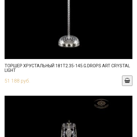
ТОРШЕР ХРУСТАЛЬНЫЙ 181T2.35-145.G.DROPS ART CRYSTAL
LIGHT
51 188 руб.