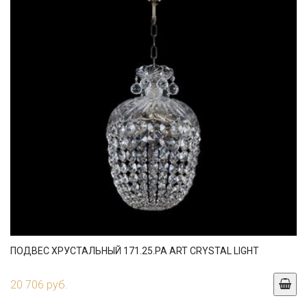
ПОДВЕС ХРУСТАЛЬНЫЙ 171.25.PA ART CRYSTAL LIGHT
20 706 руб.