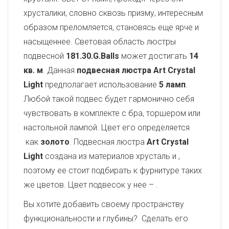
хрусталики, словно сквозь призму, интересным
образом преломляется, становясь еще ярче и
насыщеннее. Световая область люстры
подвесной
181.30.G.Balls
может достигать
14
кв. м
. Данная
подвесная люстра Art Crystal
Light
предполагает использование
5 ламп
.
Любой такой подвес будет гармонично себя
чувствовать в комплекте с бра, торшером или
настольной лампой. Цвет его определяется
как
золото
. Подвесная люстра
Art Crystal
Light
создана из материалов хрусталь и
,
поэтому ее стоит подбирать к фурнитуре таких
же цветов. Цвет подвесок у нее –
.
Вы хотите добавить своему пространству
функциональности и глубины? Сделать его