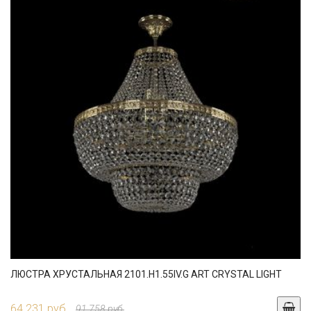
ЛЮСТРА ХРУСТАЛЬНАЯ 2101.H1.55IV.G ART CRYSTAL LIGHT
64 231 руб.
91 758 руб.