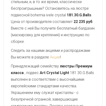
стильным, и, в то же время, классически
беспроигрышным? Остановитесь на люстре
подвесной bohemia ivele crystal
181.30.G.Balls
.
Цена от производителя составляет
22 235 руб
.
Вместе с ней Вы получите бесплатный балдахин
(маскировку для крепления) и инструкцию по
сборке.
Следить за нашими акциями и распродажами
Вы можете в разделе
Акции
!
Принадлежащий семейству
люстры Премиум
класса
, подвес
Art Crystal Light
181.30.G.Balls
выполнен в соответствии с высочайшими
европейскими стандартами качества.
Украшением ему служат кристаллы - с
безупречной огранкой, завершающие
композицию люстры. Люстра создана из