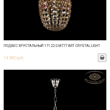
ПОДВЕС ХРУСТАЛЬНЫЙ 171.22.G.M777 ART CRYSTAL LIGHT
14 582 руб.