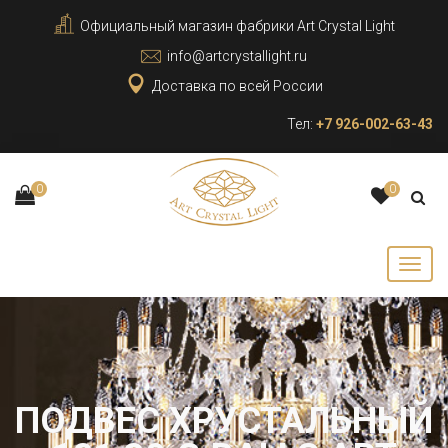
Официальный магазин фабрики Art Crystal Light
info@artcrystallight.ru
Доставка по всей России
Тел:
+7 926-002-63-43
0
0
ПОДВЕС ХРУСТАЛЬНЫЙ