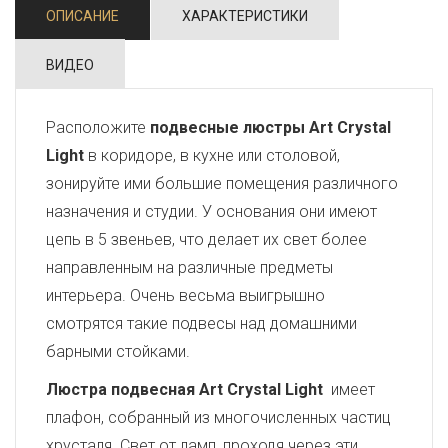
ОПИСАНИЕ
ХАРАКТЕРИСТИКИ
ВИДЕО
Расположите
подвесные люстры Art Crystal
Light
в коридоре, в кухне или столовой,
зонируйте ими большие помещения различного
назначения и студии. У основания они имеют
цепь в 5 звеньев, что делает их свет более
направленным на различные предметы
интерьера. Очень весьма выигрышно
смотрятся такие подвесы над домашними
барными стойками.
Люстра подвесная Art Crystal Light
имеет
плафон, собранный из многочисленных частиц
хрусталя. Свет от ламп, проходя через эти