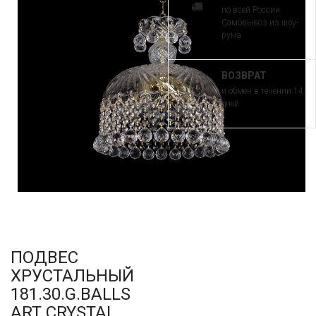
по всей России.
Самовывоз из шоу-
рума
ВОЗВРАТ
и обмен в течении 14
дней
ПОДВЕС
ХРУСТАЛЬНЫЙ
181.30.G.BALLS
ART CRYSTAL