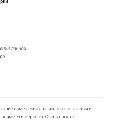
ерии
ений данной
ра.
большие помещения различного назначения и
 предметы интерьера. Очень просто