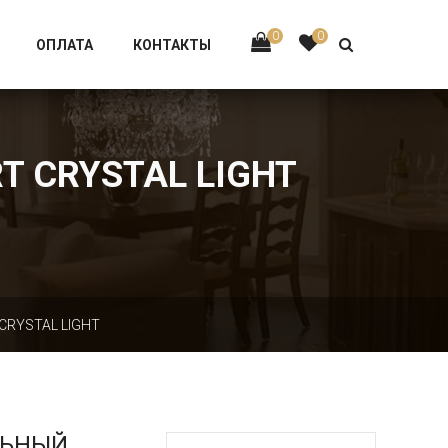
Тел:
+7 926-002-63-43
0
0
ОПЛАТА
КОНТАКТЫ
T CRYSTAL LIGHT
CRYSTAL LIGHT
ЛЬНЫЙ