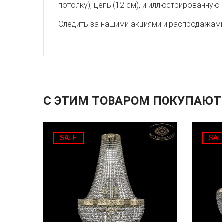
потолку), цепь (12 см), и иллюстрированную
Следить за нашими акциями и распродажам
С ЭТИМ ТОВАРОМ ПОКУПАЮТ
SALE
SAL