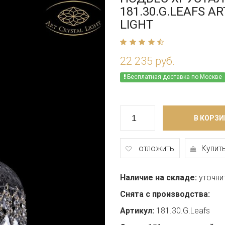
181.30.G.LEAFS A
LIGHT
22 235 руб.
Бесплатная доставка по Москве
В КОРЗИ
отложить
Купить
Наличие на складе:
уточни
Снята с производства:
Артикул:
181.30.G.Leafs