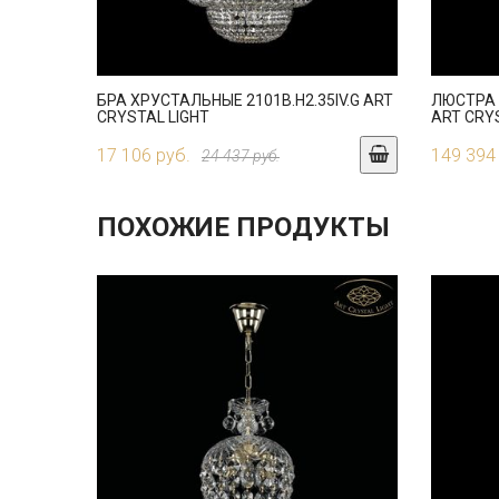
БРА ХРУСТАЛЬНЫЕ 2101B.H2.35IV.G ART
ЛЮСТРА 
CRYSTAL LIGHT
ART CRY
17 106 руб.
149 394
24 437 руб.
ПОХОЖИЕ ПРОДУКТЫ