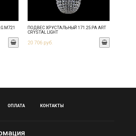
.G.M721
ПОДВЕС ХРУСТАЛЬНЫЙ 171.25.PA ART
CRYSTAL LIGHT
20 706 руб.
ОПЛАТА
КОНТАКТЫ
рмация