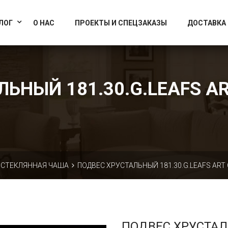
info@artcrystallight.ru
Доставка по всей России
ЛОГ
О НАС
ПРОЕКТЫ И СПЕЦЗАКАЗЫ
ДОСТАВКА
ЬНЫЙ 181.30.G.LEAFS AR
СТЕКЛЯННАЯ ЧАША
ПОДВЕС ХРУСТАЛЬНЫЙ 181.30.G.LEAFS ART 
ПОДВЕС ХРУСТА