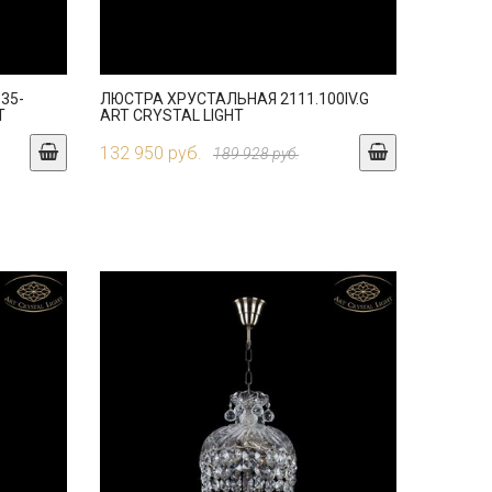
35-
ЛЮСТРА ХРУСТАЛЬНАЯ 2111.100IV.G
T
ART CRYSTAL LIGHT
132 950 руб.
189 928 руб.