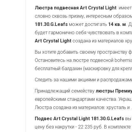
Люстра подвесная Art Crystal Light
имеет 
словно сквозь призму, интересным образом
181.30.G.Leafs
может достигать
14 кв. м
. 
будет гармонично себя чувствовать в комп
Art Crystal Light
создана из материалов хру
Вы хотите добавить своему пространству ф
Остановитесь на люстре подвесной bohemia i
бесплатный балдахин (маскировку для крепл
Следить за нашими акциями и распродажам
Принадлежащий семейству
люстры Преми
европейскими стандартами качества. Украш
Люстра создана из материалов: хрусталь и 
Подвес Art Crystal Light 181.30.G.Leafs
вы 
цену без накрутки - 22 235 руб. В комплек