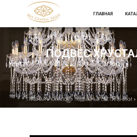
Официальный магазин фабрики Art Crystal Light
ГЛАВНАЯ
КАТА
ПОДВЕС ХРУСТАЛ
ГЛАВНАЯ
КАТАЛОГ
ПОДВЕСНЫЕ СВЕТИЛЬНИКИ