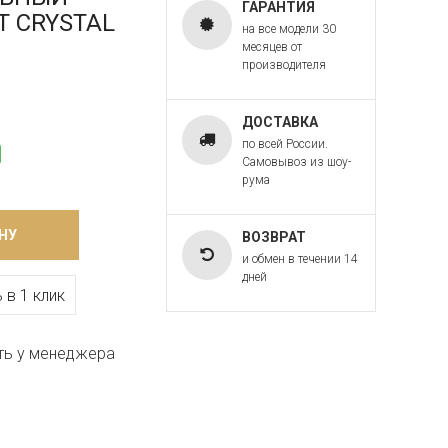
ГАРАНТИЯ
RT CRYSTAL
на все модели 30
месяцев от
производителя
ДОСТАВКА
по всей России.
Самовывоз из шоу-
рума
НУ
ВОЗВРАТ
и обмен в течении 14
дней
 в 1 клик
ть у менеджера