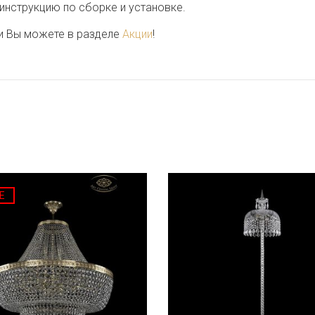
 инструкцию по сборке и установке.
и Вы можете в разделе
Акции
!
E