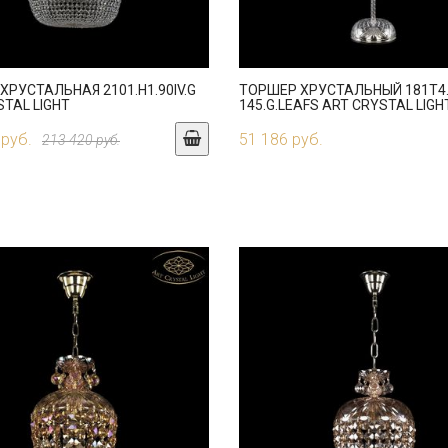
ХРУСТАЛЬНАЯ 2101.H1.90IV.G
ТОРШЕР ХРУСТАЛЬНЫЙ 181T4.
STAL LIGHT
145.G.LEAFS ART CRYSTAL LIGH
 руб.
51 186 руб.
213 420 руб.