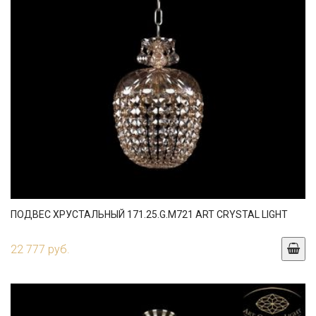
ПОДВЕС ХРУСТАЛЬНЫЙ 171.25.G.M721 ART CRYSTAL LIGHT
22 777 руб.