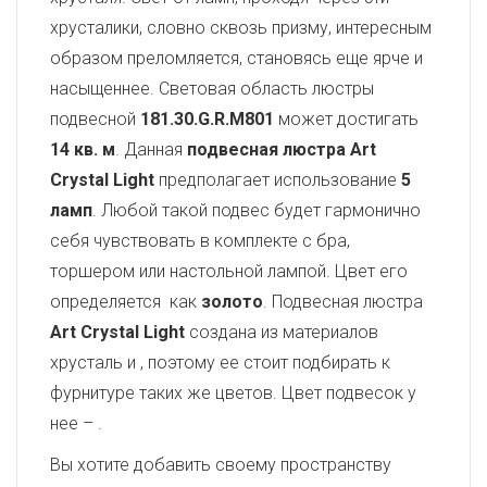
хрусталики, словно сквозь призму, интересным
образом преломляется, становясь еще ярче и
насыщеннее. Световая область люстры
подвесной
181.30.G.R.M801
может достигать
14 кв. м
. Данная
подвесная люстра Art
Crystal Light
предполагает использование
5
ламп
. Любой такой подвес будет гармонично
себя чувствовать в комплекте с бра,
торшером или настольной лампой. Цвет его
определяется как
золото
. Подвесная люстра
Art Crystal Light
создана из материалов
хрусталь и
, поэтому ее стоит подбирать к
фурнитуре таких же цветов. Цвет подвесок у
нее –
.
Вы хотите добавить своему пространству