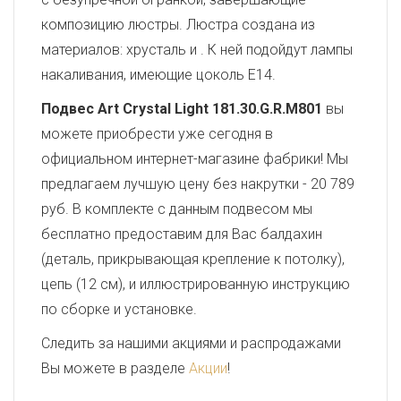
композицию люстры. Люстра создана из
материалов: хрусталь и . К ней подойдут лампы
накаливания, имеющие цоколь E14.
Подвес Art Crystal Light 181.30.G.R.M801
вы
можете приобрести уже сегодня в
официальном интернет-магазине фабрики! Мы
предлагаем лучшую цену без накрутки - 20 789
руб. В комплекте с данным подвесом мы
бесплатно предоставим для Вас балдахин
(деталь, прикрывающая крепление к потолку),
цепь (12 см), и иллюстрированную инструкцию
по сборке и установке.
Следить за нашими акциями и распродажами
Вы можете в разделе
Акции
!