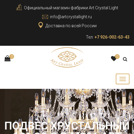
Официальный магазин фабрики Art Crystal Light
info@artcrystallight.ru
Доставка по всей России
Тел:
+7 926-002-63-43
0
0
ПОДВЕС ХРУСТАЛЬНЫЙ