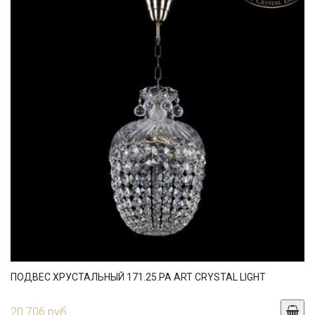
ПОДВЕС ХРУСТАЛЬНЫЙ 171.25.PA ART CRYSTAL LIGHT
20 706 руб.