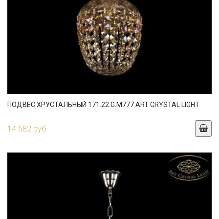
ПОДВЕС ХРУСТАЛЬНЫЙ 171.22.G.M777 ART CRYSTAL LIGHT
14 582 руб.