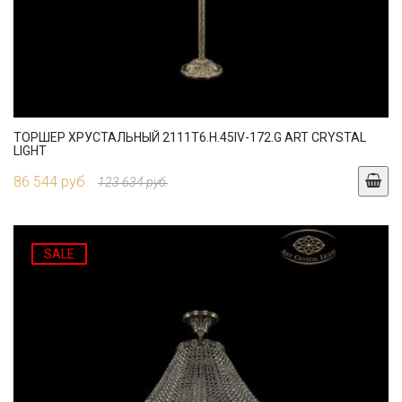
ТОРШЕР ХРУСТАЛЬНЫЙ 2111T6.H.45IV-172.G ART CRYSTAL
LIGHT
86 544 руб.
123 634 руб.
SALE