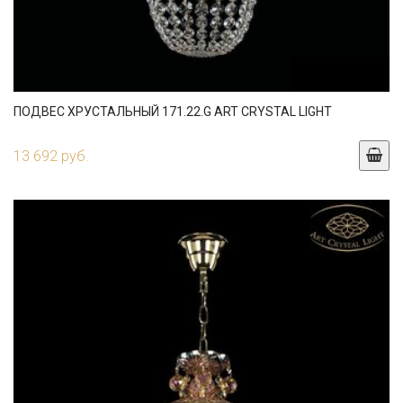
ПОДВЕС ХРУСТАЛЬНЫЙ 171.22.G ART CRYSTAL LIGHT
13 692 руб.