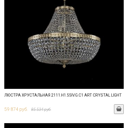
ЛЮСТРА ХРУСТАЛЬНАЯ 2111.H1.55IV.G.C1 ART CRYSTAL LIGHT
59 874 руб.
85 534 руб.