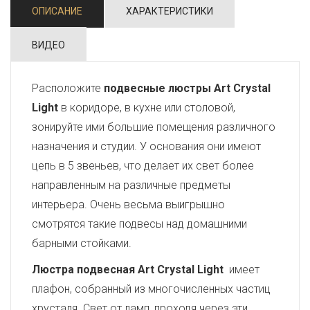
ОПИСАНИЕ
ХАРАКТЕРИСТИКИ
ВИДЕО
Расположите
подвесные люстры Art Crystal
Light
в коридоре, в кухне или столовой,
зонируйте ими большие помещения различного
назначения и студии. У основания они имеют
цепь в 5 звеньев, что делает их свет более
направленным на различные предметы
интерьера. Очень весьма выигрышно
смотрятся такие подвесы над домашними
барными стойками.
Люстра подвесная Art Crystal Light
имеет
плафон, собранный из многочисленных частиц
хрусталя. Свет от ламп, проходя через эти