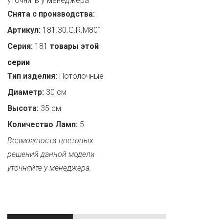
уточнить у менеджера
Снята с производства:
Артикул:
181.30.G.R.M801
Серия:
181
товары этой
серии
Тип изделия:
Потолочные
Диаметр:
30 см
Высота:
35 см
Количество Ламп:
5
Возможности цветовых
решений данной модели
уточняйте у менеджера.