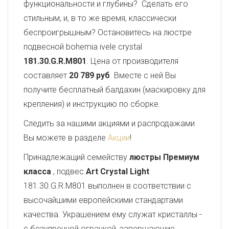
функциональности и глубины? Сделать его
стильным, и, в то же время, классически
беспроигрышным? Остановитесь на люстре
подвесной bohemia ivele crystal
181.30.G.R.M801
. Цена от производителя
составляет
20 789 руб
. Вместе с ней Вы
получите бесплатный балдахин (маскировку для
крепления) и инструкцию по сборке.
Следить за нашими акциями и распродажами
Вы можете в разделе
Акции
!
Принадлежащий семейству
люстры Премиум
класса
, подвес
Art Crystal Light
181.30.G.R.M801 выполнен в соответствии с
высочайшими европейскими стандартами
качества. Украшением ему служат кристаллы -
с безупречной огранкой, завершающие