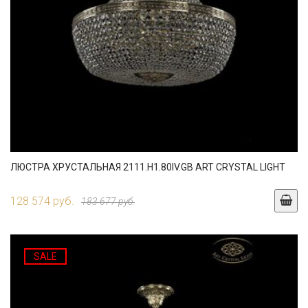
ЛЮСТРА ХРУСТАЛЬНАЯ 2111.H1.80IV.GB ART CRYSTAL LIGHT
128 574 руб.
183 677 руб.
SALE