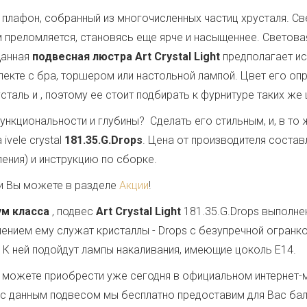
плафон, собранный из многочисленных частиц хрусталя. Свет
 преломляется, становясь еще ярче и насыщеннее. Светов
Данная
подвесная люстра Art Crystal Light
предполагает и
лекте с бра, торшером или настольной лампой. Цвет его оп
сталь и
, поэтому ее стоит подбирать к фурнитуре таких же
ункциональности и глубины? Сделать его стильным, и, в т
vele crystal
181.35.G.Drops
. Цена от производителя состав
ения) и инструкцию по сборке.
и Вы можете в разделе
Акции
!
ум класса
, подвес
Art Crystal Light
181.35.G.Drops выполне
шением ему служат кристаллы - Drops с безупречной огран
. К ней подойдут лампы накаливания, имеющие цоколь E14.
 можете приобрести уже сегодня в официальном интернет-
те с данным подвесом мы бесплатно предоставим для Вас ба