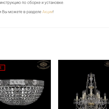
 инструкцию по сборке и установке.
и Вы можете в разделе
Акции
!
E