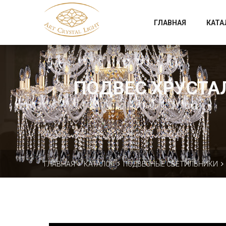
Официальный магазин фабрики Art Crystal Light
ГЛАВНАЯ
КАТА
ПОДВЕС ХРУСТАЛ
ГЛАВНАЯ
КАТАЛОГ
ПОДВЕСНЫЕ СВЕТИЛЬНИКИ