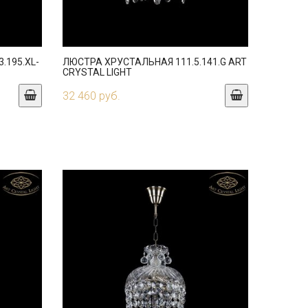
.195.XL-
ЛЮСТРА ХРУСТАЛЬНАЯ 111.5.141.G ART
CRYSTAL LIGHT
32 460 руб.