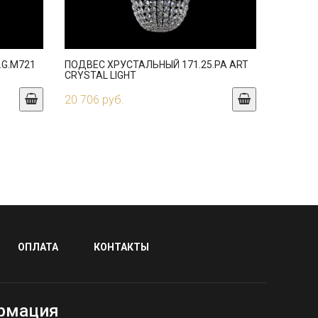
.G.M721
ПОДВЕС ХРУСТАЛЬНЫЙ 171.25.PA ART
CRYSTAL LIGHT
20 706 руб.
ОПЛАТА
КОНТАКТЫ
рмация