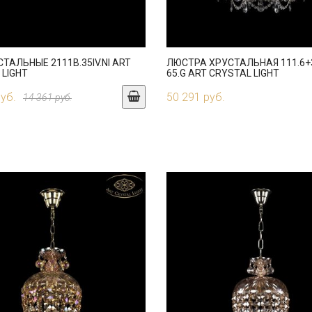
ТАЛЬНЫЕ 2111B.35IV.NI ART
ЛЮСТРА ХРУСТАЛЬНАЯ 111.6+3
 LIGHT
65.G ART CRYSTAL LIGHT
руб.
50 291 руб.
14 361 руб.