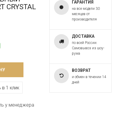
ГАРАНТИЯ
RT CRYSTAL
на все модели 30
месяцев от
производителя
ДОСТАВКА
по всей России.
Самовывоз из шоу-
рума
НУ
ВОЗВРАТ
и обмен в течении 14
дней
 в 1 клик
ть у менеджера