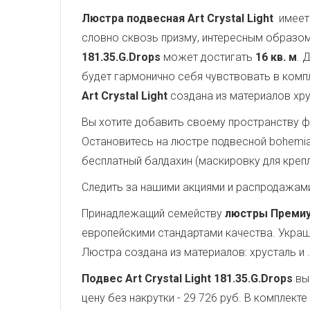
Люстра подвесная Art Crystal Light
имеет 
словно сквозь призму, интересным образом
181.35.G.Drops
может достигать
16 кв. м
. 
будет гармонично себя чувствовать в комп
Art Crystal Light
создана из материалов хру
Вы хотите добавить своему пространству ф
Остановитесь на люстре подвесной bohemia i
бесплатный балдахин (маскировку для крепл
Следить за нашими акциями и распродажам
Принадлежащий семейству
люстры Преми
европейскими стандартами качества. Укра
Люстра создана из материалов: хрусталь и 
Подвес Art Crystal Light 181.35.G.Drops
вы
цену без накрутки - 29 726 руб. В комплек