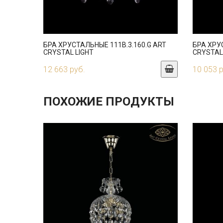
БРА ХРУСТАЛЬНЫЕ 111B.3.160.G ART
БРА ХРУС
CRYSTAL LIGHT
CRYSTAL
12 663 руб.
10 053 
ПОХОЖИЕ ПРОДУКТЫ