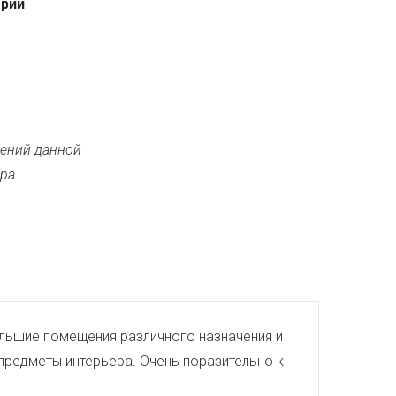
ерии
ений данной
ра.
большие помещения различного назначения и
 предметы интерьера. Очень поразительно к