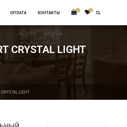
Тел:
+7 926-002-63-43
0
0
ОПЛАТА
КОНТАКТЫ
T CRYSTAL LIGHT
 CRYSTAL LIGHT
ЛЬНЫЙ