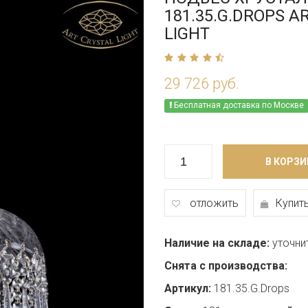
181.35.G.DROPS A
LIGHT
29 726 руб.
Бесплатная доставка по Москве
В КОРЗИ
отложить
Купить
Наличие на складе:
уточни
Снята с производства:
Артикул:
181.35.G.Drops