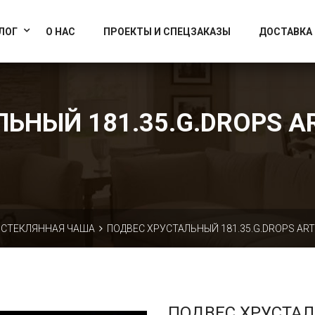
info@artcrystallight.ru
Доставка по всей России
ЛОГ
О НАС
ПРОЕКТЫ И СПЕЦЗАКАЗЫ
ДОСТАВКА
ЬНЫЙ 181.35.G.DROPS AR
СТЕКЛЯННАЯ ЧАША
ПОДВЕС ХРУСТАЛЬНЫЙ 181.35.G.DROPS ART
ПОДВЕС ХРУСТА