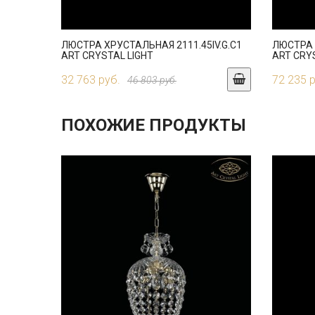
ЛЮСТРА ХРУСТАЛЬНАЯ 2111.45IV.G.C1
ЛЮСТРА 
ART CRYSTAL LIGHT
ART CRY
32 763 руб.
72 235 
46 803 руб.
ПОХОЖИЕ ПРОДУКТЫ