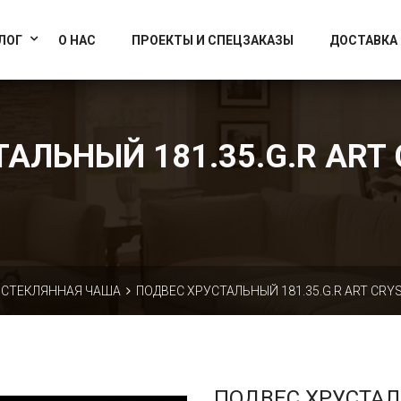
info@artcrystallight.ru
Доставка по всей России
ЛОГ
О НАС
ПРОЕКТЫ И СПЕЦЗАКАЗЫ
ДОСТАВКА
АЛЬНЫЙ 181.35.G.R ART 
СТЕКЛЯННАЯ ЧАША
ПОДВЕС ХРУСТАЛЬНЫЙ 181.35.G.R ART CRYS
ПОДВЕС ХРУСТА