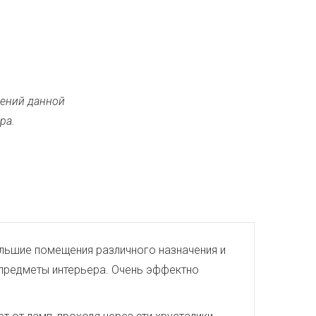
ений данной
ра.
большие помещения различного назначения и
е предметы интерьера. Очень эффектно