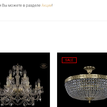
и Вы можете в разделе
Акции
!
SALE