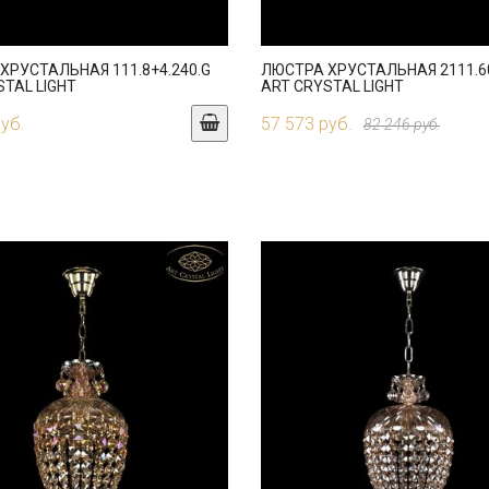
ХРУСТАЛЬНАЯ 111.8+4.240.G
ЛЮСТРА ХРУСТАЛЬНАЯ 2111.60
STAL LIGHT
ART CRYSTAL LIGHT
руб.
57 573 руб.
82 246 руб.