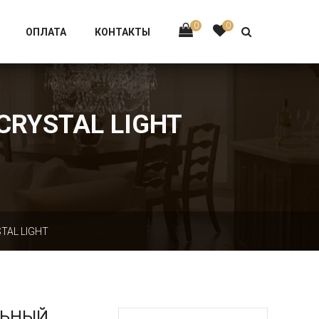
Тел:
+7 926-002-63-43
0
0
ОПЛАТА
КОНТАКТЫ
CRYSTAL LIGHT
TAL LIGHT
ЛЬНЫЙ