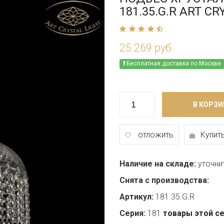
181.35.G.R ART CR
25 269 руб.
Бесплатная доставка по Москве
В КОРЗИ
отложить
Купить
Наличие на складе:
уточни
Снята с производства:
Артикул:
181.35.G.R
Серия:
181
товары этой с