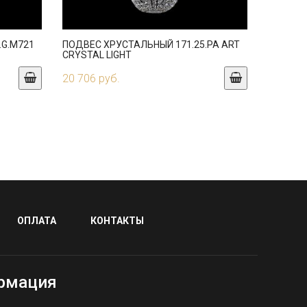
.G.M721
ПОДВЕС ХРУСТАЛЬНЫЙ 171.25.PA ART
CRYSTAL LIGHT
20 706 руб.
ОПЛАТА
КОНТАКТЫ
рмация