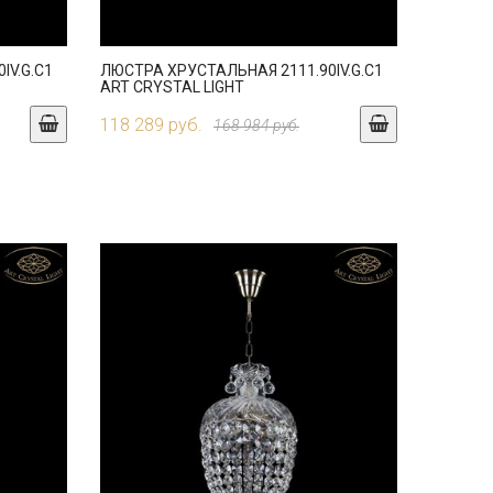
IV.G.C1
ЛЮСТРА ХРУСТАЛЬНАЯ 2111.90IV.G.C1
ART CRYSTAL LIGHT
118 289 руб.
168 984 руб.