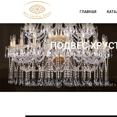
Официальный магазин фабрики Art Crystal Light
ГЛАВНАЯ
КАТА
ПОДВЕС ХРУСТ
ГЛАВНАЯ
КАТАЛОГ
ПОДВЕСНЫЕ СВЕТИЛЬНИКИ