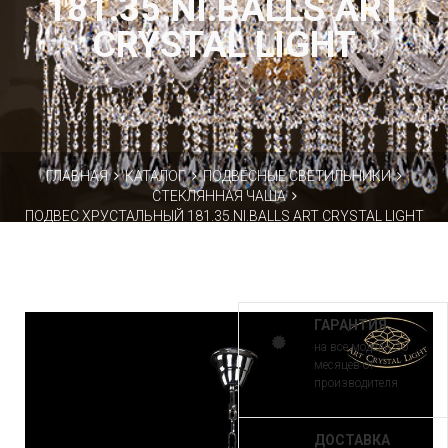
181.35.NI.BALLS ART
CRYSTAL LIGHT
ГЛАВНАЯ
КАТАЛОГ
ПОДВЕСНЫЕ СВЕТИЛЬНИКИ
СТЕКЛЯННАЯ ЧАША
ПОДВЕС ХРУСТАЛЬНЫЙ 181.35.NI.BALLS ART CRYSTAL LIGHT
ГАРАНТИЯ
на все модели 30
месяцев от
производителя
ДОСТАВКА