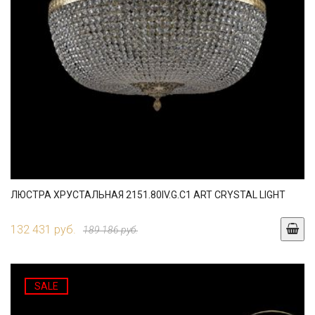
ЛЮСТРА ХРУСТАЛЬНАЯ 2151.80IV.G.C1 ART CRYSTAL LIGHT
132 431 руб.
189 186 руб.
SALE