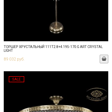
ТОРШЕР ХРУСТАЛЬНЫЙ 111T2.8+4.195-170.G ART CRYSTAL
LIGHT
89 032 руб.
SALE