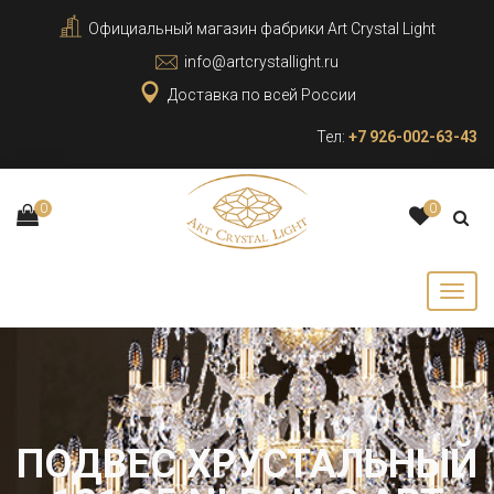
Официальный магазин фабрики Art Crystal Light
info@artcrystallight.ru
Доставка по всей России
Тел:
+7 926-002-63-43
0
0
ПОДВЕС ХРУСТАЛЬНЫЙ