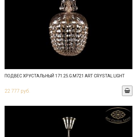
ПОДВЕС ХРУСТАЛЬНЫЙ 171.25.G.M721 ART CRYSTAL LIGHT
22 777 руб.