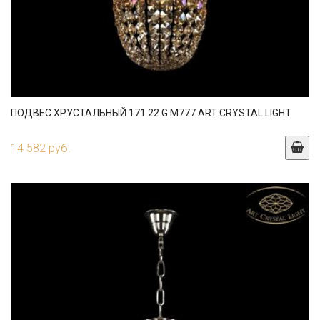
ПОДВЕС ХРУСТАЛЬНЫЙ 171.22.G.M777 ART CRYSTAL LIGHT
14 582 руб.