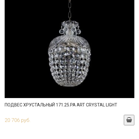
ПОДВЕС ХРУСТАЛЬНЫЙ 171.25.PA ART CRYSTAL LIGHT
20 706 руб.