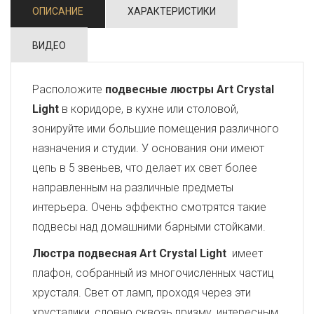
ОПИСАНИЕ
ХАРАКТЕРИСТИКИ
ВИДЕО
Расположите
подвесные люстры Art Crystal
Light
в коридоре, в кухне или столовой,
зонируйте ими большие помещения различного
назначения и студии. У основания они имеют
цепь в 5 звеньев, что делает их свет более
направленным на различные предметы
интерьера. Очень эффектно смотрятся такие
подвесы над домашними барными стойками.
Люстра подвесная Art Crystal Light
имеет
плафон, собранный из многочисленных частиц
хрусталя. Свет от ламп, проходя через эти
хрусталики, словно сквозь призму, интересным