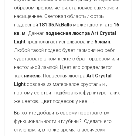
образом преломляется, становясь еще ярче и
насыщеннее. Световая область люстры
подвесной
181.35.Ni.Balls
может достигать
16
кв. м
. Данная
подвесная люстра Art Crystal
Light
предполагает использование
6 ламп
.
Любой такой подвес будет гармонично себя
чувствовать в комплекте с бра, торшером или
настольной лампой. Цвет его определяется
как
никель
. Подвесная люстра
Art Crystal
Light
создана из материалов хрусталь и
,
поэтому ее стоит подбирать к фурнитуре таких
же цветов. Цвет подвесок у нее –
.
Вы хотите добавить своему пространству
функциональности и глубины? Сделать его
стильным, и, в то же время, классически