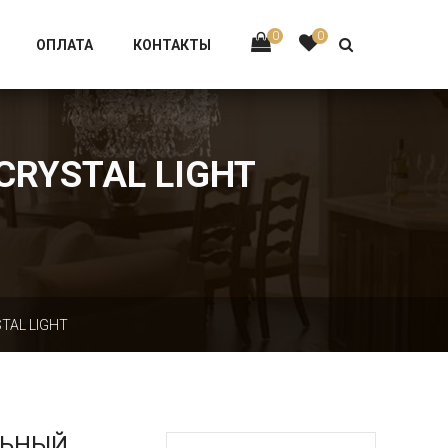
Тел:
+7 926-002-63-43
0
0
ОПЛАТА
КОНТАКТЫ
CRYSTAL LIGHT
TAL LIGHT
ЛЬНЫЙ