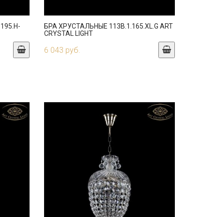
195.H-
БРА ХРУСТАЛЬНЫЕ 113B.1.165.XL.G ART
CRYSTAL LIGHT
6 043 руб.