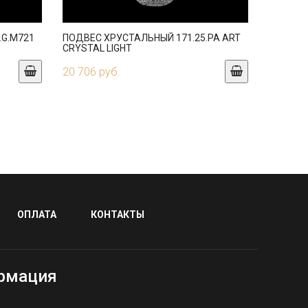
.G.M721
ПОДВЕС ХРУСТАЛЬНЫЙ 171.25.PA ART
CRYSTAL LIGHT
20 706 руб.
ОПЛАТА
КОНТАКТЫ
рмация