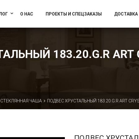
info@artcrystallight.ru
Доставка по всей России
ЛОГ
О НАС
ПРОЕКТЫ И СПЕЦЗАКАЗЫ
ДОСТАВКА
АЛЬНЫЙ 183.20.G.R ART 
СТЕКЛЯННАЯ ЧАША
ПОДВЕС ХРУСТАЛЬНЫЙ 183.20.G.R ART CRYS
ПОДВЕС ХРУСТА