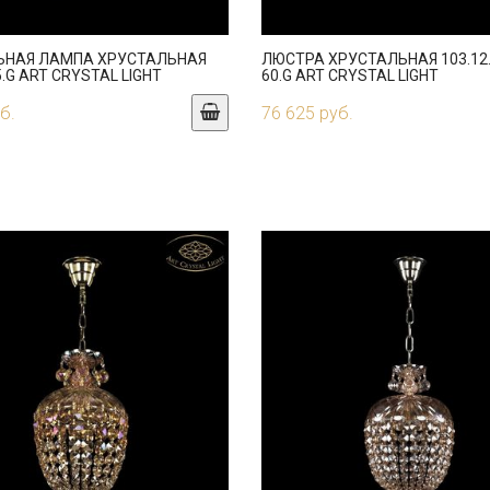
ЬНАЯ ЛАМПА ХРУСТАЛЬНАЯ
ЛЮСТРА ХРУСТАЛЬНАЯ 103.12.
5.G ART CRYSTAL LIGHT
60.G ART CRYSTAL LIGHT
б.
76 625 руб.