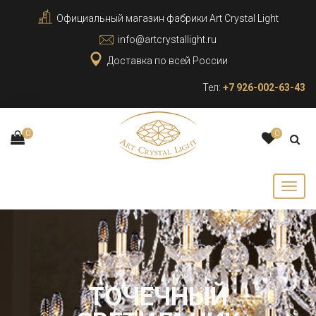
Официальный магазин фабрики Art Crystal Light
info@artcrystallight.ru
Доставка по всей России
Тел:
+7 926-002-63-43
0
0
ТОЧЕЧНЫЙ