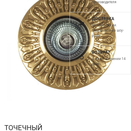
производителя
ДОСТАВКА
по всей России.
Самовывоз из шоу-
рума
ВОЗВРАТ
и обмен в течении 14
дней
ТОЧЕЧНЫЙ