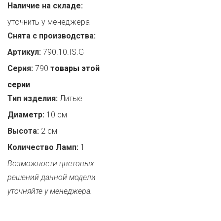
Наличие на складе:
уточнить у менеджера
Снята с производства:
Артикул:
790.10.IS.G
Серия:
790
товары этой
серии
Тип изделия:
Литые
Диаметр:
10 см
Высота:
2 см
Количество Ламп:
1
Возможности цветовых
решений данной модели
уточняйте у менеджера.