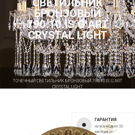
СВЕТИЛЬНИК
БРОНЗОВЫЙ
790.10.IS.G ART
CRYSTAL LIGHT
ГЛАВНАЯ
КАТАЛОГ
ТОЧЕЧНЫЕ СВЕТИЛЬНИКИ
ТОЧЕЧНЫЙ СВЕТИЛЬНИК БРОНЗОВЫЙ 790.10.IS.G ART
CRYSTAL LIGHT
ГАРАНТИЯ
на все модели 30
месяцев от