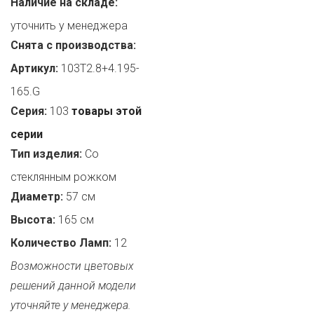
Наличие на складе:
уточнить у менеджера
Снята с производства:
Артикул:
103T2.8+4.195-
165.G
Серия:
103
товары этой
серии
Тип изделия:
Со
стеклянным рожком
Диаметр:
57 см
Высота:
165 см
Количество Ламп:
12
Возможности цветовых
решений данной модели
уточняйте у менеджера.