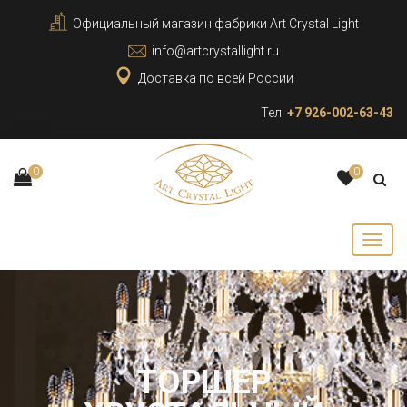
Официальный магазин фабрики Art Crystal Light
info@artcrystallight.ru
Доставка по всей России
Тел:
+7 926-002-63-43
0
0
ТОРШЕР