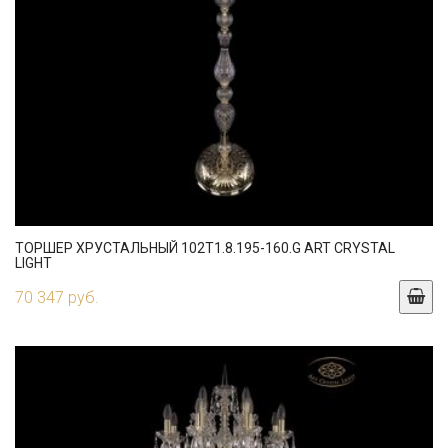
ТОРШЕР ХРУСТАЛЬНЫЙ 102T1.8.195-160.G ART CRYSTAL
LIGHT
70 347 руб.