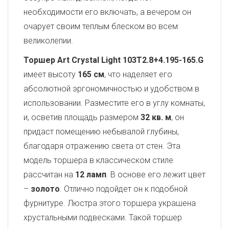
необходимости его включать, а вечером он
очарует своим теплым блеском во всем
великолепии.
Торшер Art Crystal Light 103T2.8+4.195-165.G
имеет высоту
165 см
, что наделяет его
абсолютной эргономичностью и удобством в
использовании. Разместите его в углу комнаты,
и, осветив площадь размером
32 кв. м
, он
придаст помещению небывалой глубины,
благодаря отражению света от стен. Эта
модель торшера в классическом стиле
рассчитан на
12 ламп
. В основе его лежит цвет
–
золото
. Отлично подойдет он к подобной
фурнитуре. Люстра этого торшера украшена
хрустальными подвесками. Такой торшер