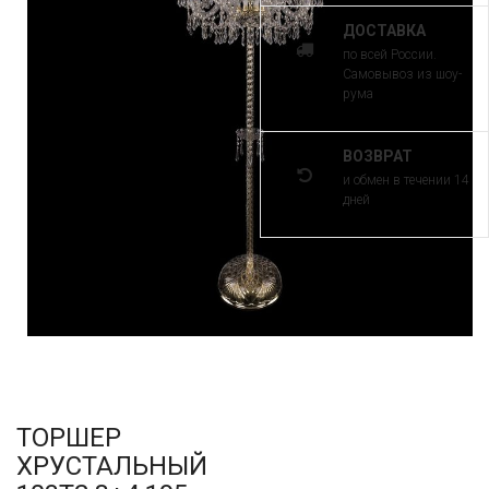
ДОСТАВКА
по всей России.
Самовывоз из шоу-
рума
ВОЗВРАТ
и обмен в течении 14
дней
ТОРШЕР
ХРУСТАЛЬНЫЙ