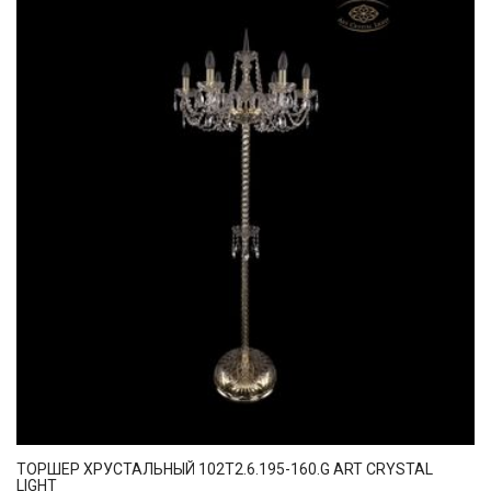
ТОРШЕР ХРУСТАЛЬНЫЙ 102T2.6.195-160.G ART CRYSTAL
LIGHT