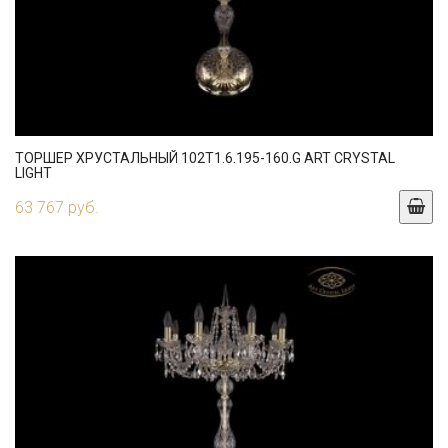
ТОРШЕР ХРУСТАЛЬНЫЙ 102T1.6.195-160.G ART CRYSTAL
LIGHT
63 767 руб.