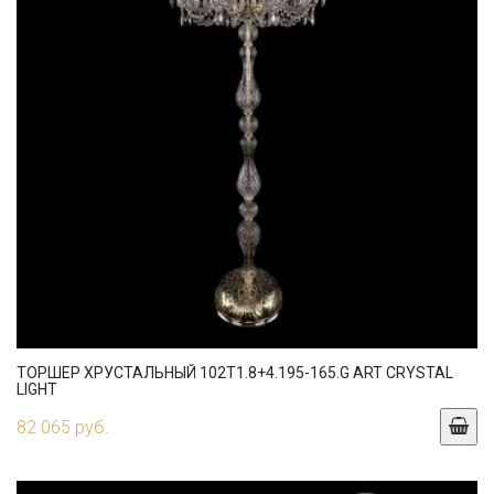
ТОРШЕР ХРУСТАЛЬНЫЙ 102T1.8+4.195-165.G ART CRYSTAL
LIGHT
82 065 руб.