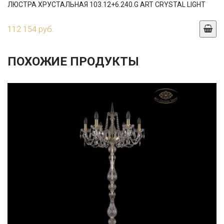
ЛЮСТРА ХРУСТАЛЬНАЯ 103.12+6.240.G ART CRYSTAL LIGHT
112 154 руб.
ПОХОЖИЕ ПРОДУКТЫ