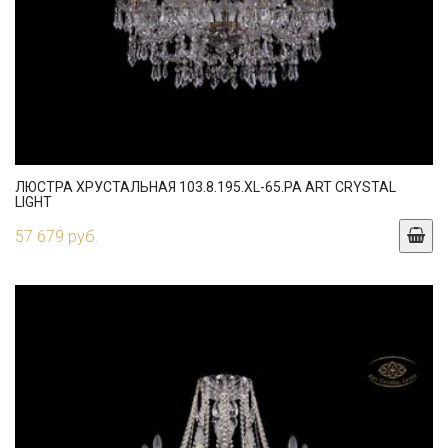
ЛЮСТРА ХРУСТАЛЬНАЯ 103.8.195.XL-65.PA ART CRYSTAL
LIGHT
57 679 руб.