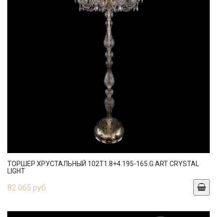
ТОРШЕР ХРУСТАЛЬНЫЙ 102T1.8+4.195-165.G ART CRYSTAL
LIGHT
82 065 руб.