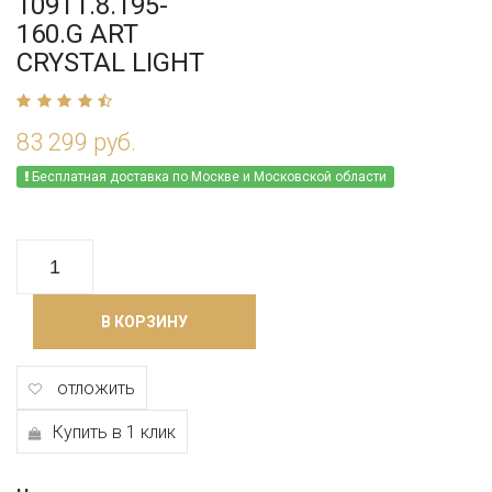
109T1.8.195-
160.G ART
CRYSTAL LIGHT
83 299 руб.
Бесплатная доставка по Москве и Московской области
В КОРЗИНУ
отложить
Купить в 1 клик