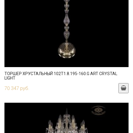
ТОРШЕР ХРУСТАЛЬНЫЙ 102T1.8.195-160.G ART CRYSTAL
LIGHT
70 347 руб.