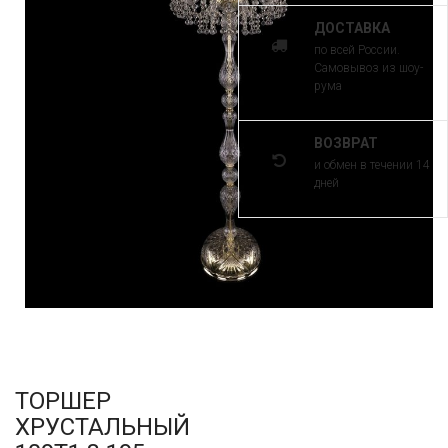
ДОСТАВКА
по всей России.
Самовывоз из шоу-
рума
ВОЗВРАТ
и обмен в течении 14
дней
ТОРШЕР
ХРУСТАЛЬНЫЙ