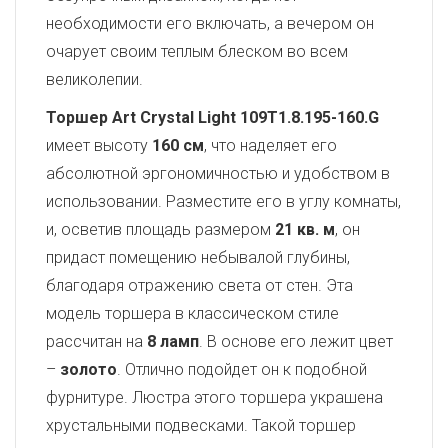
необходимости его включать, а вечером он
очарует своим теплым блеском во всем
великолепии.
Торшер Art Crystal Light 109T1.8.195-160.G
имеет высоту
160 см
, что наделяет его
абсолютной эргономичностью и удобством в
использовании. Разместите его в углу комнаты,
и, осветив площадь размером
21 кв. м
, он
придаст помещению небывалой глубины,
благодаря отражению света от стен. Эта
модель торшера в классическом стиле
рассчитан на
8 ламп
. В основе его лежит цвет
–
золото
. Отлично подойдет он к подобной
фурнитуре. Люстра этого торшера украшена
хрустальными подвесками. Такой торшер