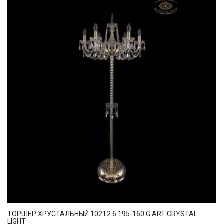
ТОРШЕР ХРУСТАЛЬНЫЙ 102T2.6.195-160.G ART CRYSTAL
LIGHT