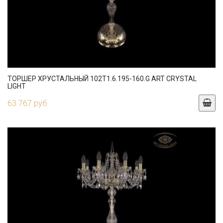
ТОРШЕР ХРУСТАЛЬНЫЙ 102T1.6.195-160.G ART CRYSTAL
LIGHT
63 767 руб.