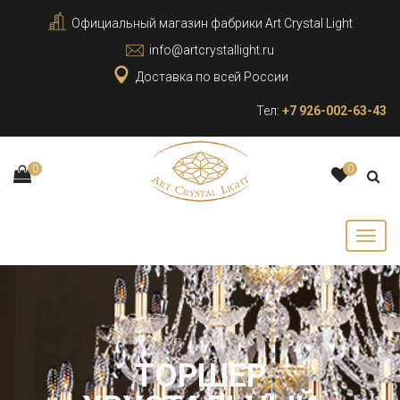
Официальный магазин фабрики Art Crystal Light
info@artcrystallight.ru
Доставка по всей России
Тел:
+7 926-002-63-43
0
0
ТОРШЕР