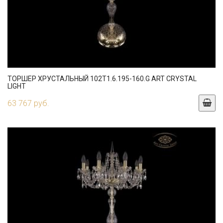
ТОРШЕР ХРУСТАЛЬНЫЙ 102T1.6.195-160.G ART CRYSTAL
LIGHT
63 767 руб.