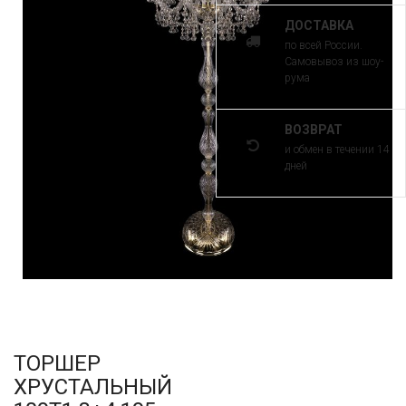
ДОСТАВКА
по всей России.
Самовывоз из шоу-
рума
ВОЗВРАТ
и обмен в течении 14
дней
ТОРШЕР
ХРУСТАЛЬНЫЙ