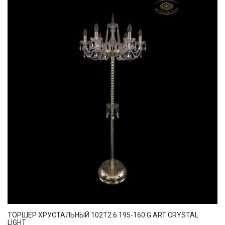
ТОРШЕР ХРУСТАЛЬНЫЙ 102T2.6.195-160.G ART CRYSTAL
LIGHT