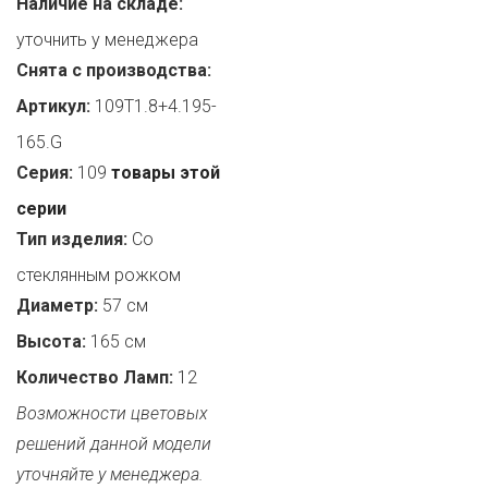
Наличие на складе:
уточнить у менеджера
Снята с производства:
Артикул:
109T1.8+4.195-
165.G
Серия:
109
товары этой
серии
Тип изделия:
Со
стеклянным рожком
Диаметр:
57 см
Высота:
165 см
Количество Ламп:
12
Возможности цветовых
решений данной модели
уточняйте у менеджера.