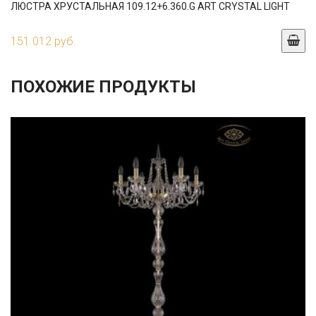
ЛЮСТРА ХРУСТАЛЬНАЯ 109.12+6.360.G ART CRYSTAL LIGHT
151 012 руб.
ПОХОЖИЕ ПРОДУКТЫ