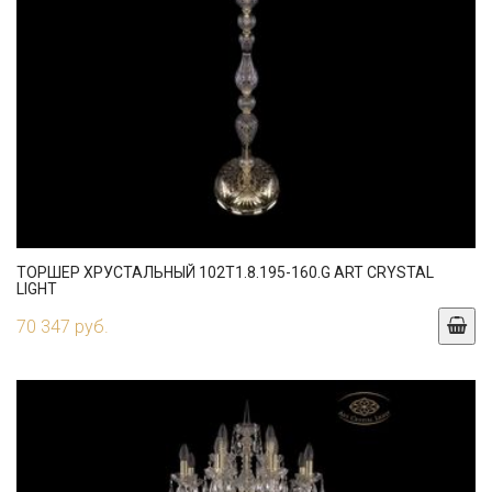
ТОРШЕР ХРУСТАЛЬНЫЙ 102T1.8.195-160.G ART CRYSTAL
LIGHT
70 347 руб.