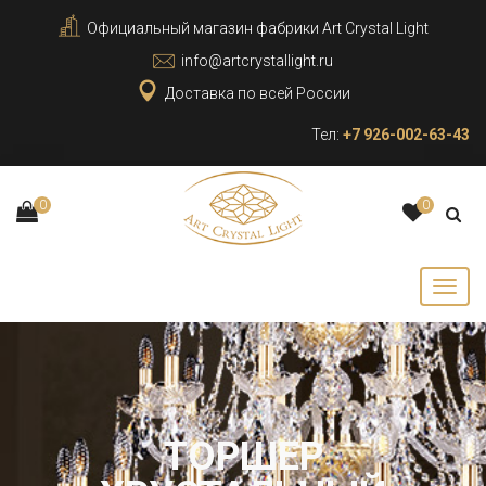
Официальный магазин фабрики Art Crystal Light
info@artcrystallight.ru
Доставка по всей России
Тел:
+7 926-002-63-43
0
0
ТОРШЕР