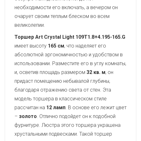
необходимости его включать, а вечером он
очарует своим теплым блеском во всем
великолепии.
Торшер Art Crystal Light 109T1.8+4.195-165.G
имеет высоту
165 см
, что наделяет его
абсолютной эргономичностью и удобством в
использовании. Разместите его в углу комнаты,
и, осветив площадь размером
32 кв. м
, он
придаст помещению небывалой глубины,
благодаря отражению света от стен. Эта
модель торшера в классическом стиле
рассчитан на
12 ламп
. В основе его лежит цвет
–
золото
. Отлично подойдет он к подобной
фурнитуре. Люстра этого торшера украшена
хрустальными подвесками. Такой торшер