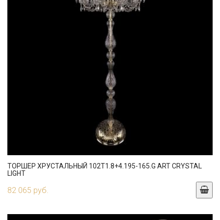
ТОРШЕР ХРУСТАЛЬНЫЙ 102T1.8+4.195-165.G ART CRYSTAL
LIGHT
82 065 руб.