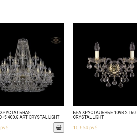
 ХРУСТАЛЬНАЯ
БРА ХРУСТАЛЬНЫЕ 109B.2.160.
0+5.400.G ART CRYSTAL LIGHT
CRYSTAL LIGHT
 руб.
10 654 руб.