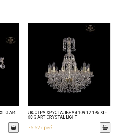
XL.G ART
ЛЮСТРА ХРУСТАЛЬНАЯ 109.12.195.XL-
68.G ART CRYSTAL LIGHT
76 627 руб.