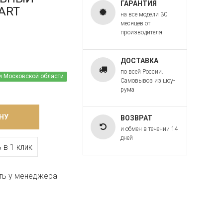
ГАРАНТИЯ
 ART
на все модели 30
месяцев от
производителя
ДОСТАВКА
по всей России.
и Московской области
Самовывоз из шоу-
рума
НУ
ВОЗВРАТ
и обмен в течении 14
дней
 в 1 клик
ть у менеджера