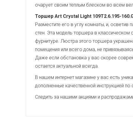
очарует своим теплым блеском во всем вел
Торшер Art Crystal Light 109T2.6.195-160.
Разместите его в углу комнаты, и, осветив
стен. Эта модель торшера в классическом 
фурнитуре. Люстра этого торшера украшен
помещения или всего дома, не привязываясь
Даже если обстановка у вас скорее совреме
остается актуальной всегда.
В нашем интернет магазине у вас есть уни
дополненные качественной инструкцией по 
Следить за нашими акциями и распродажам