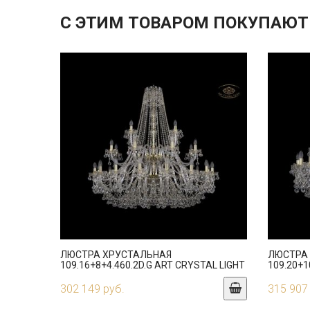
С ЭТИМ ТОВАРОМ ПОКУПАЮТ
ЛЮСТРА ХРУСТАЛЬНАЯ
ЛЮСТРА
109.16+8+4.460.2D.G ART CRYSTAL LIGHT
109.20+1
302 149 руб.
315 907