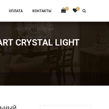
Тел:
+7 926-002-63-43
0
0
ОПЛАТА
КОНТАКТЫ
ART CRYSTAL LIGHT
ЛЬНЫЙ