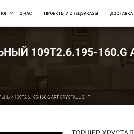
info@artcrystallight.ru
Доставка по всей России
ЛОГ
О НАС
ПРОЕКТЫ И СПЕЦЗАКАЗЫ
ДОСТАВКА
ЫЙ 109T2.6.195-160.G 
НЫЙ 109T2.6.195-160.G ART CRYSTAL LIGHT
ТОРШЕР ХРУСТА