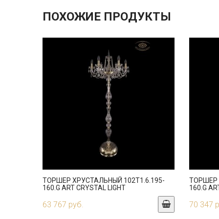
ПОХОЖИЕ ПРОДУКТЫ
ТОРШЕР ХРУСТАЛЬНЫЙ 102T1.6.195-
ТОРШЕР 
160.G ART CRYSTAL LIGHT
160.G AR
63 767 руб.
70 347 