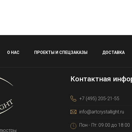
О НАС
ПРОЕКТЫ И СПЕЦЗАКАЗЫ
ДОСТАВКА
Контактная инфо
+7 (495) 205-21-55
info@artcrystallight.ru
Пон - Пт: 09.00 до 18.00
 люстры