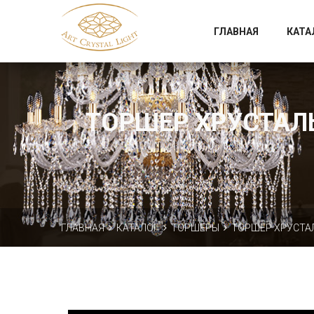
Официальный магазин фабрики Art Crystal Light
ГЛАВНАЯ
КАТА
ТОРШЕР ХРУСТАЛЬН
ГЛАВНАЯ
КАТАЛОГ
ТОРШЕРЫ
ТОРШЕР ХРУСТАЛЬ