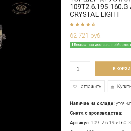
109T2.6.195-160.G
CRYSTAL LIGHT
62 721 руб.
Бесплатная доставка по Москве 
В КОРЗИ
отложить
Купить
Наличие на складе:
уточни
Снята с производства:
Артикул:
109T2.6.195-160.G