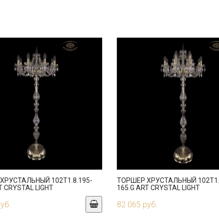
ХРУСТАЛЬНЫЙ 102T1.8.195-
ТОРШЕР ХРУСТАЛЬНЫЙ 102T1.
T CRYSTAL LIGHT
165.G ART CRYSTAL LIGHT
руб.
82 065 руб.