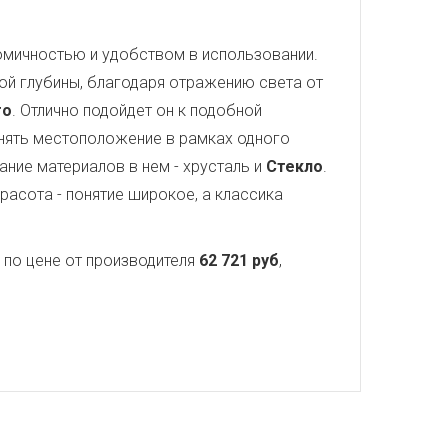
номичностью и удобством в использовании.
ой глубины, благодаря отражению света от
то
. Отлично подойдет он к подобной
нять местоположение в рамках одного
ание материалов в нем - хрусталь и
Стекло
.
расота - понятие широкое, а классика
по цене от производителя
62 721 руб
,