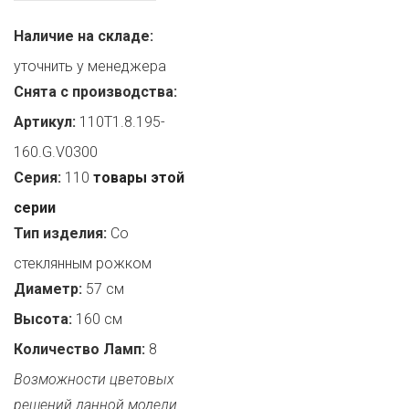
Наличие на складе:
уточнить у менеджера
Снята с производства:
Артикул:
110T1.8.195-
160.G.V0300
Серия:
110
товары этой
серии
Тип изделия:
Со
стеклянным рожком
Диаметр:
57 см
Высота:
160 см
Количество Ламп:
8
Возможности цветовых
решений данной модели