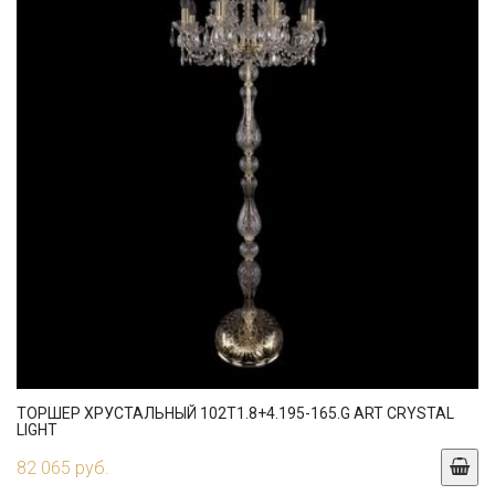
ТОРШЕР ХРУСТАЛЬНЫЙ 102T1.8+4.195-165.G ART CRYSTAL
LIGHT
82 065 руб.