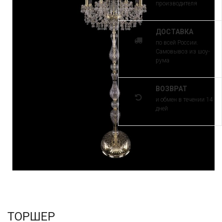
производителя
ДОСТАВКА
по всей России.
Самовывоз из шоу-
рума
ВОЗВРАТ
и обмен в течении 14
дней
ТОРШЕР