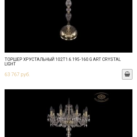
ТОРШЕР ХРУСТАЛЬНЫЙ 102T1.6.195-160.G ART CRYSTAL
LIGHT
63 767 руб.