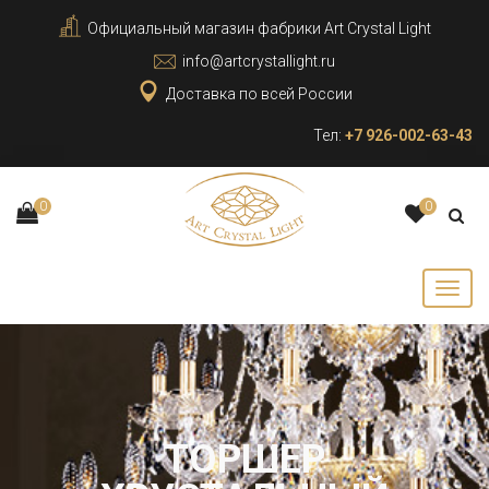
Официальный магазин фабрики Art Crystal Light
info@artcrystallight.ru
Доставка по всей России
Тел:
+7 926-002-63-43
0
0
ТОРШЕР