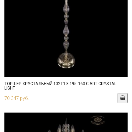
ТОРШЕР ХРУСТАЛЬНЫЙ 102T1.8.195-160.G ART CRYSTAL
LIGHT
70 347 руб.