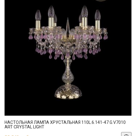
НАСТОЛЬНАЯ ЛАМПА ХРУСТАЛЬНАЯ 110L.6.141-47.G.V7010
ART CRYSTAL LIGHT