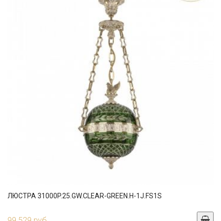
ЛЮСТРА 31000P.25.GW.CLEAR-GREEN.H-1J.FS1S
99 529 руб.