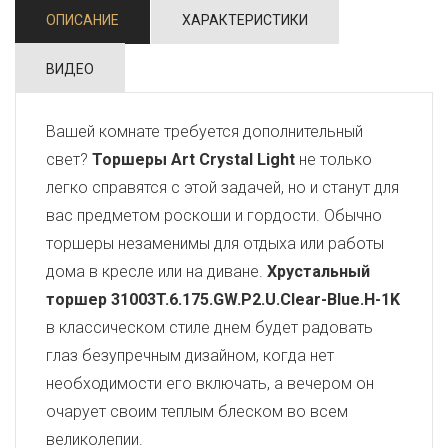
ОПИСАНИЕ
ХАРАКТЕРИСТИКИ
ВИДЕО
Вашей комнате требуется дополнительный
свет?
Торшеры Art Crystal Light
не только
легко справятся с этой задачей, но и станут для
вас предметом роскоши и гордости. Обычно
торшеры незаменимы для отдыха или работы
дома в кресле или на диване.
Хрустальный
торшер 31003T.6.175.GW.P2.U.Clear-Blue.H-1K
в классическом стиле днем будет радовать
глаз безупречным дизайном, когда нет
необходимости его включать, а вечером он
очарует своим теплым блеском во всем
великолепии.