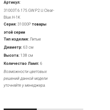
Артикул:
31003T.6.175.GW.P2.U.Clear-
Blue.H-1K
Серия:
31000P
товары
этой серии
Тип изделия:
Литые
Диаметр:
63 см
Высота:
138 см
Количество Ламп:
6
Возможности цветовых
решений данной модели
уточняйте у менеджера.