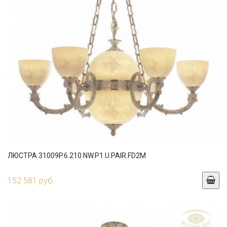
ЛЮСТРА 31009P.6.210.NW.P1.U.PAIR.FD2M
152 581 руб.