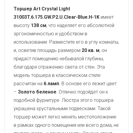
Торшер Art Crystal Light
31003T.6.175.GW.P2.U.Clear-Blue.H-1K
имеет
высоту
138 см
, что наделяет его абсолютной
эргономичностью и удобством в
использовании. Разместите его в углу комнаты,
и, осветив площадь размером
20 кв. м
, он
придаст помещению небывалой глубины,
благодаря отражению света от стен. Эта
модель торшера в классическом стиле
рассчитан на
6 ламп
. В основе его лежит цвет
–
Золото беленое
. Отлично подойдет он к
подобной фурнитуре. Люстра этого торшера
украшена хрустальными подвесками. Такой
торшер может легко менять местоположение
в рамках одного помещения или всего дома, не