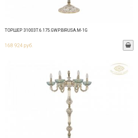
ТОРШЕР 31003T.6.175.GW.P.BIRUSA.M-1G
168 924 руб.