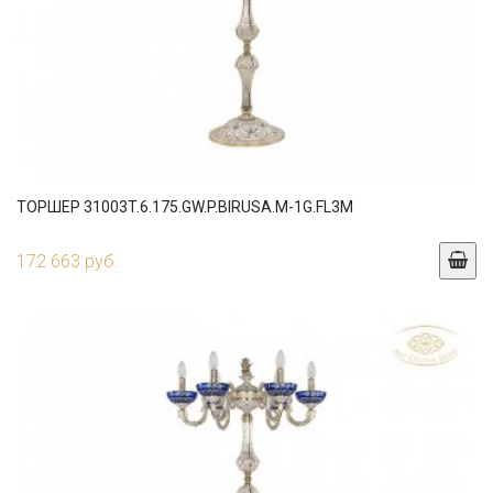
ТОРШЕР 31003T.6.175.GW.P.BIRUSA.M-1G.FL3M
172 663 руб.