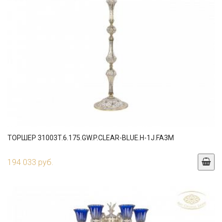
ТОРШЕР 31003T.6.175.GW.P.CLEAR-BLUE.H-1J.FA3M
194 033 руб.