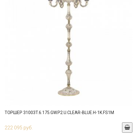
ТОРШЕР 31003T.6.175.GW.P2.U.CLEAR-BLUE.H-1K.FS1M
222 095 руб.