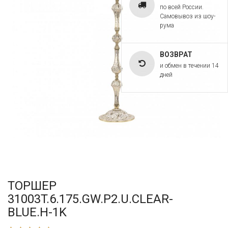
по всей России.
Самовывоз из шоу-
рума
ВОЗВРАТ
и обмен в течении 14
дней
ТОРШЕР
31003T.6.175.GW.P2.U.CLEAR-
BLUE.H-1K