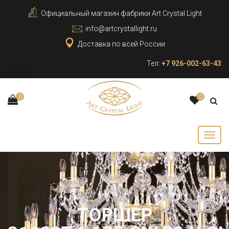
Официальный магазин фабрики Art Crystal Light
info@artcrystallight.ru
Доставка по всей России
Тел:
+7 926-002-63-43
0
0
ТОРШЕР